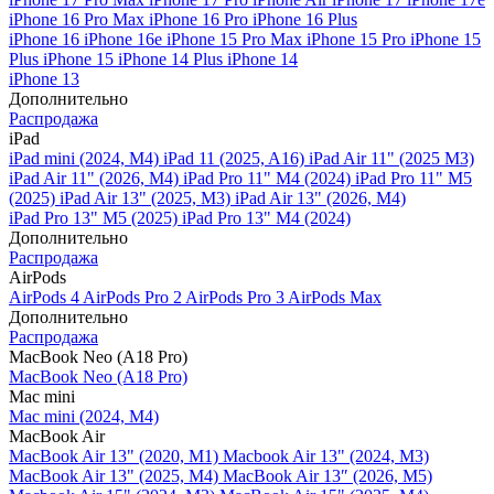
iPhone 16 Pro Max
iPhone 16 Pro
iPhone 16 Plus
iPhone 16
iPhone 16e
iPhone 15 Pro Max
iPhone 15 Pro
iPhone 15
Plus
iPhone 15
iPhone 14 Plus
iPhone 14
iPhone 13
Дополнительно
Распродажа
iPad
iPad mini (2024, M4)
iPad 11 (2025, A16)
iPad Air 11" (2025 M3)
iPad Air 11" (2026, M4)
iPad Pro 11" M4 (2024)
iPad Pro 11" M5
(2025)
iPad Air 13" (2025, M3)
iPad Air 13" (2026, M4)
iPad Pro 13" M5 (2025)
iPad Pro 13" M4 (2024)
Дополнительно
Распродажа
AirPods
AirPods 4
AirPods Pro 2
AirPods Pro 3
AirPods Max
Дополнительно
Распродажа
MacBook Neo (A18 Pro)
MacBook Neo (A18 Pro)
Mac mini
Mac mini (2024, M4)
MacBook Air
MacBook Air 13" (2020, M1)
Macbook Air 13" (2024, M3)
MacBook Air 13" (2025, M4)
MacBook Air 13″ (2026, M5)