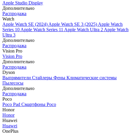
Apple Studio Display
Дополнительно
Распродажа
Watch
Apple Watch SE (2024)
Apple Watch SE 3 (2025)
Apple Watch
Series 10
Apple Watch Series 11
Apple Watch Ultra 2
Apple Watch
Ultra 3
Дополнительно
Распродажа
Vision Pro
Vision Pro
Дополнительно
Распродажа
Dyson
Выпрямители
Стайлеры
Фены
Климатические системы
Пылесосы
Дополнительно
Распродажа
Poco
Poco Pad
Смартфоны Poco
Honor
Honor
Huawei
Huawei
OnePlus