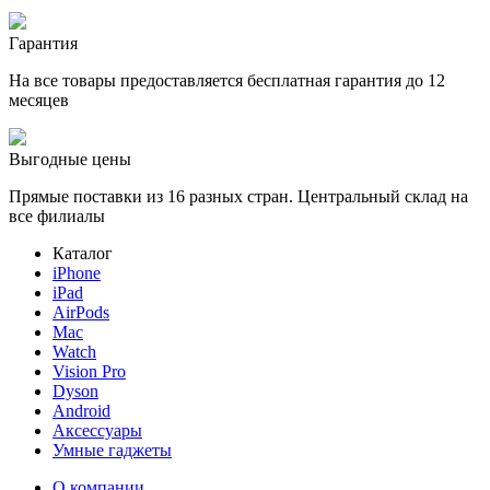
Гарантия
На все товары предоставляется бесплатная гарантия до 12
месяцев
Выгодные цены
Прямые поставки из 16 разных стран. Центральный склад на
все филиалы
Каталог
iPhone
iPad
AirPods
Mac
Watch
Vision Pro
Dyson
Android
Аксессуары
Умные гаджеты
О компании