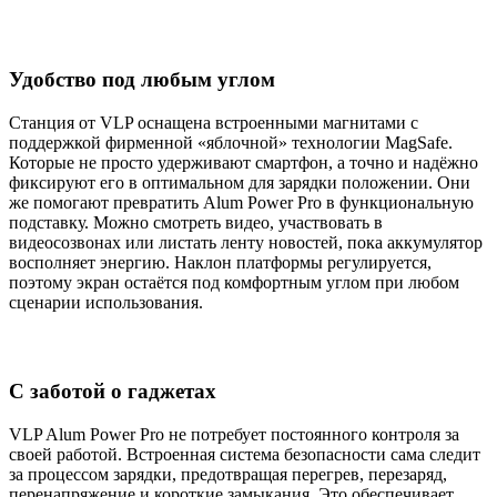
Удобство под любым углом
Станция от VLP оснащена встроенными магнитами с
поддержкой фирменной «яблочной» технологии MagSafe.
Которые не просто удерживают смартфон, а точно и надёжно
фиксируют его в оптимальном для зарядки положении. Они
же помогают превратить Alum Power Pro в функциональную
подставку. Можно смотреть видео, участвовать в
видеосозвонах или листать ленту новостей, пока аккумулятор
восполняет энергию. Наклон платформы регулируется,
поэтому экран остаётся под комфортным углом при любом
сценарии использования.
С заботой о гаджетах
VLP Alum Power Pro не потребует постоянного контроля за
своей работой. Встроенная система безопасности сама следит
за процессом зарядки, предотвращая перегрев, перезаряд,
перенапряжение и короткие замыкания. Это обеспечивает