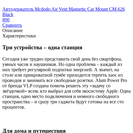
Автодержатель Mcdodo Air Vent Magnetic Car Mount CM-626
А
Black
-
890
9
Сравнить
Описание
Характеристики
Три устройства – одна станция
Сегодня уже трудно представить свой день без смартфона,
умных часов и наушников. Но одна проблема – каждый из
них требует регулярной подпитки энергией. А значит, на
столе или прикроватной тумбе приходится терпеть хаос из
проводов и занимать все свободные розетки. Alum Power Pro
от бренда VLP создана помочь решить эту «задачу со
звёздочкой» всем, кто выбрал для себя экосистему Apple. Одна
станция, одно место подключения и немного свободного
пространства – и сразу три гаджета будут готовы на все сто
процентов.
Для дома и путешествия