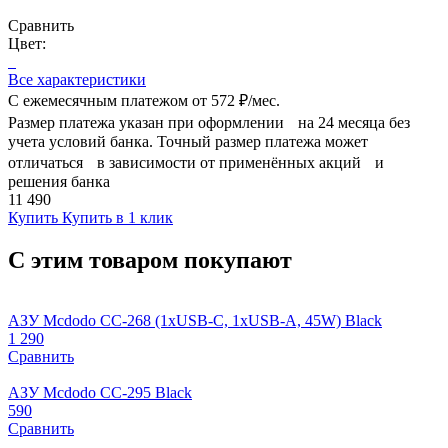
Сравнить
Цвет:
Все характеристики
С ежемесячным платежом от
572 ₽/мес.
Размер платежа указан при оформлении на 24 месяца без
учета условий банка. Точный размер платежа может
отличаться в зависимости от применённых акций и
решения банка
11 490
Купить
Купить в 1 клик
С этим товаром покупают
АЗУ Mcdodo CC-268 (1xUSB-C, 1xUSB-A, 45W) Black
1 290
Сравнить
АЗУ Mcdodo CC-295 Black
590
Сравнить