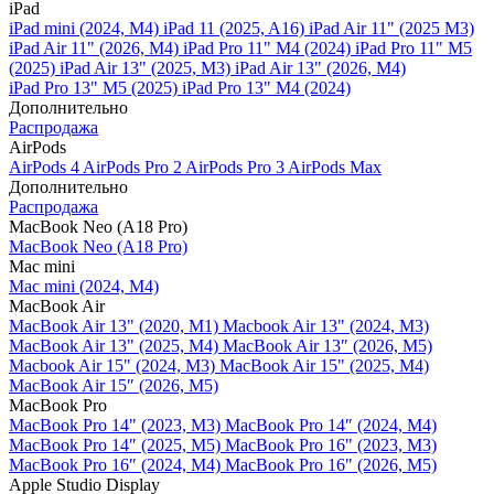
iPad
iPad mini (2024, M4)
iPad 11 (2025, A16)
iPad Air 11" (2025 M3)
iPad Air 11" (2026, M4)
iPad Pro 11" M4 (2024)
iPad Pro 11" M5
(2025)
iPad Air 13" (2025, M3)
iPad Air 13" (2026, M4)
iPad Pro 13" M5 (2025)
iPad Pro 13" M4 (2024)
Дополнительно
Распродажа
AirPods
AirPods 4
AirPods Pro 2
AirPods Pro 3
AirPods Max
Дополнительно
Распродажа
MacBook Neo (A18 Pro)
MacBook Neo (A18 Pro)
Mac mini
Mac mini (2024, M4)
MacBook Air
MacBook Air 13" (2020, M1)
Macbook Air 13" (2024, M3)
MacBook Air 13" (2025, M4)
MacBook Air 13″ (2026, M5)
Macbook Air 15" (2024, M3)
MacBook Air 15" (2025, M4)
MacBook Air 15″ (2026, M5)
MacBook Pro
MacBook Pro 14" (2023, M3)
MacBook Pro 14″ (2024, M4)
MacBook Pro 14″ (2025, M5)
MacBook Pro 16" (2023, M3)
MacBook Pro 16″ (2024, M4)
MacBook Pro 16" (2026, M5)
Apple Studio Display