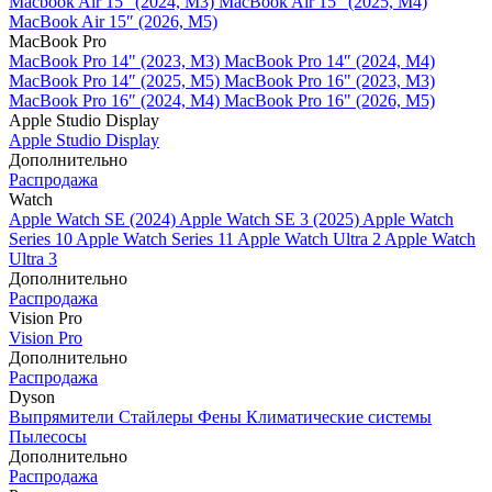
Macbook Air 15" (2024, M3)
MacBook Air 15" (2025, M4)
MacBook Air 15″ (2026, M5)
MacBook Pro
MacBook Pro 14" (2023, M3)
MacBook Pro 14″ (2024, M4)
MacBook Pro 14″ (2025, M5)
MacBook Pro 16" (2023, M3)
MacBook Pro 16″ (2024, M4)
MacBook Pro 16" (2026, M5)
Apple Studio Display
Apple Studio Display
Дополнительно
Распродажа
Watch
Apple Watch SE (2024)
Apple Watch SE 3 (2025)
Apple Watch
Series 10
Apple Watch Series 11
Apple Watch Ultra 2
Apple Watch
Ultra 3
Дополнительно
Распродажа
Vision Pro
Vision Pro
Дополнительно
Распродажа
Dyson
Выпрямители
Стайлеры
Фены
Климатические системы
Пылесосы
Дополнительно
Распродажа