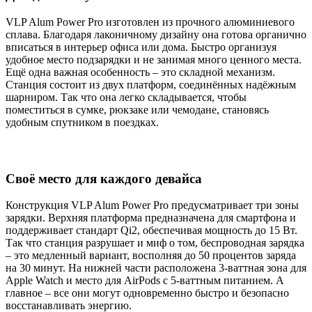
VLP Alum Power Pro изготовлен из прочного алюминиевого
сплава. Благодаря лаконичному дизайну она готова органично
вписаться в интерьер офиса или дома. Быстро организуя
удобное место подзарядки и не занимая много ценного места.
Ещё одна важная особенность – это складной механизм.
Станция состоит из двух платформ, соединённых надёжным
шарниром. Так что она легко складывается, чтобы
поместиться в сумке, рюкзаке или чемодане, становясь
удобным спутником в поездках.
Своё место для каждого девайса
Конструкция VLP Alum Power Pro предусматривает три зоны
зарядки. Верхняя платформа предназначена для смартфона и
поддерживает стандарт Qi2, обеспечивая мощность до 15 Вт.
Так что станция разрушает и миф о том, беспроводная зарядка
– это медленный вариант, восполняя до 50 процентов заряда
на 30 минут. На нижней части расположена 3-ваттная зона для
Apple Watch и место для AirPods с 5-ваттным питанием. А
главное – все они могут одновременно быстро и безопасно
восстанавливать энергию.