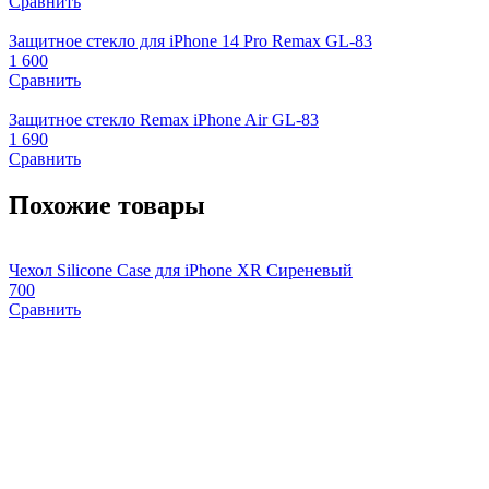
Сравнить
Защитное стекло для iPhone 14 Pro Remax GL-83
1 600
Сравнить
Защитное стекло Remax iPhone Air GL-83
1 690
Сравнить
Похожие товары
Чехол Silicone Case для iPhone XR Сиреневый
Ч
700
M
Сравнить
1