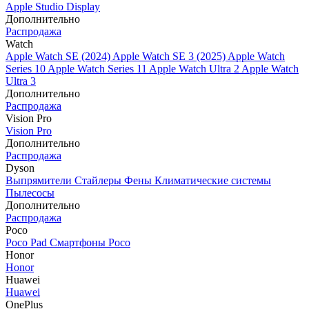
Apple Studio Display
Дополнительно
Распродажа
Watch
Apple Watch SE (2024)
Apple Watch SE 3 (2025)
Apple Watch
Series 10
Apple Watch Series 11
Apple Watch Ultra 2
Apple Watch
Ultra 3
Дополнительно
Распродажа
Vision Pro
Vision Pro
Дополнительно
Распродажа
Dyson
Выпрямители
Стайлеры
Фены
Климатические системы
Пылесосы
Дополнительно
Распродажа
Poco
Poco Pad
Смартфоны Poco
Honor
Honor
Huawei
Huawei
OnePlus