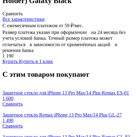
Holder) Galaxy Black
Сравнить
Все характеристики
С ежемесячным платежом от
59 ₽/мес.
Размер платежа указан при оформлении на 24 месяца без
учета условий банка. Точный размер платежа может
отличаться в зависимости от применённых акций и
решения банка
1 190
Купить
Купить в 1 клик
С этим товаром покупают
Защитное стекло для iPhone 13 Pro Max/14 Plus Remax ES-01
1 600
Сравнить
Защитное стекло Remax iPhone 13 Pro Max/14 Plus GL-27
1 490
Сравнить
Защитное стекло для iPhone 13 Pro Max/14 Plus Remax GL-83