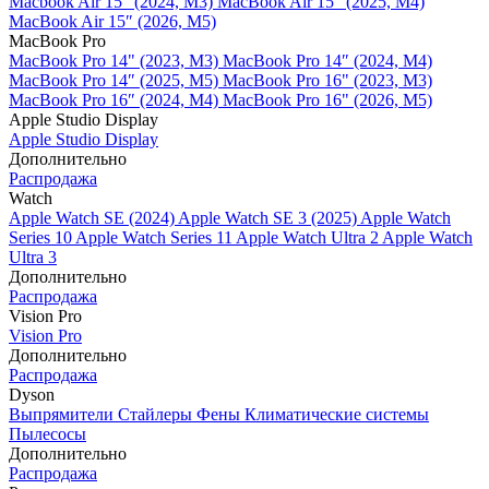
Macbook Air 15" (2024, M3)
MacBook Air 15" (2025, M4)
MacBook Air 15″ (2026, M5)
MacBook Pro
MacBook Pro 14" (2023, M3)
MacBook Pro 14″ (2024, M4)
MacBook Pro 14″ (2025, M5)
MacBook Pro 16" (2023, M3)
MacBook Pro 16″ (2024, M4)
MacBook Pro 16" (2026, M5)
Apple Studio Display
Apple Studio Display
Дополнительно
Распродажа
Watch
Apple Watch SE (2024)
Apple Watch SE 3 (2025)
Apple Watch
Series 10
Apple Watch Series 11
Apple Watch Ultra 2
Apple Watch
Ultra 3
Дополнительно
Распродажа
Vision Pro
Vision Pro
Дополнительно
Распродажа
Dyson
Выпрямители
Стайлеры
Фены
Климатические системы
Пылесосы
Дополнительно
Распродажа