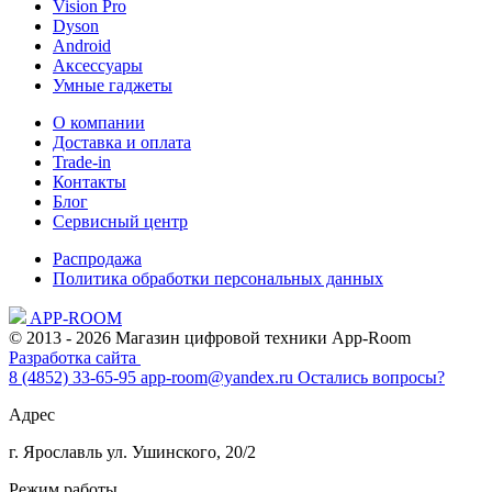
Vision Pro
Dyson
Android
Аксессуары
Умные гаджеты
О компании
Доставка и оплата
Trade-in
Контакты
Блог
Сервисный центр
Распродажа
Политика обработки персональных данных
APP-ROOM
© 2013 - 2026 Магазин цифровой техники App-Room
Разработка сайта
8 (4852) 33-65-95
app-room@yandex.ru
Остались вопросы?
Адрес
г. Ярославль ул. Ушинского, 20/2
Режим работы