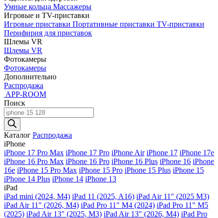
Умные кольца
Массажеры
Игровые и TV-приставки
Игровые приставки
Портативные приставки
TV-приставки
Перифирия для приставок
Шлемы VR
Шлемы VR
Фотокамеры
Фотокамеры
Дополнительно
Распродажа
APP-ROOM
Поиск
Поиск
товаров
Каталог
Распродажа
iPhone
iPhone 17 Pro Max
iPhone 17 Pro
iPhone Air
iPhone 17
iPhone 17e
iPhone 16 Pro Max
iPhone 16 Pro
iPhone 16 Plus
iPhone 16
iPhone
16e
iPhone 15 Pro Max
iPhone 15 Pro
iPhone 15 Plus
iPhone 15
iPhone 14 Plus
iPhone 14
iPhone 13
iPad
iPad mini (2024, M4)
iPad 11 (2025, A16)
iPad Air 11" (2025 M3)
iPad Air 11" (2026, M4)
iPad Pro 11" M4 (2024)
iPad Pro 11" M5
(2025)
iPad Air 13" (2025, M3)
iPad Air 13" (2026, M4)
iPad Pro