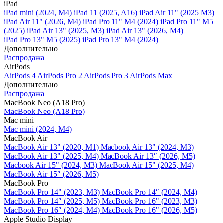
iPad
iPad mini (2024, M4)
iPad 11 (2025, A16)
iPad Air 11" (2025 M3)
iPad Air 11" (2026, M4)
iPad Pro 11" M4 (2024)
iPad Pro 11" M5
(2025)
iPad Air 13" (2025, M3)
iPad Air 13" (2026, M4)
iPad Pro 13" M5 (2025)
iPad Pro 13" M4 (2024)
Дополнительно
Распродажа
AirPods
AirPods 4
AirPods Pro 2
AirPods Pro 3
AirPods Max
Дополнительно
Распродажа
MacBook Neo (A18 Pro)
MacBook Neo (A18 Pro)
Mac mini
Mac mini (2024, M4)
MacBook Air
MacBook Air 13" (2020, M1)
Macbook Air 13" (2024, M3)
MacBook Air 13" (2025, M4)
MacBook Air 13″ (2026, M5)
Macbook Air 15" (2024, M3)
MacBook Air 15" (2025, M4)
MacBook Air 15″ (2026, M5)
MacBook Pro
MacBook Pro 14" (2023, M3)
MacBook Pro 14″ (2024, M4)
MacBook Pro 14″ (2025, M5)
MacBook Pro 16" (2023, M3)
MacBook Pro 16″ (2024, M4)
MacBook Pro 16" (2026, M5)
Apple Studio Display