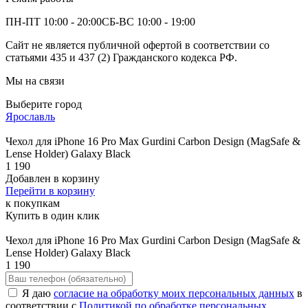
ПН-ПТ 10:00 - 20:00
СБ-ВС 10:00 - 19:00
Сайт не является публичной офертой в соответствии со
статьями 435 и 437 (2) Гражданского кодекса РФ.
Мы на связи
Выберите город
Ярославль
Чехол для iPhone 16 Pro Max Gurdini Carbon Design (MagSafe &
Lense Holder) Galaxy Black
1 190
Добавлен в корзину
Перейти в корзину
к покупкам
Купить в один клик
Чехол для iPhone 16 Pro Max Gurdini Carbon Design (MagSafe &
Lense Holder) Galaxy Black
1 190
Я даю
согласие на обработку моих персональных данных
в
соответствии с
Политикой по обработке персональных