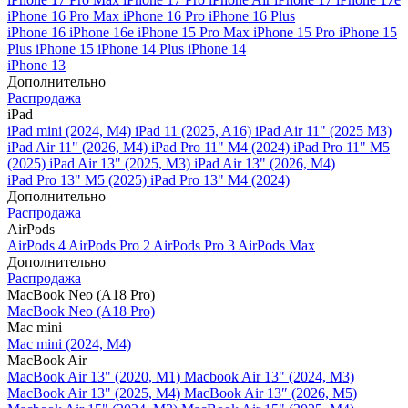
iPhone 16 Pro Max
iPhone 16 Pro
iPhone 16 Plus
iPhone 16
iPhone 16e
iPhone 15 Pro Max
iPhone 15 Pro
iPhone 15
Plus
iPhone 15
iPhone 14 Plus
iPhone 14
iPhone 13
Дополнительно
Распродажа
iPad
iPad mini (2024, M4)
iPad 11 (2025, A16)
iPad Air 11" (2025 M3)
iPad Air 11" (2026, M4)
iPad Pro 11" M4 (2024)
iPad Pro 11" M5
(2025)
iPad Air 13" (2025, M3)
iPad Air 13" (2026, M4)
iPad Pro 13" M5 (2025)
iPad Pro 13" M4 (2024)
Дополнительно
Распродажа
AirPods
AirPods 4
AirPods Pro 2
AirPods Pro 3
AirPods Max
Дополнительно
Распродажа
MacBook Neo (A18 Pro)
MacBook Neo (A18 Pro)
Mac mini
Mac mini (2024, M4)
MacBook Air
MacBook Air 13" (2020, M1)
Macbook Air 13" (2024, M3)
MacBook Air 13" (2025, M4)
MacBook Air 13″ (2026, M5)