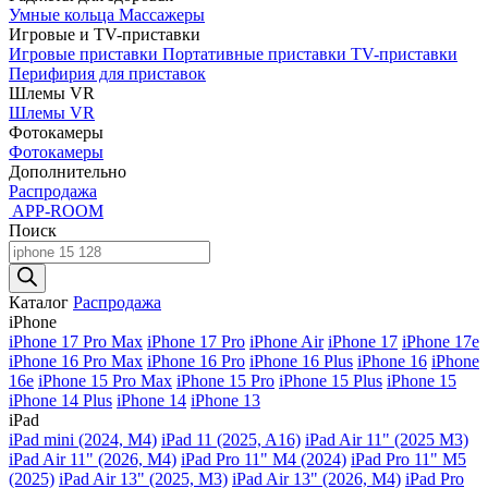
Умные кольца
Массажеры
Игровые и TV-приставки
Игровые приставки
Портативные приставки
TV-приставки
Перифирия для приставок
Шлемы VR
Шлемы VR
Фотокамеры
Фотокамеры
Дополнительно
Распродажа
APP-ROOM
Поиск
Поиск
товаров
Каталог
Распродажа
iPhone
iPhone 17 Pro Max
iPhone 17 Pro
iPhone Air
iPhone 17
iPhone 17e
iPhone 16 Pro Max
iPhone 16 Pro
iPhone 16 Plus
iPhone 16
iPhone
16e
iPhone 15 Pro Max
iPhone 15 Pro
iPhone 15 Plus
iPhone 15
iPhone 14 Plus
iPhone 14
iPhone 13
iPad
iPad mini (2024, M4)
iPad 11 (2025, A16)
iPad Air 11" (2025 M3)
iPad Air 11" (2026, M4)
iPad Pro 11" M4 (2024)
iPad Pro 11" M5
(2025)
iPad Air 13" (2025, M3)
iPad Air 13" (2026, M4)
iPad Pro