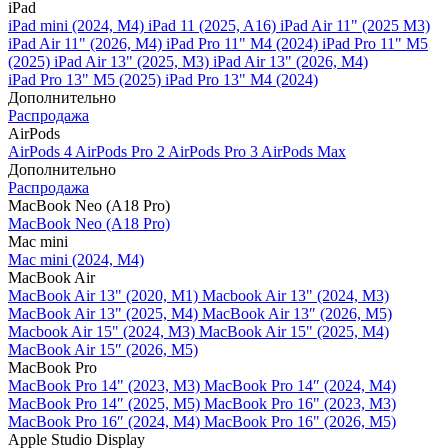
iPad
iPad mini (2024, M4)
iPad 11 (2025, A16)
iPad Air 11" (2025 M3)
iPad Air 11" (2026, M4)
iPad Pro 11" M4 (2024)
iPad Pro 11" M5
(2025)
iPad Air 13" (2025, M3)
iPad Air 13" (2026, M4)
iPad Pro 13" M5 (2025)
iPad Pro 13" M4 (2024)
Дополнительно
Распродажа
AirPods
AirPods 4
AirPods Pro 2
AirPods Pro 3
AirPods Max
Дополнительно
Распродажа
MacBook Neo (A18 Pro)
MacBook Neo (A18 Pro)
Mac mini
Mac mini (2024, M4)
MacBook Air
MacBook Air 13" (2020, M1)
Macbook Air 13" (2024, M3)
MacBook Air 13" (2025, M4)
MacBook Air 13″ (2026, M5)
Macbook Air 15" (2024, M3)
MacBook Air 15" (2025, M4)
MacBook Air 15″ (2026, M5)
MacBook Pro
MacBook Pro 14" (2023, M3)
MacBook Pro 14″ (2024, M4)
MacBook Pro 14″ (2025, M5)
MacBook Pro 16" (2023, M3)
MacBook Pro 16″ (2024, M4)
MacBook Pro 16" (2026, M5)
Apple Studio Display