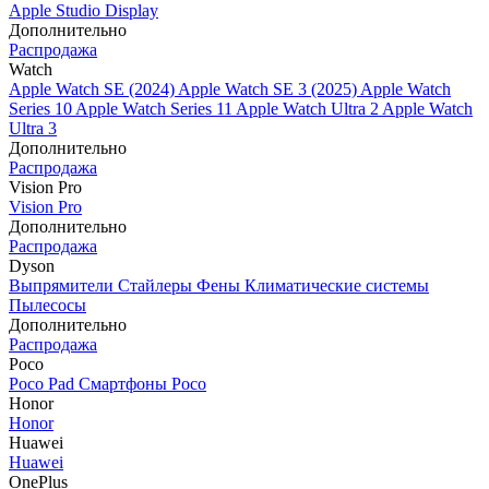
Apple Studio Display
Дополнительно
Распродажа
Watch
Apple Watch SE (2024)
Apple Watch SE 3 (2025)
Apple Watch
Series 10
Apple Watch Series 11
Apple Watch Ultra 2
Apple Watch
Ultra 3
Дополнительно
Распродажа
Vision Pro
Vision Pro
Дополнительно
Распродажа
Dyson
Выпрямители
Стайлеры
Фены
Климатические системы
Пылесосы
Дополнительно
Распродажа
Poco
Poco Pad
Смартфоны Poco
Honor
Honor
Huawei
Huawei
OnePlus