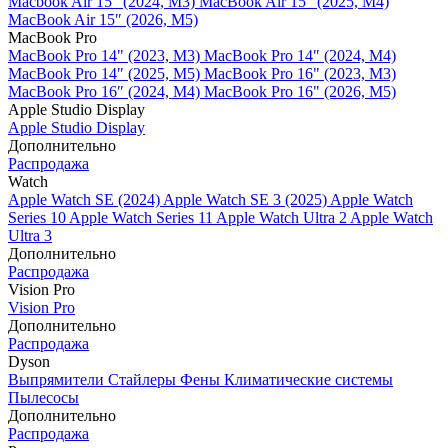
Macbook Air 15" (2024, M3)
MacBook Air 15" (2025, M4)
MacBook Air 15″ (2026, M5)
MacBook Pro
MacBook Pro 14" (2023, M3)
MacBook Pro 14″ (2024, M4)
MacBook Pro 14″ (2025, M5)
MacBook Pro 16" (2023, M3)
MacBook Pro 16″ (2024, M4)
MacBook Pro 16" (2026, M5)
Apple Studio Display
Apple Studio Display
Дополнительно
Распродажа
Watch
Apple Watch SE (2024)
Apple Watch SE 3 (2025)
Apple Watch
Series 10
Apple Watch Series 11
Apple Watch Ultra 2
Apple Watch
Ultra 3
Дополнительно
Распродажа
Vision Pro
Vision Pro
Дополнительно
Распродажа
Dyson
Выпрямители
Стайлеры
Фены
Климатические системы
Пылесосы
Дополнительно
Распродажа