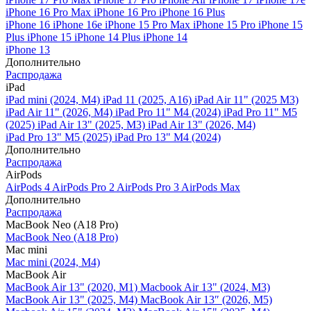
iPhone 16 Pro Max
iPhone 16 Pro
iPhone 16 Plus
iPhone 16
iPhone 16e
iPhone 15 Pro Max
iPhone 15 Pro
iPhone 15
Plus
iPhone 15
iPhone 14 Plus
iPhone 14
iPhone 13
Дополнительно
Распродажа
iPad
iPad mini (2024, M4)
iPad 11 (2025, A16)
iPad Air 11" (2025 M3)
iPad Air 11" (2026, M4)
iPad Pro 11" M4 (2024)
iPad Pro 11" M5
(2025)
iPad Air 13" (2025, M3)
iPad Air 13" (2026, M4)
iPad Pro 13" M5 (2025)
iPad Pro 13" M4 (2024)
Дополнительно
Распродажа
AirPods
AirPods 4
AirPods Pro 2
AirPods Pro 3
AirPods Max
Дополнительно
Распродажа
MacBook Neo (A18 Pro)
MacBook Neo (A18 Pro)
Mac mini
Mac mini (2024, M4)
MacBook Air
MacBook Air 13" (2020, M1)
Macbook Air 13" (2024, M3)
MacBook Air 13" (2025, M4)
MacBook Air 13″ (2026, M5)