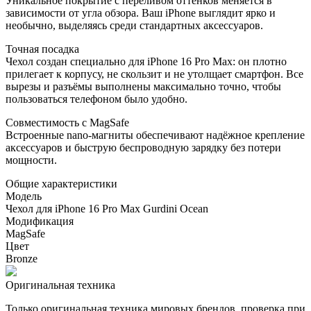
Уникальное покрытие с переливом оттенков меняется в
зависимости от угла обзора. Ваш iPhone выглядит ярко и
необычно, выделяясь среди стандартных аксессуаров.
Точная посадка
Чехол создан специально для iPhone 16 Pro Max: он плотно
прилегает к корпусу, не скользит и не утолщает смартфон. Все
вырезы и разъёмы выполнены максимально точно, чтобы
пользоваться телефоном было удобно.
Совместимость с MagSafe
Встроенные nano-магниты обеспечивают надёжное крепление
аксессуаров и быструю беспроводную зарядку без потери
мощности.
Общие характеристики
Модель
Чехол для iPhone 16 Pro Max Gurdini Ocean
Модификация
MagSafe
Цвет
Bronze
Оригинальная техника
Только оригинальная техника мировых брендов, проверка при