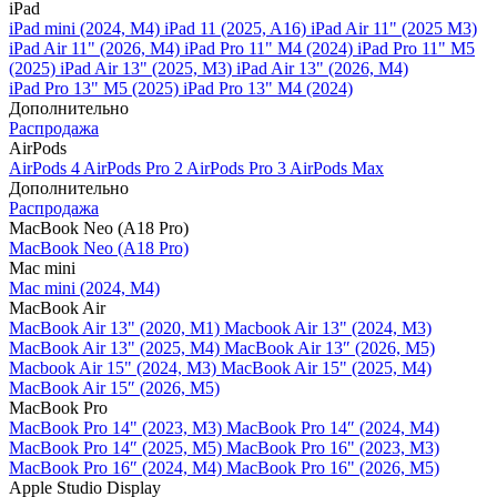
iPad
iPad mini (2024, M4)
iPad 11 (2025, A16)
iPad Air 11" (2025 M3)
iPad Air 11" (2026, M4)
iPad Pro 11" M4 (2024)
iPad Pro 11" M5
(2025)
iPad Air 13" (2025, M3)
iPad Air 13" (2026, M4)
iPad Pro 13" M5 (2025)
iPad Pro 13" M4 (2024)
Дополнительно
Распродажа
AirPods
AirPods 4
AirPods Pro 2
AirPods Pro 3
AirPods Max
Дополнительно
Распродажа
MacBook Neo (A18 Pro)
MacBook Neo (A18 Pro)
Mac mini
Mac mini (2024, M4)
MacBook Air
MacBook Air 13" (2020, M1)
Macbook Air 13" (2024, M3)
MacBook Air 13" (2025, M4)
MacBook Air 13″ (2026, M5)
Macbook Air 15" (2024, M3)
MacBook Air 15" (2025, M4)
MacBook Air 15″ (2026, M5)
MacBook Pro
MacBook Pro 14" (2023, M3)
MacBook Pro 14″ (2024, M4)
MacBook Pro 14″ (2025, M5)
MacBook Pro 16" (2023, M3)
MacBook Pro 16″ (2024, M4)
MacBook Pro 16" (2026, M5)
Apple Studio Display