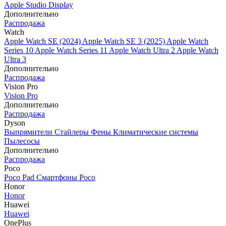
Apple Studio Display
Дополнительно
Распродажа
Watch
Apple Watch SE (2024)
Apple Watch SE 3 (2025)
Apple Watch
Series 10
Apple Watch Series 11
Apple Watch Ultra 2
Apple Watch
Ultra 3
Дополнительно
Распродажа
Vision Pro
Vision Pro
Дополнительно
Распродажа
Dyson
Выпрямители
Стайлеры
Фены
Климатические системы
Пылесосы
Дополнительно
Распродажа
Poco
Poco Pad
Смартфоны Poco
Honor
Honor
Huawei
Huawei
OnePlus