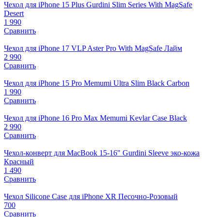
Чехол для iPhone 15 Plus Gurdini Slim Series With MagSafe
Desert
1 990
Сравнить
Чехол для iPhone 17 VLP Aster Pro With MagSafe Лайм
2 990
Сравнить
Чехол для iPhone 15 Pro Memumi Ultra Slim Black Carbon
1 990
Сравнить
Чехол для iPhone 16 Pro Max Memumi Kevlar Case Black
2 990
Сравнить
Чехол-конверт для MacBook 15-16" Gurdini Sleeve эко-кожа
Красный
1 490
Сравнить
Чехол Silicone Case для iPhone XR Песочно-Розовый
700
Сравнить