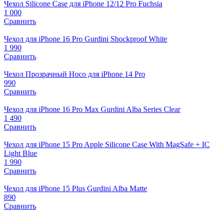
Чехол Silicone Case для iPhone 12/12 Pro Fuchsia
1 000
Сравнить
Чехол для iPhone 16 Pro Gurdini Shockproof White
1 990
Сравнить
Чехол Прозрачный Hoco для iPhone 14 Pro
990
Сравнить
Чехол для iPhone 16 Pro Max Gurdini Alba Series Clear
1 490
Сравнить
Чехол для iPhone 15 Pro Apple Silicone Case With MagSafe + IC
Light Blue
1 990
Сравнить
Чехол для iPhone 15 Plus Gurdini Alba Matte
890
Сравнить