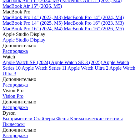
Macbook Air 15" (2024, M3)
MacBook Air 15" (2025, M4)
MacBook Air 15″ (2026, M5)
MacBook Pro
MacBook Pro 14" (2023, M3)
MacBook Pro 14″ (2024, M4)
MacBook Pro 14″ (2025, M5)
MacBook Pro 16" (2023, M3)
MacBook Pro 16″ (2024, M4)
MacBook Pro 16" (2026, M5)
Apple Studio Display
Apple Studio Display
Дополнительно
Распродажа
Watch
Apple Watch SE (2024)
Apple Watch SE 3 (2025)
Apple Watch
Series 10
Apple Watch Series 11
Apple Watch Ultra 2
Apple Watch
Ultra 3
Дополнительно
Распродажа
Vision Pro
Vision Pro
Дополнительно
Распродажа
Dyson
Выпрямители
Стайлеры
Фены
Климатические системы
Пылесосы
Дополнительно
Распродажа