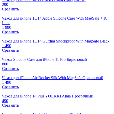
290
Сравнить
Чехол для iPhone 13/14 Apple Silicone Case With MagSafe + IC
Lilac
1 990
Сравнить
Чехол для iPhone 13/14 Gurdini Shockproof With MagSafe Black
1 490
Сравнить
Чехол Silicone Case для iPhone 11 Pro Бирюзовый
800
Сравнить
Чехол для iPhone Air Rocket Silk With MagSafe Оранжевый
1 490
Сравнить
Чехол для iPhone 14 Plus YOLKKI Alma Прозрачный
490
Сравнить