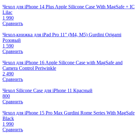
Чехол для iPhone 14 Plus Apple Silicone Case With MagSafe + IC
Lilac
1 990
Сравнить
Чехол-книжка для iPad Pro 11" (M4, M5) Gurdini Origami
Розовый
1 590
Сравнить
Чехол для iPhone 16 Apple Silicone Case with MagSafe and
Camera Control Periwinkle
2 490
Сравнить
Чехол Silicone Case для iPhone 11 Красный
800
Сравнить
Чехол для iPhone 15 Pro Max Gurdini Rome Series With MagSafe
Black
1 990
Сравнить