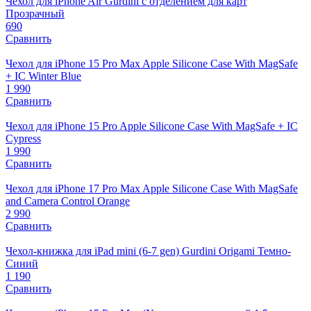
Чехол для iPhone Air Gurdini с отделением для карт
Прозрачный
690
Сравнить
Чехол для iPhone 15 Pro Max Apple Silicone Case With MagSafe
+ IC Winter Blue
1 990
Сравнить
Чехол для iPhone 15 Pro Apple Silicone Case With MagSafe + IC
Cypress
1 990
Сравнить
Чехол для iPhone 17 Pro Max Apple Silicone Case With MagSafe
and Camera Control Orange
2 990
Сравнить
Чехол-книжка для iPad mini (6-7 gen) Gurdini Origami Темно-
Синий
1 190
Сравнить