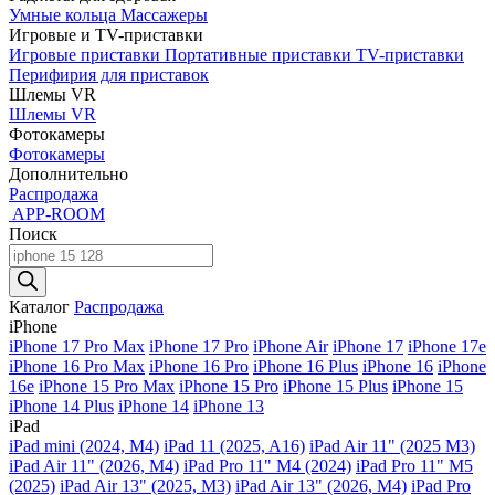
Умные кольца
Массажеры
Игровые и TV-приставки
Игровые приставки
Портативные приставки
TV-приставки
Перифирия для приставок
Шлемы VR
Шлемы VR
Фотокамеры
Фотокамеры
Дополнительно
Распродажа
APP-ROOM
Поиск
Поиск
товаров
Каталог
Распродажа
iPhone
iPhone 17 Pro Max
iPhone 17 Pro
iPhone Air
iPhone 17
iPhone 17e
iPhone 16 Pro Max
iPhone 16 Pro
iPhone 16 Plus
iPhone 16
iPhone
16e
iPhone 15 Pro Max
iPhone 15 Pro
iPhone 15 Plus
iPhone 15
iPhone 14 Plus
iPhone 14
iPhone 13
iPad
iPad mini (2024, M4)
iPad 11 (2025, A16)
iPad Air 11" (2025 M3)
iPad Air 11" (2026, M4)
iPad Pro 11" M4 (2024)
iPad Pro 11" M5
(2025)
iPad Air 13" (2025, M3)
iPad Air 13" (2026, M4)
iPad Pro