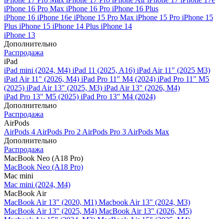
iPhone 16 Pro Max
iPhone 16 Pro
iPhone 16 Plus
iPhone 16
iPhone 16e
iPhone 15 Pro Max
iPhone 15 Pro
iPhone 15
Plus
iPhone 15
iPhone 14 Plus
iPhone 14
iPhone 13
Дополнительно
Распродажа
iPad
iPad mini (2024, M4)
iPad 11 (2025, A16)
iPad Air 11" (2025 M3)
iPad Air 11" (2026, M4)
iPad Pro 11" M4 (2024)
iPad Pro 11" M5
(2025)
iPad Air 13" (2025, M3)
iPad Air 13" (2026, M4)
iPad Pro 13" M5 (2025)
iPad Pro 13" M4 (2024)
Дополнительно
Распродажа
AirPods
AirPods 4
AirPods Pro 2
AirPods Pro 3
AirPods Max
Дополнительно
Распродажа
MacBook Neo (A18 Pro)
MacBook Neo (A18 Pro)
Mac mini
Mac mini (2024, M4)
MacBook Air
MacBook Air 13" (2020, M1)
Macbook Air 13" (2024, M3)
MacBook Air 13" (2025, M4)
MacBook Air 13″ (2026, M5)