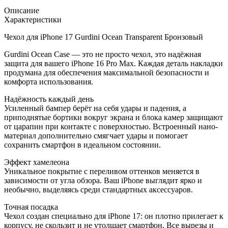
Описание
Характеристики
Чехол для iPhone 17 Gurdini Ocean Transparent Бронзовый
Gurdini Ocean Case — это не просто чехол, это надёжная
защита для вашего iPhone 16 Pro Max. Каждая деталь накладки
продумана для обеспечения максимальной безопасности и
комфорта использования.
Надёжность каждый день
Усиленный бампер берёт на себя удары и падения, а
приподнятые бортики вокруг экрана и блока камер защищают
от царапин при контакте с поверхностью. Встроенный нано-
материал дополнительно смягчает удары и помогает
сохранить смартфон в идеальном состоянии.
Эффект хамелеона
Уникальное покрытие с переливом оттенков меняется в
зависимости от угла обзора. Ваш iPhone выглядит ярко и
необычно, выделяясь среди стандартных аксессуаров.
Точная посадка
Чехол создан специально для iPhone 17: он плотно прилегает к
корпусу, не скользит и не утолщает смартфон. Все вырезы и