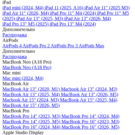
iPad
iPad mini (2024, M4)
iPad 11 (2025, A16)
iPad Air 11" (2025 M3)
iPad Air 11" (2026, M4)
iPad Pro 11" M4 (2024)
iPad Pro 11" M5
(2025)
iPad Air 13" (2025, M3)
iPad Air 13" (2026, M4)
iPad Pro 13" M5 (2025)
iPad Pro 13" M4 (2024)
Дополнительно
Распродажа
AirPods
AirPods 4
AirPods Pro 2
AirPods Pro 3
AirPods Max
Дополнительно
Распродажа
MacBook Neo (A18 Pro)
MacBook Neo (A18 Pro)
Mac mini
Mac mini (2024, M4)
MacBook Air
MacBook Air 13" (2020, M1)
Macbook Air 13" (2024, M3)
MacBook Air 13" (2025, M4)
MacBook Air 13″ (2026, M5)
Macbook Air 15" (2024, M3)
MacBook Air 15" (2025, M4)
MacBook Air 15″ (2026, M5)
MacBook Pro
MacBook Pro 14" (2023, M3)
MacBook Pro 14″ (2024, M4)
MacBook Pro 14″ (2025, M5)
MacBook Pro 16" (2023, M3)
MacBook Pro 16″ (2024, M4)
MacBook Pro 16" (2026, M5)
Apple Studio Display