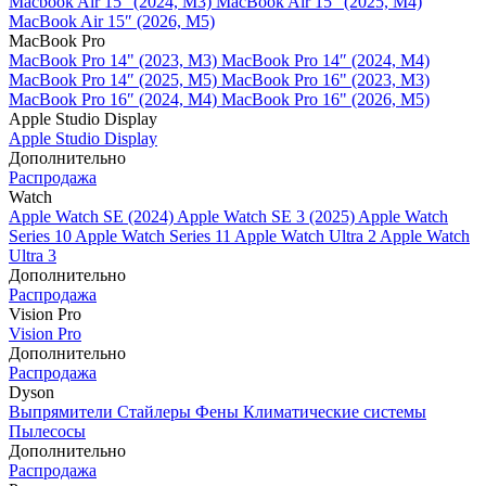
Macbook Air 15" (2024, M3)
MacBook Air 15" (2025, M4)
MacBook Air 15″ (2026, M5)
MacBook Pro
MacBook Pro 14" (2023, M3)
MacBook Pro 14″ (2024, M4)
MacBook Pro 14″ (2025, M5)
MacBook Pro 16" (2023, M3)
MacBook Pro 16″ (2024, M4)
MacBook Pro 16" (2026, M5)
Apple Studio Display
Apple Studio Display
Дополнительно
Распродажа
Watch
Apple Watch SE (2024)
Apple Watch SE 3 (2025)
Apple Watch
Series 10
Apple Watch Series 11
Apple Watch Ultra 2
Apple Watch
Ultra 3
Дополнительно
Распродажа
Vision Pro
Vision Pro
Дополнительно
Распродажа
Dyson
Выпрямители
Стайлеры
Фены
Климатические системы
Пылесосы
Дополнительно
Распродажа