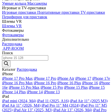
Умные кольца
Массажеры
Игровые и TV-приставки
Игровые приставки
Портативные приставки
TV-приставки
Перифирия для приставок
Шлемы VR
Шлемы VR
Фотокамеры
Фотокамеры
Дополнительно
Распродажа
APP-ROOM
Поиск
Поиск
товаров
Каталог
Распродажа
iPhone
iPhone 17 Pro Max
iPhone 17 Pro
iPhone Air
iPhone 17
iPhone 17e
iPhone 16 Pro Max
iPhone 16 Pro
iPhone 16 Plus
iPhone 16
iPhone
16e
iPhone 15 Pro Max
iPhone 15 Pro
iPhone 15 Plus
iPhone 15
iPhone 14 Plus
iPhone 14
iPhone 13
iPad
iPad mini (2024, M4)
iPad 11 (2025, A16)
iPad Air 11" (2025 M3)
iPad Air 11" (2026, M4)
iPad Pro 11" M4 (2024)
iPad Pro 11" M5
(2025)
iPad Air 13" (2025, M3)
iPad Air 13" (2026, M4)
iPad Pro