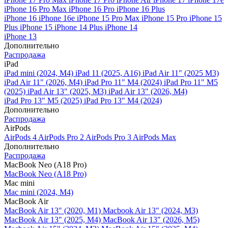
iPhone 16 Pro Max
iPhone 16 Pro
iPhone 16 Plus
iPhone 16
iPhone 16e
iPhone 15 Pro Max
iPhone 15 Pro
iPhone 15
Plus
iPhone 15
iPhone 14 Plus
iPhone 14
iPhone 13
Дополнительно
Распродажа
iPad
iPad mini (2024, M4)
iPad 11 (2025, A16)
iPad Air 11" (2025 M3)
iPad Air 11" (2026, M4)
iPad Pro 11" M4 (2024)
iPad Pro 11" M5
(2025)
iPad Air 13" (2025, M3)
iPad Air 13" (2026, M4)
iPad Pro 13" M5 (2025)
iPad Pro 13" M4 (2024)
Дополнительно
Распродажа
AirPods
AirPods 4
AirPods Pro 2
AirPods Pro 3
AirPods Max
Дополнительно
Распродажа
MacBook Neo (A18 Pro)
MacBook Neo (A18 Pro)
Mac mini
Mac mini (2024, M4)
MacBook Air
MacBook Air 13" (2020, M1)
Macbook Air 13" (2024, M3)
MacBook Air 13" (2025, M4)
MacBook Air 13″ (2026, M5)