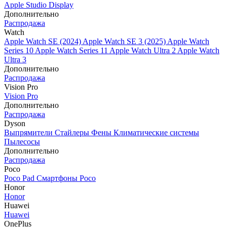
Apple Studio Display
Дополнительно
Распродажа
Watch
Apple Watch SE (2024)
Apple Watch SE 3 (2025)
Apple Watch
Series 10
Apple Watch Series 11
Apple Watch Ultra 2
Apple Watch
Ultra 3
Дополнительно
Распродажа
Vision Pro
Vision Pro
Дополнительно
Распродажа
Dyson
Выпрямители
Стайлеры
Фены
Климатические системы
Пылесосы
Дополнительно
Распродажа
Poco
Poco Pad
Смартфоны Poco
Honor
Honor
Huawei
Huawei
OnePlus