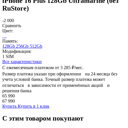
iPhone 16 Plus 128Gb Ultramarine (без
RuStore)
-2 000
Сравнить
Цвет:
Память:
128Gb
256Gb
512Gb
Модификация:
1 SIM
Все характеристики
С ежемесячным платежом от
3 285 ₽/мес.
Размер платежа указан при оформлении на 24 месяца без
учета условий банка. Точный размер платежа может
отличаться в зависимости от применённых акций и
решения банка
65 990
67 990
Купить
Купить в 1 клик
С этим товаром покупают