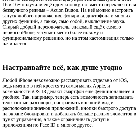
16 и 16+ получили ещё одну кнопку, но вместо переключателя
беззвучного режима – Action Button. На неё можно настроить
запуск любого приложения, фонарика, диктофона и многих
других функций, а также, само-собой, выключение звука.
Старый добрый переключатель, знакомый ещё с самого
первого iPhone, уступает место более новому и
функциональному решению, но на этом кастомизация только
начинается…
Настраивайте всё, как душе угодно
Любой iPhone невозможно рассматривать отдельно от iOS,
ведь именно в ней кроется та самая магия Apple, и
возможности iOS 18 делают смартфон ещё функциональнее и
удобнее. Так, например, теперь есть возможность записывать
телефонные разговоры, настраивать внешний вид и
расположение значков приложений, кнопки быстрого доступа
на экране блокировки и добавлять больше разных элементов в
пункт управления, а также ограничивать доступ к
приложениям по Face ID и многое другое.