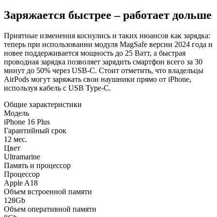
Заряжается быстрее – работает дольше
Приятные изменения коснулись и таких нюансов как зарядка:
теперь при использовании модуля MagSafe версии 2024 года и
новее поддерживается мощность до 25 Ватт, а быстрая
проводная зарядка позволяет зарядить смартфон всего за 30
минут до 50% через USB-C. Стоит отметить, что владельцы
AirPods могут заряжать свои наушники прямо от iPhone,
используя кабель с USB Type-C.
Общие характеристики
Модель
iPhone 16 Plus
Гарантийный срок
12 мес.
Цвет
Ultramarine
Память и процессор
Процессор
Apple A18
Объем встроенной памяти
128Gb
Объем оперативной памяти