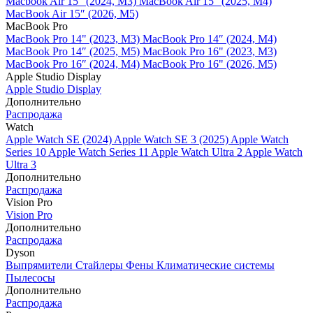
Macbook Air 15" (2024, M3)
MacBook Air 15" (2025, M4)
MacBook Air 15″ (2026, M5)
MacBook Pro
MacBook Pro 14" (2023, M3)
MacBook Pro 14″ (2024, M4)
MacBook Pro 14″ (2025, M5)
MacBook Pro 16" (2023, M3)
MacBook Pro 16″ (2024, M4)
MacBook Pro 16" (2026, M5)
Apple Studio Display
Apple Studio Display
Дополнительно
Распродажа
Watch
Apple Watch SE (2024)
Apple Watch SE 3 (2025)
Apple Watch
Series 10
Apple Watch Series 11
Apple Watch Ultra 2
Apple Watch
Ultra 3
Дополнительно
Распродажа
Vision Pro
Vision Pro
Дополнительно
Распродажа
Dyson
Выпрямители
Стайлеры
Фены
Климатические системы
Пылесосы
Дополнительно
Распродажа