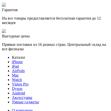
Гарантия
На все товары предоставляется бесплатная гарантия до 12
месяцев
Выгодные цены
Прямые поставки из 16 разных стран. Центральный склад на
все филиалы
Каталог
iPhone
iPad
AirPods
Mac
Watch
Vision Pro
Dyson
Android
Аксессуары
Умные гаджеты
О компании