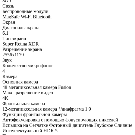
8Gb
Связь
Беспроводные модули
MagSafe Wi-Fi Bluetooth
Экран
Диагональ экрана
6.1"
Тип экрана
Super Retina XDR
Разрешение экрана
2556х1179
Звук
Количество микрофонов
4
Камера
Основная камера
48-мегапиксельная камера Fusion
Макс. разрешение видео
4K
Фронтальная камера
12-мегапиксельная камера ƒ/диафрагма 1.9
Функции фронтальной камеры
Автофокусировка с помощью фокусирующих пикселей
Вспышка на Сетчатке Фотонный двигатель Глубокое Слияние
Интеллектуальный HDR 5