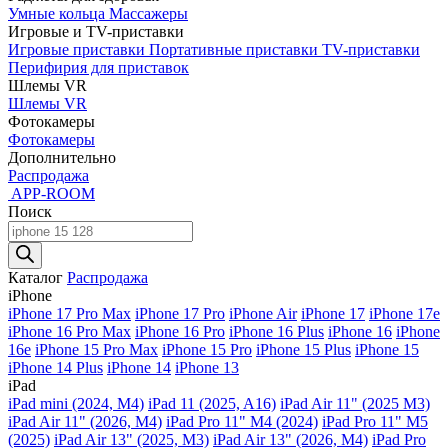
Умные кольца
Массажеры
Игровые и TV-приставки
Игровые приставки
Портативные приставки
TV-приставки
Перифирия для приставок
Шлемы VR
Шлемы VR
Фотокамеры
Фотокамеры
Дополнительно
Распродажа
APP-ROOM
Поиск
Поиск
товаров
Каталог
Распродажа
iPhone
iPhone 17 Pro Max
iPhone 17 Pro
iPhone Air
iPhone 17
iPhone 17e
iPhone 16 Pro Max
iPhone 16 Pro
iPhone 16 Plus
iPhone 16
iPhone
16e
iPhone 15 Pro Max
iPhone 15 Pro
iPhone 15 Plus
iPhone 15
iPhone 14 Plus
iPhone 14
iPhone 13
iPad
iPad mini (2024, M4)
iPad 11 (2025, A16)
iPad Air 11" (2025 M3)
iPad Air 11" (2026, M4)
iPad Pro 11" M4 (2024)
iPad Pro 11" M5
(2025)
iPad Air 13" (2025, M3)
iPad Air 13" (2026, M4)
iPad Pro