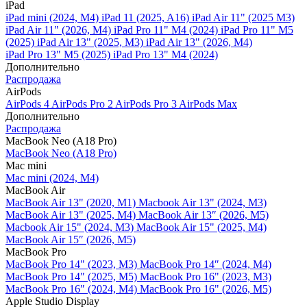
iPad
iPad mini (2024, M4)
iPad 11 (2025, A16)
iPad Air 11" (2025 M3)
iPad Air 11" (2026, M4)
iPad Pro 11" M4 (2024)
iPad Pro 11" M5
(2025)
iPad Air 13" (2025, M3)
iPad Air 13" (2026, M4)
iPad Pro 13" M5 (2025)
iPad Pro 13" M4 (2024)
Дополнительно
Распродажа
AirPods
AirPods 4
AirPods Pro 2
AirPods Pro 3
AirPods Max
Дополнительно
Распродажа
MacBook Neo (A18 Pro)
MacBook Neo (A18 Pro)
Mac mini
Mac mini (2024, M4)
MacBook Air
MacBook Air 13" (2020, M1)
Macbook Air 13" (2024, M3)
MacBook Air 13" (2025, M4)
MacBook Air 13″ (2026, M5)
Macbook Air 15" (2024, M3)
MacBook Air 15" (2025, M4)
MacBook Air 15″ (2026, M5)
MacBook Pro
MacBook Pro 14" (2023, M3)
MacBook Pro 14″ (2024, M4)
MacBook Pro 14″ (2025, M5)
MacBook Pro 16" (2023, M3)
MacBook Pro 16″ (2024, M4)
MacBook Pro 16" (2026, M5)
Apple Studio Display