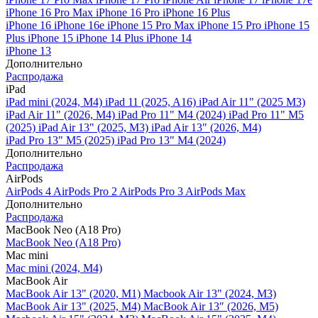
iPhone 16 Pro Max
iPhone 16 Pro
iPhone 16 Plus
iPhone 16
iPhone 16e
iPhone 15 Pro Max
iPhone 15 Pro
iPhone 15
Plus
iPhone 15
iPhone 14 Plus
iPhone 14
iPhone 13
Дополнительно
Распродажа
iPad
iPad mini (2024, M4)
iPad 11 (2025, A16)
iPad Air 11" (2025 M3)
iPad Air 11" (2026, M4)
iPad Pro 11" M4 (2024)
iPad Pro 11" M5
(2025)
iPad Air 13" (2025, M3)
iPad Air 13" (2026, M4)
iPad Pro 13" M5 (2025)
iPad Pro 13" M4 (2024)
Дополнительно
Распродажа
AirPods
AirPods 4
AirPods Pro 2
AirPods Pro 3
AirPods Max
Дополнительно
Распродажа
MacBook Neo (A18 Pro)
MacBook Neo (A18 Pro)
Mac mini
Mac mini (2024, M4)
MacBook Air
MacBook Air 13" (2020, M1)
Macbook Air 13" (2024, M3)
MacBook Air 13" (2025, M4)
MacBook Air 13″ (2026, M5)