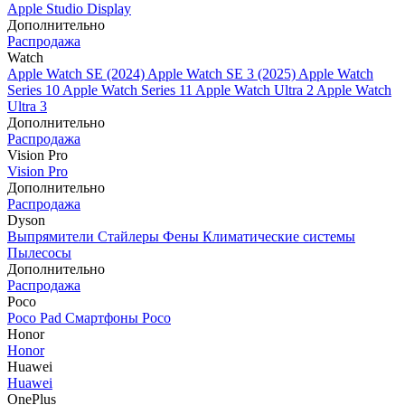
Apple Studio Display
Дополнительно
Распродажа
Watch
Apple Watch SE (2024)
Apple Watch SE 3 (2025)
Apple Watch
Series 10
Apple Watch Series 11
Apple Watch Ultra 2
Apple Watch
Ultra 3
Дополнительно
Распродажа
Vision Pro
Vision Pro
Дополнительно
Распродажа
Dyson
Выпрямители
Стайлеры
Фены
Климатические системы
Пылесосы
Дополнительно
Распродажа
Poco
Poco Pad
Смартфоны Poco
Honor
Honor
Huawei
Huawei
OnePlus