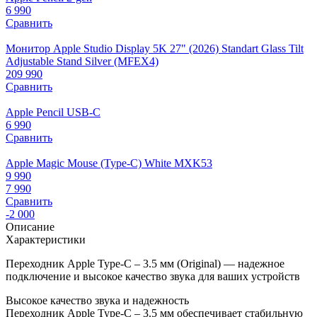
6 990
Сравнить
Монитор Apple Studio Display 5K 27" (2026) Standart Glass Tilt
Adjustable Stand Silver (MFEX4)
209 990
Сравнить
Apple Pencil USB-C
6 990
Сравнить
Apple Magic Mouse (Type-C) White MXK53
9 990
7 990
Сравнить
-2 000
Описание
Характеристики
Переходник Apple Type-C – 3.5 мм (Original) — надежное
подключение и высокое качество звука для ваших устройств
Высокое качество звука и надежность
Переходник Apple Type-C – 3.5 мм обеспечивает стабильную