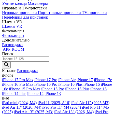
Умные кольца
Массажеры
Игровые и TV-приставки
Игровые приставки
Портативные приставки
TV-приставки
Перифирия для приставок
Шлемы VR
Шлемы VR
Фотокамеры
Фотокамеры
Дополнительно
Распродажа
APP-ROOM
Поиск
Поиск
товаров
Каталог
Распродажа
iPhone
iPhone 17 Pro Max
iPhone 17 Pro
iPhone Air
iPhone 17
iPhone 17e
iPhone 16 Pro Max
iPhone 16 Pro
iPhone 16 Plus
iPhone 16
iPhone
16e
iPhone 15 Pro Max
iPhone 15 Pro
iPhone 15 Plus
iPhone 15
iPhone 14 Plus
iPhone 14
iPhone 13
iPad
iPad mini (2024, M4)
iPad 11 (2025, A16)
iPad Air 11" (2025 M3)
iPad Air 11" (2026, M4)
iPad Pro 11" M4 (2024)
iPad Pro 11" M5
(2025)
iPad Air 13" (2025, M3)
iPad Air 13" (2026, M4)
iPad Pro