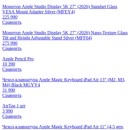
Монитор Apple Studio Display 5K 27" (2026) Standart Glass
VESA Mount Adapter Silver (MFEY4)
225 990
Сравнить
Монитор Apple Studio Display 5K 27" (2026) Nano-Texture Glass
Tilt and Height Adjustable Stand Silver (MFF04)
275 990
Сравнить
Apple Pencil Pro
10 390
Сравнить
Чехол-клавиатура Apple Magic Keyboard iPad Air 13" (M2, M3,
M4) Black MGYY4
31 990
Сравнить
AirTag 1 шт
3 990
Сравнить
Чехол-клавиатура Apple Magic Keyboard iPad Air 11" (4-5 gen,