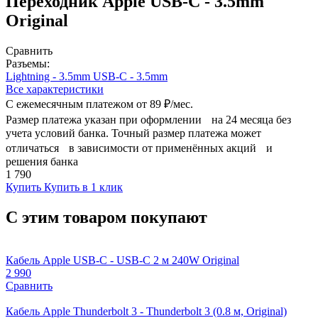
Переходник Apple USB-C - 3.5mm
Original
Сравнить
Разъемы:
Lightning - 3.5mm
USB-C - 3.5mm
Все характеристики
С ежемесячным платежом от
89 ₽/мес.
Размер платежа указан при оформлении на 24 месяца без
учета условий банка. Точный размер платежа может
отличаться в зависимости от применённых акций и
решения банка
1 790
Купить
Купить в 1 клик
С этим товаром покупают
Кабель Apple USB-C - USB-C 2 м 240W Original
2 990
Сравнить
Кабель Apple Thunderbolt 3 - Thunderbolt 3 (0.8 м, Original)