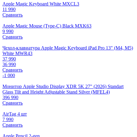
Apple Magic Keyboard White MXCL3
11 990
Сравнить
Apple Magic Mouse (Type-C) Black MXK63
9 990
Сравнить
Чехол-клавиатура Apple Magic Keyboard iPad Pro 13" (M4, M5)
White MWR43
37 990
36 990
Сравнить
-1 000
Монитор Apple Studio Display XDR 5K 27" (2026) Standart
Glass Tilt and Height Adjustable Stand Silver (MFEL4)
396 990
Сравнить
AirTag 4 шт
7 990
Сравнить
Apple Pencil 2-gen