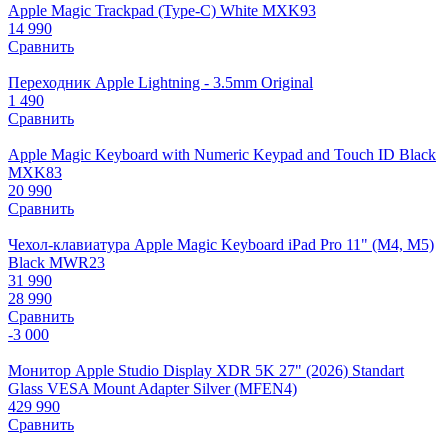
Apple Magic Trackpad (Type-C) White MXK93
14 990
Сравнить
Переходник Apple Lightning - 3.5mm Original
1 490
Сравнить
Apple Magic Keyboard with Numeric Keypad and Touch ID Black
MXK83
20 990
Сравнить
Чехол-клавиатура Apple Magic Keyboard iPad Pro 11" (M4, M5)
Black MWR23
31 990
28 990
Сравнить
-3 000
Монитор Apple Studio Display XDR 5K 27" (2026) Standart
Glass VESA Mount Adapter Silver (MFEN4)
429 990
Сравнить