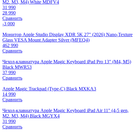
M2. M3, M4) White MDFV4
31 990
28 990
Сравнить
-3 000
Монитор Apple Studio Display XDR 5K 27" (2026) Nano-Texture
Glass VESA Mount Adapter Silver (MFEQ4)
462 990
Сравнить
Чехол-клавиатура Apple Magic Keyboard iPad Pro 13" (M4, M5)
Black MWR53
37 990
Сравнить
Apple Magic Trackpad (Type-C) Black MXKA3
14 990
Сравнить
Чехол-клавиатура Apple Magic Keyboard iPad Air 11" (4-5 gen,
M2. M3, M4) Black MGYX4
31 990
Сравнить