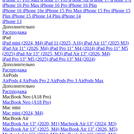
iPhone 16 Pro Max
iPhone 16 Pro
iPhone 16 Plus
iPhone 16
iPhone 16e
iPhone 15 Pro Max
iPhone 15 Pro
iPhone 15
Plus
iPhone 15
iPhone 14 Plus
iPhone 14
iPhone 13
Дополнительно
Распродажа
iPad
iPad mini (2024, M4)
iPad 11 (2025, A16)
iPad Air 11" (2025 M3)
iPad Air 11" (2026, M4)
iPad Pro 11" M4 (2024)
iPad Pro 11" M5
(2025)
iPad Air 13" (2025, M3)
iPad Air 13" (2026, M4)
iPad Pro 13" M5 (2025)
iPad Pro 13" M4 (2024)
Дополнительно
Распродажа
AirPods
AirPods 4
AirPods Pro 2
AirPods Pro 3
AirPods Max
Дополнительно
Распродажа
MacBook Neo (A18 Pro)
MacBook Neo (A18 Pro)
Mac mini
Mac mini (2024, M4)
MacBook Air
MacBook Air 13" (2020, M1)
Macbook Air 13" (2024, M3)
MacBook Air 13" (2025, M4)
MacBook Air 13″ (2026, M5)