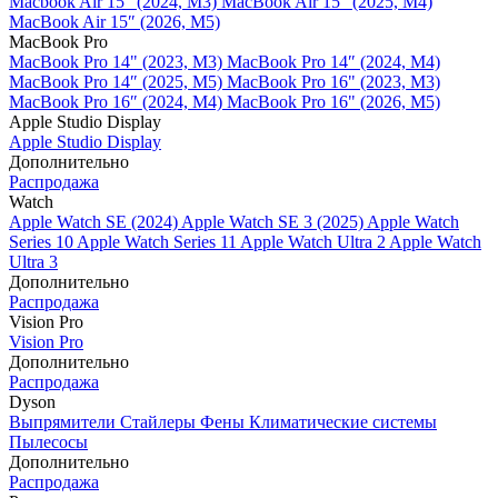
Macbook Air 15" (2024, M3)
MacBook Air 15" (2025, M4)
MacBook Air 15″ (2026, M5)
MacBook Pro
MacBook Pro 14" (2023, M3)
MacBook Pro 14″ (2024, M4)
MacBook Pro 14″ (2025, M5)
MacBook Pro 16" (2023, M3)
MacBook Pro 16″ (2024, M4)
MacBook Pro 16" (2026, M5)
Apple Studio Display
Apple Studio Display
Дополнительно
Распродажа
Watch
Apple Watch SE (2024)
Apple Watch SE 3 (2025)
Apple Watch
Series 10
Apple Watch Series 11
Apple Watch Ultra 2
Apple Watch
Ultra 3
Дополнительно
Распродажа
Vision Pro
Vision Pro
Дополнительно
Распродажа
Dyson
Выпрямители
Стайлеры
Фены
Климатические системы
Пылесосы
Дополнительно
Распродажа