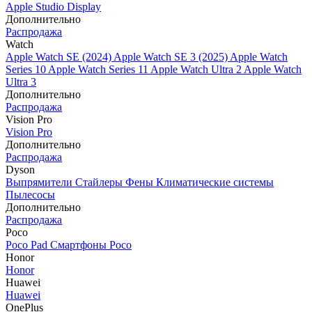
Apple Studio Display
Дополнительно
Распродажа
Watch
Apple Watch SE (2024)
Apple Watch SE 3 (2025)
Apple Watch
Series 10
Apple Watch Series 11
Apple Watch Ultra 2
Apple Watch
Ultra 3
Дополнительно
Распродажа
Vision Pro
Vision Pro
Дополнительно
Распродажа
Dyson
Выпрямители
Стайлеры
Фены
Климатические системы
Пылесосы
Дополнительно
Распродажа
Poco
Poco Pad
Смартфоны Poco
Honor
Honor
Huawei
Huawei
OnePlus