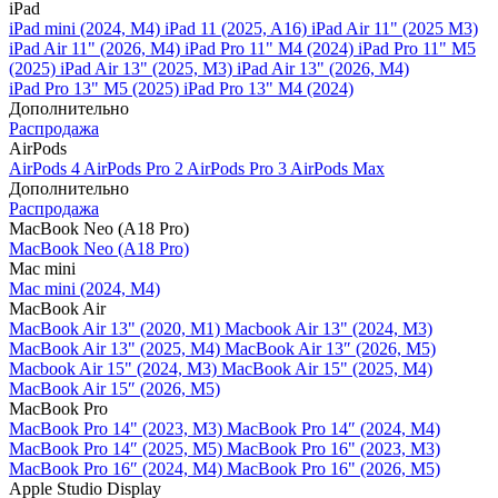
iPad
iPad mini (2024, M4)
iPad 11 (2025, A16)
iPad Air 11" (2025 M3)
iPad Air 11" (2026, M4)
iPad Pro 11" M4 (2024)
iPad Pro 11" M5
(2025)
iPad Air 13" (2025, M3)
iPad Air 13" (2026, M4)
iPad Pro 13" M5 (2025)
iPad Pro 13" M4 (2024)
Дополнительно
Распродажа
AirPods
AirPods 4
AirPods Pro 2
AirPods Pro 3
AirPods Max
Дополнительно
Распродажа
MacBook Neo (A18 Pro)
MacBook Neo (A18 Pro)
Mac mini
Mac mini (2024, M4)
MacBook Air
MacBook Air 13" (2020, M1)
Macbook Air 13" (2024, M3)
MacBook Air 13" (2025, M4)
MacBook Air 13″ (2026, M5)
Macbook Air 15" (2024, M3)
MacBook Air 15" (2025, M4)
MacBook Air 15″ (2026, M5)
MacBook Pro
MacBook Pro 14" (2023, M3)
MacBook Pro 14″ (2024, M4)
MacBook Pro 14″ (2025, M5)
MacBook Pro 16" (2023, M3)
MacBook Pro 16″ (2024, M4)
MacBook Pro 16" (2026, M5)
Apple Studio Display