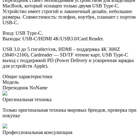
Переходник станет необходимым устройством для владельцев
MacBook, который оснащен только двумя USB Type-C.
Устройство имеет строгий и лаконичный дизайн, небольшие
размеры. Совместимость: телефон, ноутбук, планшет с портом
USB-C.
Вход: USB Type-C.
Выходы: USB-C/HDMI 4K/USB3.0/Card Reader.
USB 3.0 до 5 гигабит/сек, HDMI – поддержка 4K 30HZ
(3840×2160), Cardreader — SD/TF чтение карт, USB Type-C
выход с поддержкой PD (Power Delivery и ускоренная зарядка
для устройств Apple).
Общие характеристики
Модель
Переходник NoName
Оригинальная техника
Только оригинальная техника мировых брендов, проверка при
покупке
Профессиональная консультация