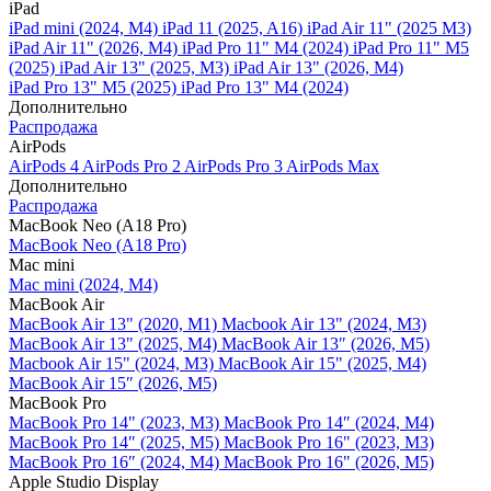
iPad
iPad mini (2024, M4)
iPad 11 (2025, A16)
iPad Air 11" (2025 M3)
iPad Air 11" (2026, M4)
iPad Pro 11" M4 (2024)
iPad Pro 11" M5
(2025)
iPad Air 13" (2025, M3)
iPad Air 13" (2026, M4)
iPad Pro 13" M5 (2025)
iPad Pro 13" M4 (2024)
Дополнительно
Распродажа
AirPods
AirPods 4
AirPods Pro 2
AirPods Pro 3
AirPods Max
Дополнительно
Распродажа
MacBook Neo (A18 Pro)
MacBook Neo (A18 Pro)
Mac mini
Mac mini (2024, M4)
MacBook Air
MacBook Air 13" (2020, M1)
Macbook Air 13" (2024, M3)
MacBook Air 13" (2025, M4)
MacBook Air 13″ (2026, M5)
Macbook Air 15" (2024, M3)
MacBook Air 15" (2025, M4)
MacBook Air 15″ (2026, M5)
MacBook Pro
MacBook Pro 14" (2023, M3)
MacBook Pro 14″ (2024, M4)
MacBook Pro 14″ (2025, M5)
MacBook Pro 16" (2023, M3)
MacBook Pro 16″ (2024, M4)
MacBook Pro 16" (2026, M5)
Apple Studio Display