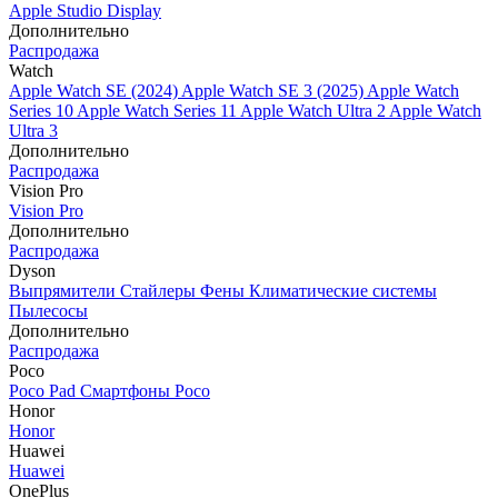
Apple Studio Display
Дополнительно
Распродажа
Watch
Apple Watch SE (2024)
Apple Watch SE 3 (2025)
Apple Watch
Series 10
Apple Watch Series 11
Apple Watch Ultra 2
Apple Watch
Ultra 3
Дополнительно
Распродажа
Vision Pro
Vision Pro
Дополнительно
Распродажа
Dyson
Выпрямители
Стайлеры
Фены
Климатические системы
Пылесосы
Дополнительно
Распродажа
Poco
Poco Pad
Смартфоны Poco
Honor
Honor
Huawei
Huawei
OnePlus