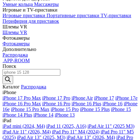
Умные кольца
Массажеры
Игровые и TV-приставки
Игровые приставки
Портативные приставки
TV-приставки
Перифирия для приставок
Шлемы VR
Шлемы VR
Фотокамеры
Фотокамеры
Дополнительно
Распродажа
APP-ROOM
Поиск
Поиск
товаров
Каталог
Распродажа
iPhone
iPhone 17 Pro Max
iPhone 17 Pro
iPhone Air
iPhone 17
iPhone 17e
iPhone 16 Pro Max
iPhone 16 Pro
iPhone 16 Plus
iPhone 16
iPhone
16e
iPhone 15 Pro Max
iPhone 15 Pro
iPhone 15 Plus
iPhone 15
iPhone 14 Plus
iPhone 14
iPhone 13
iPad
iPad mini (2024, M4)
iPad 11 (2025, A16)
iPad Air 11" (2025 M3)
iPad Air 11" (2026, M4)
iPad Pro 11" M4 (2024)
iPad Pro 11" M5
(2025)
iPad Air 13" (2025, M3)
iPad Air 13" (2026, M4)
iPad Pro