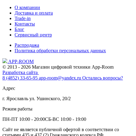
О компании
Доставка и оплата
Trade-in
Контакты
Блог
Сервисный центр
Распродажа
Политика обработки персональных данных
APP-ROOM
© 2013 - 2026 Магазин цифровой техники App-Room
Разработка сайта
8 (4852) 33-65-95
app-room@yandex.ru
Остались вопросы?
Адрес
г. Ярославль ул. Ушинского, 20/2
Режим работы
ПН-ПТ 10:00 - 20:00
СБ-ВС 10:00 - 19:00
Сайт не является публичной офертой в соответствии со
статьями 435 и 437 (2) Гражданского кодекса РФ.