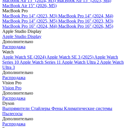
Macbook Air 15" (2024, M3)
MacBook Air 15" (2025, M4)
MacBook Air 15″ (2026, M5)
MacBook Pro
MacBook Pro 14" (2023, M3)
MacBook Pro 14″ (2024, M4)
MacBook Pro 14″ (2025, M5)
MacBook Pro 16" (2023, M3)
MacBook Pro 16″ (2024, M4)
MacBook Pro 16" (2026, M5)
Apple Studio Display
Apple Studio Display
Дополнительно
Распродажа
Watch
Apple Watch SE (2024)
Apple Watch SE 3 (2025)
Apple Watch
Series 10
Apple Watch Series 11
Apple Watch Ultra 2
Apple Watch
Ultra 3
Дополнительно
Распродажа
Vision Pro
Vision Pro
Дополнительно
Распродажа
Dyson
Выпрямители
Стайлеры
Фены
Климатические системы
Пылесосы
Дополнительно
Распродажа