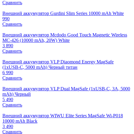
Сравнить
Внешний аккумулятор Gurdini Slim Series 10000 mAh White
990
Сравнить
Внешний аккумулятор Mcdodo Good Touch Magnetic Wireless
MC-426 (10000 mAh, 20W) White
3 890
Сравнить
Внешний аккумулятор VLP Diaomond Energy MagSafe
(1xUSB-C, 5000 mAh) Черный титан
6 990
Сравнить
Внешний аккумулятор VLP Dual MagSafe (1xUSB-C, 3A, 5000
mAh) Черный
5 490
Сравнить
Внешний аккумулятор WIWU Elite Series MagSafe Wi-P018
10000 mAh Black
3 490
Сравнить