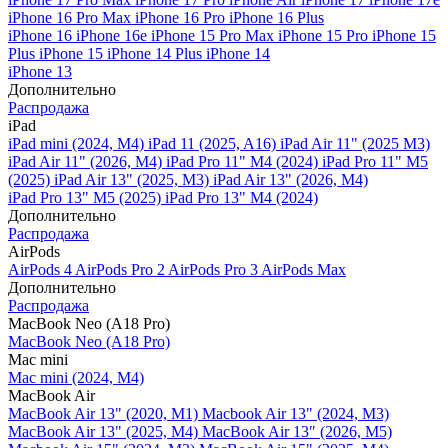
iPhone 16 Pro Max
iPhone 16 Pro
iPhone 16 Plus
iPhone 16
iPhone 16e
iPhone 15 Pro Max
iPhone 15 Pro
iPhone 15
Plus
iPhone 15
iPhone 14 Plus
iPhone 14
iPhone 13
Дополнительно
Распродажа
iPad
iPad mini (2024, M4)
iPad 11 (2025, A16)
iPad Air 11" (2025 M3)
iPad Air 11" (2026, M4)
iPad Pro 11" M4 (2024)
iPad Pro 11" M5
(2025)
iPad Air 13" (2025, M3)
iPad Air 13" (2026, M4)
iPad Pro 13" M5 (2025)
iPad Pro 13" M4 (2024)
Дополнительно
Распродажа
AirPods
AirPods 4
AirPods Pro 2
AirPods Pro 3
AirPods Max
Дополнительно
Распродажа
MacBook Neo (A18 Pro)
MacBook Neo (A18 Pro)
Mac mini
Mac mini (2024, M4)
MacBook Air
MacBook Air 13" (2020, M1)
Macbook Air 13" (2024, M3)
MacBook Air 13" (2025, M4)
MacBook Air 13″ (2026, M5)