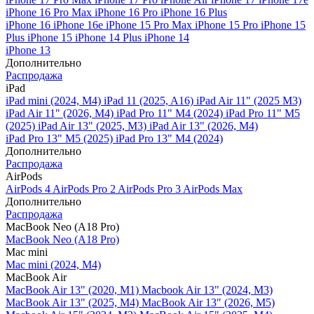
iPhone 16 Pro Max
iPhone 16 Pro
iPhone 16 Plus
iPhone 16
iPhone 16e
iPhone 15 Pro Max
iPhone 15 Pro
iPhone 15
Plus
iPhone 15
iPhone 14 Plus
iPhone 14
iPhone 13
Дополнительно
Распродажа
iPad
iPad mini (2024, M4)
iPad 11 (2025, A16)
iPad Air 11" (2025 M3)
iPad Air 11" (2026, M4)
iPad Pro 11" M4 (2024)
iPad Pro 11" M5
(2025)
iPad Air 13" (2025, M3)
iPad Air 13" (2026, M4)
iPad Pro 13" M5 (2025)
iPad Pro 13" M4 (2024)
Дополнительно
Распродажа
AirPods
AirPods 4
AirPods Pro 2
AirPods Pro 3
AirPods Max
Дополнительно
Распродажа
MacBook Neo (A18 Pro)
MacBook Neo (A18 Pro)
Mac mini
Mac mini (2024, M4)
MacBook Air
MacBook Air 13" (2020, M1)
Macbook Air 13" (2024, M3)
MacBook Air 13" (2025, M4)
MacBook Air 13″ (2026, M5)