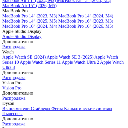
Macbook Air 15" (2024, M3)
MacBook Air 15" (2025, M4)
MacBook Air 15″ (2026, M5)
MacBook Pro
MacBook Pro 14" (2023, M3)
MacBook Pro 14″ (2024, M4)
MacBook Pro 14″ (2025, M5)
MacBook Pro 16" (2023, M3)
MacBook Pro 16″ (2024, M4)
MacBook Pro 16" (2026, M5)
Apple Studio Display
Apple Studio Display
Дополнительно
Распродажа
Watch
Apple Watch SE (2024)
Apple Watch SE 3 (2025)
Apple Watch
Series 10
Apple Watch Series 11
Apple Watch Ultra 2
Apple Watch
Ultra 3
Дополнительно
Распродажа
Vision Pro
Vision Pro
Дополнительно
Распродажа
Dyson
Выпрямители
Стайлеры
Фены
Климатические системы
Пылесосы
Дополнительно
Распродажа