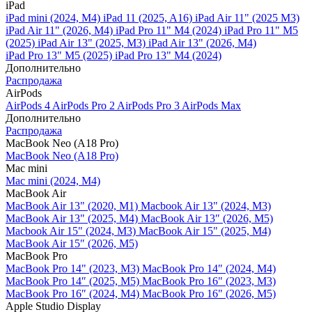
iPad
iPad mini (2024, M4)
iPad 11 (2025, A16)
iPad Air 11" (2025 M3)
iPad Air 11" (2026, M4)
iPad Pro 11" M4 (2024)
iPad Pro 11" M5
(2025)
iPad Air 13" (2025, M3)
iPad Air 13" (2026, M4)
iPad Pro 13" M5 (2025)
iPad Pro 13" M4 (2024)
Дополнительно
Распродажа
AirPods
AirPods 4
AirPods Pro 2
AirPods Pro 3
AirPods Max
Дополнительно
Распродажа
MacBook Neo (A18 Pro)
MacBook Neo (A18 Pro)
Mac mini
Mac mini (2024, M4)
MacBook Air
MacBook Air 13" (2020, M1)
Macbook Air 13" (2024, M3)
MacBook Air 13" (2025, M4)
MacBook Air 13″ (2026, M5)
Macbook Air 15" (2024, M3)
MacBook Air 15" (2025, M4)
MacBook Air 15″ (2026, M5)
MacBook Pro
MacBook Pro 14" (2023, M3)
MacBook Pro 14″ (2024, M4)
MacBook Pro 14″ (2025, M5)
MacBook Pro 16" (2023, M3)
MacBook Pro 16″ (2024, M4)
MacBook Pro 16" (2026, M5)
Apple Studio Display