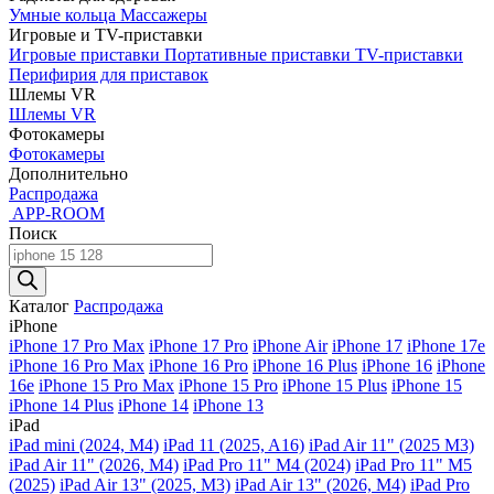
Умные кольца
Массажеры
Игровые и TV-приставки
Игровые приставки
Портативные приставки
TV-приставки
Перифирия для приставок
Шлемы VR
Шлемы VR
Фотокамеры
Фотокамеры
Дополнительно
Распродажа
APP-ROOM
Поиск
Поиск
товаров
Каталог
Распродажа
iPhone
iPhone 17 Pro Max
iPhone 17 Pro
iPhone Air
iPhone 17
iPhone 17e
iPhone 16 Pro Max
iPhone 16 Pro
iPhone 16 Plus
iPhone 16
iPhone
16e
iPhone 15 Pro Max
iPhone 15 Pro
iPhone 15 Plus
iPhone 15
iPhone 14 Plus
iPhone 14
iPhone 13
iPad
iPad mini (2024, M4)
iPad 11 (2025, A16)
iPad Air 11" (2025 M3)
iPad Air 11" (2026, M4)
iPad Pro 11" M4 (2024)
iPad Pro 11" M5
(2025)
iPad Air 13" (2025, M3)
iPad Air 13" (2026, M4)
iPad Pro