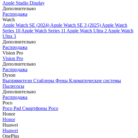
Apple Studio Display
Дополнительно
Распродажа
Watch
Apple Watch SE (2024)
Apple Watch SE 3 (2025)
Apple Watch
Series 10
Apple Watch Series 11
Apple Watch Ultra 2
Apple Watch
Ultra 3
Дополнительно
Распродажа
Vision Pro
Vision Pro
Дополнительно
Распродажа
Dyson
Выпрямители
Стайлеры
Фены
Климатические системы
Пылесосы
Дополнительно
Распродажа
Poco
Poco Pad
Смартфоны Poco
Honor
Honor
Huawei
Huawei
OnePlus