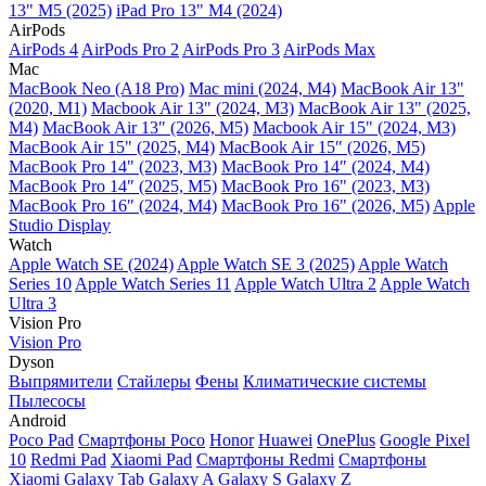
13" M5 (2025)
iPad Pro 13" M4 (2024)
AirPods
AirPods 4
AirPods Pro 2
AirPods Pro 3
AirPods Max
Mac
MacBook Neo (A18 Pro)
Mac mini (2024, M4)
MacBook Air 13"
(2020, M1)
Macbook Air 13" (2024, M3)
MacBook Air 13" (2025,
M4)
MacBook Air 13″ (2026, M5)
Macbook Air 15" (2024, M3)
MacBook Air 15" (2025, M4)
MacBook Air 15″ (2026, M5)
MacBook Pro 14" (2023, M3)
MacBook Pro 14″ (2024, M4)
MacBook Pro 14″ (2025, M5)
MacBook Pro 16" (2023, M3)
MacBook Pro 16″ (2024, M4)
MacBook Pro 16" (2026, M5)
Apple
Studio Display
Watch
Apple Watch SE (2024)
Apple Watch SE 3 (2025)
Apple Watch
Series 10
Apple Watch Series 11
Apple Watch Ultra 2
Apple Watch
Ultra 3
Vision Pro
Vision Pro
Dyson
Выпрямители
Стайлеры
Фены
Климатические системы
Пылесосы
Android
Poco Pad
Смартфоны Poco
Honor
Huawei
OnePlus
Google Pixel
10
Redmi Pad
Xiaomi Pad
Смартфоны Redmi
Смартфоны
Xiaomi
Galaxy Tab
Galaxy A
Galaxy S
Galaxy Z