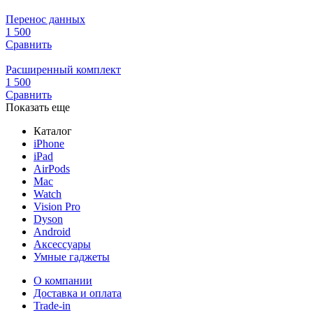
Перенос данных
1 500
Сравнить
Расширенный комплект
1 500
Сравнить
Показать еще
Каталог
iPhone
iPad
AirPods
Mac
Watch
Vision Pro
Dyson
Android
Аксессуары
Умные гаджеты
О компании
Доставка и оплата
Trade-in