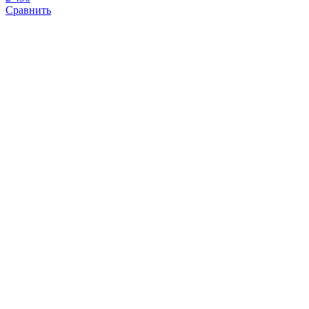
Сравнить