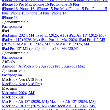
iPhone 16 Pro Max
iPhone 16 Pro
iPhone 16 Plus
iPhone 16
iPhone 16e
iPhone 15 Pro Max
iPhone 15 Pro
iPhone 15
Plus
iPhone 15
iPhone 14 Plus
iPhone 14
iPhone 13
Дополнительно
Распродажа
iPad
iPad mini (2024, M4)
iPad 11 (2025, A16)
iPad Air 11" (2025 M3)
iPad Air 11" (2026, M4)
iPad Pro 11" M4 (2024)
iPad Pro 11" M5
(2025)
iPad Air 13" (2025, M3)
iPad Air 13" (2026, M4)
iPad Pro 13" M5 (2025)
iPad Pro 13" M4 (2024)
Дополнительно
Распродажа
AirPods
AirPods 4
AirPods Pro 2
AirPods Pro 3
AirPods Max
Дополнительно
Распродажа
MacBook Neo (A18 Pro)
MacBook Neo (A18 Pro)
Mac mini
Mac mini (2024, M4)
MacBook Air
MacBook Air 13" (2020, M1)
Macbook Air 13" (2024, M3)
MacBook Air 13" (2025, M4)
MacBook Air 13″ (2026, M5)