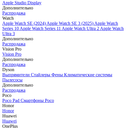
Apple Studio Display
Дополнительно
Распродажа
Watch
Apple Watch SE (2024)
Apple Watch SE 3 (2025)
Apple Watch
Series 10
Apple Watch Series 11
Apple Watch Ultra 2
Apple Watch
Ultra 3
Дополнительно
Распродажа
Vision Pro
Vision Pro
Дополнительно
Распродажа
Dyson
Выпрямители
Стайлеры
Фены
Климатические системы
Пылесосы
Дополнительно
Распродажа
Poco
Poco Pad
Смартфоны Poco
Honor
Honor
Huawei
Huawei
OnePlus