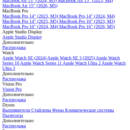
Macbook Air 15" (2024, M3)
MacBook Air 15" (2025, M4)
MacBook Air 15″ (2026, M5)
MacBook Pro
MacBook Pro 14" (2023, M3)
MacBook Pro 14″ (2024, M4)
MacBook Pro 14″ (2025, M5)
MacBook Pro 16" (2023, M3)
MacBook Pro 16″ (2024, M4)
MacBook Pro 16" (2026, M5)
Apple Studio Display
Apple Studio Display
Дополнительно
Распродажа
Watch
Apple Watch SE (2024)
Apple Watch SE 3 (2025)
Apple Watch
Series 10
Apple Watch Series 11
Apple Watch Ultra 2
Apple Watch
Ultra 3
Дополнительно
Распродажа
Vision Pro
Vision Pro
Дополнительно
Распродажа
Dyson
Выпрямители
Стайлеры
Фены
Климатические системы
Пылесосы
Дополнительно
Распродажа