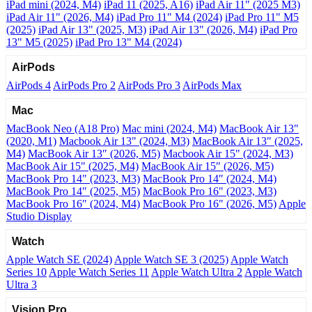
iPad mini (2024, M4)
iPad 11 (2025, A16)
iPad Air 11" (2025 M3)
iPad Air 11" (2026, M4)
iPad Pro 11" M4 (2024)
iPad Pro 11" M5
(2025)
iPad Air 13" (2025, M3)
iPad Air 13" (2026, M4)
iPad Pro
13" M5 (2025)
iPad Pro 13" M4 (2024)
AirPods
AirPods 4
AirPods Pro 2
AirPods Pro 3
AirPods Max
Mac
MacBook Neo (A18 Pro)
Mac mini (2024, M4)
MacBook Air 13"
(2020, M1)
Macbook Air 13" (2024, M3)
MacBook Air 13" (2025,
M4)
MacBook Air 13″ (2026, M5)
Macbook Air 15" (2024, M3)
MacBook Air 15" (2025, M4)
MacBook Air 15″ (2026, M5)
MacBook Pro 14" (2023, M3)
MacBook Pro 14″ (2024, M4)
MacBook Pro 14″ (2025, M5)
MacBook Pro 16" (2023, M3)
MacBook Pro 16″ (2024, M4)
MacBook Pro 16" (2026, M5)
Apple
Studio Display
Watch
Apple Watch SE (2024)
Apple Watch SE 3 (2025)
Apple Watch
Series 10
Apple Watch Series 11
Apple Watch Ultra 2
Apple Watch
Ultra 3
Vision Pro