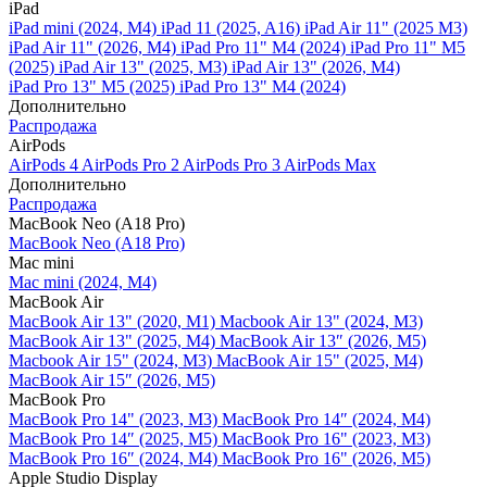
iPad
iPad mini (2024, M4)
iPad 11 (2025, A16)
iPad Air 11" (2025 M3)
iPad Air 11" (2026, M4)
iPad Pro 11" M4 (2024)
iPad Pro 11" M5
(2025)
iPad Air 13" (2025, M3)
iPad Air 13" (2026, M4)
iPad Pro 13" M5 (2025)
iPad Pro 13" M4 (2024)
Дополнительно
Распродажа
AirPods
AirPods 4
AirPods Pro 2
AirPods Pro 3
AirPods Max
Дополнительно
Распродажа
MacBook Neo (A18 Pro)
MacBook Neo (A18 Pro)
Mac mini
Mac mini (2024, M4)
MacBook Air
MacBook Air 13" (2020, M1)
Macbook Air 13" (2024, M3)
MacBook Air 13" (2025, M4)
MacBook Air 13″ (2026, M5)
Macbook Air 15" (2024, M3)
MacBook Air 15" (2025, M4)
MacBook Air 15″ (2026, M5)
MacBook Pro
MacBook Pro 14" (2023, M3)
MacBook Pro 14″ (2024, M4)
MacBook Pro 14″ (2025, M5)
MacBook Pro 16" (2023, M3)
MacBook Pro 16″ (2024, M4)
MacBook Pro 16" (2026, M5)
Apple Studio Display