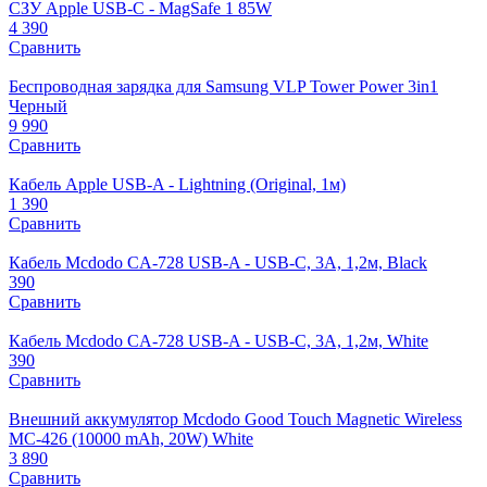
СЗУ Apple USB-C - MagSafe 1 85W
4 390
Сравнить
Беспроводная зарядка для Samsung VLP Tower Power 3in1
Черный
9 990
Сравнить
Кабель Apple USB-A - Lightning (Original, 1м)
1 390
Сравнить
Кабель Mcdodo CA-728 USB-A - USB-C, 3A, 1,2м, Black
390
Сравнить
Кабель Mcdodo CA-728 USB-A - USB-C, 3A, 1,2м, White
390
Сравнить
Внешний аккумулятор Mcdodo Good Touch Magnetic Wireless
MC-426 (10000 mAh, 20W) White
3 890
Сравнить