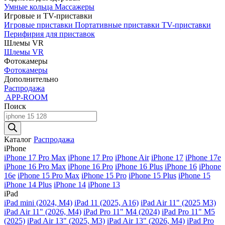
Умные кольца
Массажеры
Игровые и TV-приставки
Игровые приставки
Портативные приставки
TV-приставки
Перифирия для приставок
Шлемы VR
Шлемы VR
Фотокамеры
Фотокамеры
Дополнительно
Распродажа
APP-ROOM
Поиск
Поиск
товаров
Каталог
Распродажа
iPhone
iPhone 17 Pro Max
iPhone 17 Pro
iPhone Air
iPhone 17
iPhone 17e
iPhone 16 Pro Max
iPhone 16 Pro
iPhone 16 Plus
iPhone 16
iPhone
16e
iPhone 15 Pro Max
iPhone 15 Pro
iPhone 15 Plus
iPhone 15
iPhone 14 Plus
iPhone 14
iPhone 13
iPad
iPad mini (2024, M4)
iPad 11 (2025, A16)
iPad Air 11" (2025 M3)
iPad Air 11" (2026, M4)
iPad Pro 11" M4 (2024)
iPad Pro 11" M5
(2025)
iPad Air 13" (2025, M3)
iPad Air 13" (2026, M4)
iPad Pro