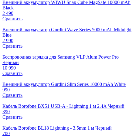
Внешний аккумулятор WIWU Snap Cube MagSafe 10000 mAh
Black
2 490
Сравнить
Внешний аккумулятор Gurdini Wave Series 5000 mAh Midnight
Blue
2 990
Сравнить
Беспроводная зарядка для Samsung VLP Alum Power Pro
Черный
10 990
Сравнить
Внешний аккумулятор Gurdini Slim Series 10000 mAh White
990
Сравнить
Кабель Borofone BX51 USB-A - Lightning 1 м 2.4А Черный
390
Сравнить
Кабель Borofone BL18 Lightning - 3.5mm 1 м Черный
700