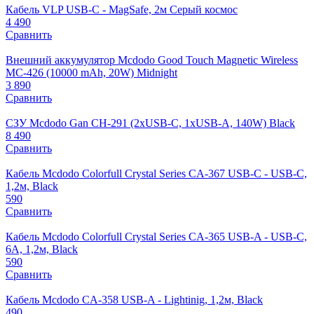
Кабель VLP USB-C - MagSafe, 2м Серый космос
4 490
Сравнить
Внешний аккумулятор Mcdodo Good Touch Magnetic Wireless
MC-426 (10000 mAh, 20W) Midnight
3 890
Сравнить
СЗУ Mcdodo Gan СH-291 (2xUSB-C, 1xUSB-A, 140W) Black
8 490
Сравнить
Кабель Mcdodo Colorfull Crystal Series CA-367 USB-C - USB-C,
1,2м, Black
590
Сравнить
Кабель Mcdodo Colorfull Crystal Series CA-365 USB-A - USB-C,
6A, 1,2м, Black
590
Сравнить
Кабель Mcdodo CA-358 USB-A - Lightinig, 1,2м, Black
490