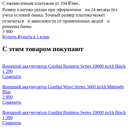
С ежемесячным платежом от
194 ₽/мес.
Размер платежа указан при оформлении на 24 месяца без
учета условий банка. Точный размер платежа может
отличаться в зависимости от применённых акций и
решения банка
3 900
Купить
Купить в 1 клик
С этим товаром покупают
Внешний аккумулятор Gurdini Business Series 10000 mAh Black
1 290
Сравнить
Внешний аккумулятор Gurdini Wave Series 5000 mAh Midnight
Blue
2 990
Сравнить
Внешний аккумулятор Gurdini Business Series 20000 mAh Black
1 590
Сравнить