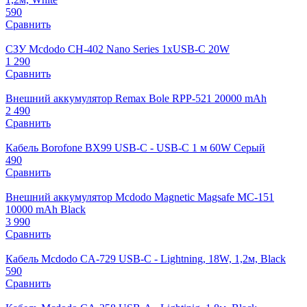
590
Сравнить
СЗУ Mcdodo CH-402 Nano Series 1xUSB-C 20W
1 290
Сравнить
Внешний аккумулятор Remax Bole RPP-521 20000 mAh
2 490
Сравнить
Кабель Borofone BX99 USB-C - USB-C 1 м 60W Серый
490
Сравнить
Внешний аккумулятор Mcdodo Magnetic Magsafe MC-151
10000 mAh Black
3 990
Сравнить
Кабель Mcdodo CA-729 USB-C - Lightning, 18W, 1,2м, Black
590
Сравнить