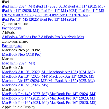
iPad
iPad mini (2024, M4)
iPad 11 (2025, A16)
iPad Air 11" (2025 M3)
iPad Air 11" (2026, M4)
iPad Pro 11" M4 (2024)
iPad Pro 11" M5
(2025)
iPad Air 13" (2025, M3)
iPad Air 13" (2026, M4)
iPad Pro 13" M5 (2025)
iPad Pro 13" M4 (2024)
Дополнительно
Распродажа
AirPods
AirPods 4
AirPods Pro 2
AirPods Pro 3
AirPods Max
Дополнительно
Распродажа
MacBook Neo (A18 Pro)
MacBook Neo (A18 Pro)
Mac mini
Mac mini (2024, M4)
MacBook Air
MacBook Air 13" (2020, M1)
Macbook Air 13" (2024, M3)
MacBook Air 13" (2025, M4)
MacBook Air 13″ (2026, M5)
Macbook Air 15" (2024, M3)
MacBook Air 15" (2025, M4)
MacBook Air 15″ (2026, M5)
MacBook Pro
MacBook Pro 14" (2023, M3)
MacBook Pro 14″ (2024, M4)
MacBook Pro 14″ (2025, M5)
MacBook Pro 16" (2023, M3)
MacBook Pro 16″ (2024, M4)
MacBook Pro 16" (2026, M5)
Apple Studio Display