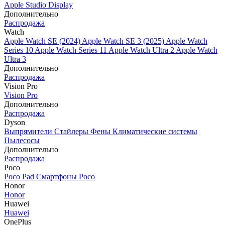
Apple Studio Display
Дополнительно
Распродажа
Watch
Apple Watch SE (2024)
Apple Watch SE 3 (2025)
Apple Watch
Series 10
Apple Watch Series 11
Apple Watch Ultra 2
Apple Watch
Ultra 3
Дополнительно
Распродажа
Vision Pro
Vision Pro
Дополнительно
Распродажа
Dyson
Выпрямители
Стайлеры
Фены
Климатические системы
Пылесосы
Дополнительно
Распродажа
Poco
Poco Pad
Смартфоны Poco
Honor
Honor
Huawei
Huawei
OnePlus