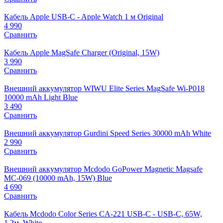
Кабель Apple USB-C - Apple Watch 1 м Original
4 990
Сравнить
Кабель Apple MagSafe Charger (Original, 15W)
3 990
Сравнить
Внешний аккумулятор WIWU Elite Series MagSafe Wi-P018
10000 mAh Light Blue
3 490
Сравнить
Внешний аккумулятор Gurdini Speed Series 30000 mAh White
2 990
Сравнить
Внешний аккумулятор Mcdodo GoPower Magnetic Magsafe
MC-069 (10000 mAh, 15W) Blue
4 690
Сравнить
Кабель Mcdodo Color Series CA-221 USB-C - USB-C, 65W,
1,2м, White