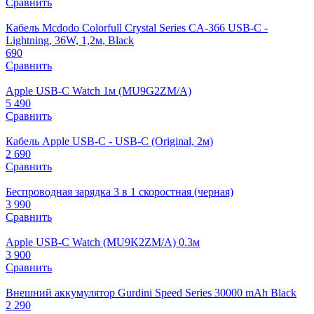
Сравнить
Кабель Mcdodo Colorfull Crystal Series CA-366 USB-C -
Lightning, 36W, 1,2м, Black
690
Сравнить
Apple USB‑C Watch 1м (MU9G2ZM/A)
5 490
Сравнить
Кабель Apple USB-C - USB-C (Original, 2м)
2 690
Сравнить
Беспроводная зарядка 3 в 1 скоростная (черная)
3 990
Сравнить
Apple USB‑C Watch (MU9K2ZM/A) 0.3м
3 900
Сравнить
Внешний аккумулятор Gurdini Speed Series 30000 mAh Black
2 290