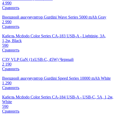
4 990
Сравнить
Внешний аккумулятор Gurdini Wave Series 5000 mAh Gray
2 990
Сравнить
Кабель Mcdodo Color Series CA-183 USB-A - Lightinig, 3A,
1,2м, Black
590
Сравнить
СЗУ VLP GaN (1xUSB-C, 45W) Черный
2 190
Сравнить
Внешний аккумулятор Gurdini Speed Series 10000 mAh White
1 290
Сравнить
Кабель Mcdodo Color Series CA-184 USB-A - USB-C, 5A, 1,2м,
White
590
Сравнить