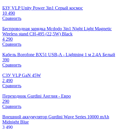
БЗУ VLP Unity Power 3in1 Серый космос
10 490
Сравнить
Беспроводная зарядка Mcdodo 3in1 Night Light Magnetic
Wireless stand CH-495 (22,5W) Black
4 290
Сравнить
Кабель Borofone BX51 USB-A - Lightning 1 м 2.4А Белый
390
Сравнить
СЗУ VLP GaN 45W
2 490
Сравнить
Переходник Gurdini Англия - Евро
290
Сравнить
Внешний аккумулятор Gurdini Wave Series 10000 mAh
Midnight Blue
3 490