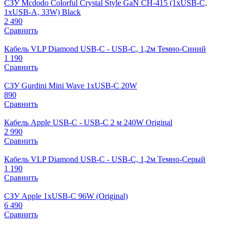
СЗУ Mcdodo Colorful Crystal Style GaN CH-415 (1xUSB-C,
1xUSB-A, 33W) Black
2 490
Сравнить
Кабель VLP Diamond USB-C - USB-C, 1,2м Темно-Синий
1 190
Сравнить
СЗУ Gurdini Mini Wave 1xUSB-C 20W
890
Сравнить
Кабель Apple USB-C - USB-C 2 м 240W Original
2 990
Сравнить
Кабель VLP Diamond USB-C - USB-C, 1,2м Темно-Серый
1 190
Сравнить
СЗУ Apple 1xUSB-C 96W (Original)
6 490
Сравнить