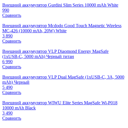
Внешний аккумулятор Gurdini Slim Series 10000 mAh White
990
Сравнить
Внешний аккумулятор Mcdodo Good Touch Magnetic Wireless
MC-426 (10000 mAh, 20W) White
3 890
Сравнить
Внешний аккумулятор VLP Diaomond Energy MagSafe
(1xUSB-C, 5000 mAh) Черный титан
6 990
Сравнить
Внешний аккумулятор VLP Dual MagSafe (1xUSB-C, 3A, 5000
mAh) Черный
5 490
Сравнить
Внешний аккумулятор WIWU Elite Series MagSafe Wi-P018
10000 mAh Black
3 490
Сравнить