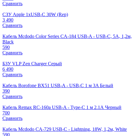
Сравнить
СЗУ Apple 1xUSB-C 30W (Rep)
3 490
Сравнить
Кабель Mcdodo Color Series CA-184 USB-A - USB-C, 5A, 1,2м,
Black
590
Сравнить
БЗУ VLP Zen Charger Серый
6 490
Сравнить
Кабель Borofone BX51 USB-A - USB-C 1 м 3A Белый
390
Сравнить
Кабель Remax RC-160a USB-A - Type-C 1 м 2.1А Черный
700
Сравнить
Кабель Mcdodo CA-729 USB-C - Lightning, 18W, 1,2м, White
590