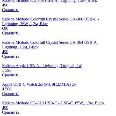
Кабель Mcdodo CA-358 USB-A - Lightinig, 1,8м, Black
490
Сравнить
Кабель Mcdodo Colorfull Crystal Series CA-366 USB-C -
Lightning, 36W, 1,2м, Blue
690
Сравнить
Кабель Mcdodo Colorfull Crystal Series CA-364 USB-A -
Lightinig, 1,2м, Black
490
Сравнить
Кабель Apple USB-A - Lightning (Original, 2м)
1 590
Сравнить
Apple USB‑C Watch 2м (MU9H2ZM/A) 2м
4 500
Сравнить
Кабель Mcdodo CA-313 USB-C - USB-C, 65W, 1,2м, Black
490
Сравнить