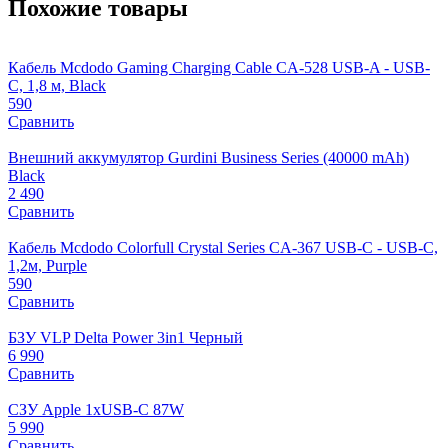
Похожие товары
Кабель Mcdodo Gaming Charging Cable CA-528 USB-A - USB-
C, 1,8 м, Black
590
Сравнить
Внешний аккумулятор Gurdini Business Series (40000 mAh)
Black
2 490
Сравнить
Кабель Mcdodo Colorfull Crystal Series CA-367 USB-C - USB-C,
1,2м, Purple
590
Сравнить
БЗУ VLP Delta Power 3in1 Черный
6 990
Сравнить
СЗУ Apple 1xUSB-C 87W
5 990
Сравнить