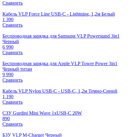
Сравнить
Кабель VLP Force Line USB-C - Lightning, 1,2м Белый
1 390
Сравнить
Беспроводная зарядка для Samsung VLP Powerstand 3in1
Черный
6 990
Сравнить
Беспроводная зарядка для Apple VLP Tower Power 3in1
Черный титан
9 990
Сравнить
Кабель VLP Nylon USB-C - USB-C, 1,2м Темно-Синий
1 190
Сравнить
СЗУ Gurdini Mini Wave 1xUSB-C 20W
890
Сравнить
БЗУ VLP M-Charger Черный