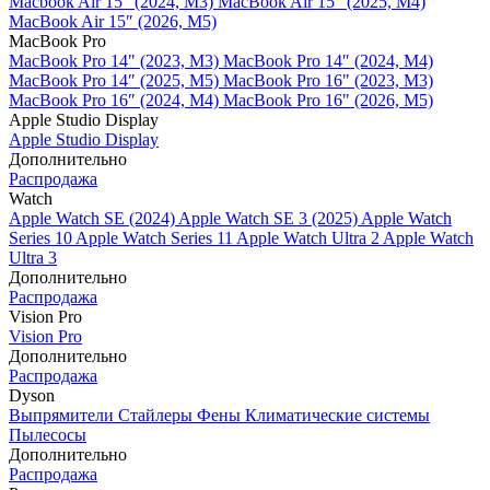
Macbook Air 15" (2024, M3)
MacBook Air 15" (2025, M4)
MacBook Air 15″ (2026, M5)
MacBook Pro
MacBook Pro 14" (2023, M3)
MacBook Pro 14″ (2024, M4)
MacBook Pro 14″ (2025, M5)
MacBook Pro 16" (2023, M3)
MacBook Pro 16″ (2024, M4)
MacBook Pro 16" (2026, M5)
Apple Studio Display
Apple Studio Display
Дополнительно
Распродажа
Watch
Apple Watch SE (2024)
Apple Watch SE 3 (2025)
Apple Watch
Series 10
Apple Watch Series 11
Apple Watch Ultra 2
Apple Watch
Ultra 3
Дополнительно
Распродажа
Vision Pro
Vision Pro
Дополнительно
Распродажа
Dyson
Выпрямители
Стайлеры
Фены
Климатические системы
Пылесосы
Дополнительно
Распродажа