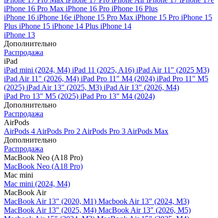
iPhone 16 Pro Max
iPhone 16 Pro
iPhone 16 Plus
iPhone 16
iPhone 16e
iPhone 15 Pro Max
iPhone 15 Pro
iPhone 15
Plus
iPhone 15
iPhone 14 Plus
iPhone 14
iPhone 13
Дополнительно
Распродажа
iPad
iPad mini (2024, M4)
iPad 11 (2025, A16)
iPad Air 11" (2025 M3)
iPad Air 11" (2026, M4)
iPad Pro 11" M4 (2024)
iPad Pro 11" M5
(2025)
iPad Air 13" (2025, M3)
iPad Air 13" (2026, M4)
iPad Pro 13" M5 (2025)
iPad Pro 13" M4 (2024)
Дополнительно
Распродажа
AirPods
AirPods 4
AirPods Pro 2
AirPods Pro 3
AirPods Max
Дополнительно
Распродажа
MacBook Neo (A18 Pro)
MacBook Neo (A18 Pro)
Mac mini
Mac mini (2024, M4)
MacBook Air
MacBook Air 13" (2020, M1)
Macbook Air 13" (2024, M3)
MacBook Air 13" (2025, M4)
MacBook Air 13″ (2026, M5)