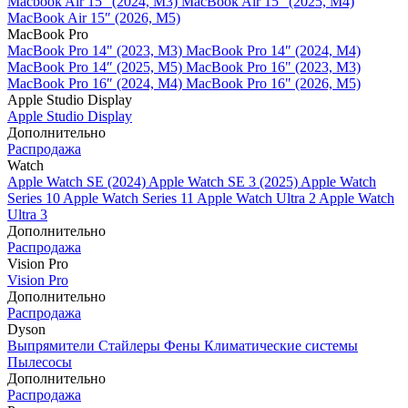
Macbook Air 15" (2024, M3)
MacBook Air 15" (2025, M4)
MacBook Air 15″ (2026, M5)
MacBook Pro
MacBook Pro 14" (2023, M3)
MacBook Pro 14″ (2024, M4)
MacBook Pro 14″ (2025, M5)
MacBook Pro 16" (2023, M3)
MacBook Pro 16″ (2024, M4)
MacBook Pro 16" (2026, M5)
Apple Studio Display
Apple Studio Display
Дополнительно
Распродажа
Watch
Apple Watch SE (2024)
Apple Watch SE 3 (2025)
Apple Watch
Series 10
Apple Watch Series 11
Apple Watch Ultra 2
Apple Watch
Ultra 3
Дополнительно
Распродажа
Vision Pro
Vision Pro
Дополнительно
Распродажа
Dyson
Выпрямители
Стайлеры
Фены
Климатические системы
Пылесосы
Дополнительно
Распродажа