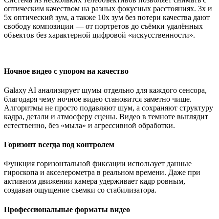
оптическим качеством на разных фокусных расстояниях. 3x и
5x оптический зум, а также 10x зум без потери качества дают
свободу композиции — от портретов до съёмки удалённых
объектов без характерной цифровой «искусственности».
Ночное видео с упором на качество
Galaxy AI анализирует шумы отдельно для каждого сенсора,
благодаря чему ночное видео становится заметно чище.
Алгоритмы не просто подавляют шум, а сохраняют структуру
кадра, детали и атмосферу сцены. Видео в темноте выглядит
естественно, без «мыла» и агрессивной обработки.
Горизонт всегда под контролем
Функция горизонтальной фиксации использует данные
гироскопа и акселерометра в реальном времени. Даже при
активном движении камера удерживает кадр ровным,
создавая ощущение съемки со стабилизатора.
Профессиональные форматы видео