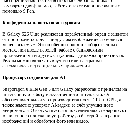
насыщенностью и естественностью. Экран одинаково
комфортен для фильмов, работы с текстами и рисования с
помощью S Pen.
Конфиденциальность нового уровня
В Galaxy S26 Ultra реализован доработанный экран с защитой
от посторонних глаз — под углом изображение становится
менее читаемым. Это особенно полезно в общественных
местах, при вводе паролей, работе с банковскими
приложениями и других ситуациях, где важна приватность.
Режим можно включать вручную или настраивать
автоматически для отдельных приложений.
Процессор, созданный для AI
Snapdragon 8 Elite Gen 5 для Galaxy разработан с прицелом на
интенсивную работу искусственного интеллекта. Он
обеспечивает высокую производительность CPU и GPU, а
также заметно ускоряет AI-задачи за счёт улучшенного
нейромодуля. Это чувствуется в повседневных сценариях: от
мгновенного поиска по устройству до быстрой генерации
изображений и обработки фото или видео.