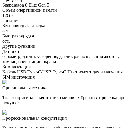
Snapdragon 8 Elite Gen 5
Объем оперативной памяти
12Gb
Питание
Беспроводная зарядка
есть
Быстрая зарядка
есть
Другие функции
Датчики
барометр, датчик ускорения, датчик распознавания жестов,
компас, ориентации экрана
Комплектация
Кабель USB Type-C/USB Type-C Инструмент для извлечения
SIM инструкция
Оригинальная техника
Только оригинальная техника мировых брендов, проверка при
покупке
Профессиональная консультация
Консультанты помогут с выбором и расскажут все о товарах