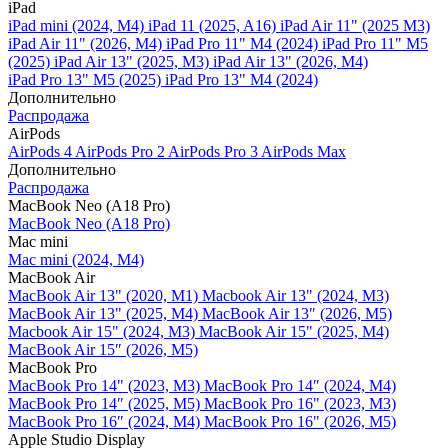
iPad
iPad mini (2024, M4)
iPad 11 (2025, A16)
iPad Air 11" (2025 M3)
iPad Air 11" (2026, M4)
iPad Pro 11" M4 (2024)
iPad Pro 11" M5
(2025)
iPad Air 13" (2025, M3)
iPad Air 13" (2026, M4)
iPad Pro 13" M5 (2025)
iPad Pro 13" M4 (2024)
Дополнительно
Распродажа
AirPods
AirPods 4
AirPods Pro 2
AirPods Pro 3
AirPods Max
Дополнительно
Распродажа
MacBook Neo (A18 Pro)
MacBook Neo (A18 Pro)
Mac mini
Mac mini (2024, M4)
MacBook Air
MacBook Air 13" (2020, M1)
Macbook Air 13" (2024, M3)
MacBook Air 13" (2025, M4)
MacBook Air 13″ (2026, M5)
Macbook Air 15" (2024, M3)
MacBook Air 15" (2025, M4)
MacBook Air 15″ (2026, M5)
MacBook Pro
MacBook Pro 14" (2023, M3)
MacBook Pro 14″ (2024, M4)
MacBook Pro 14″ (2025, M5)
MacBook Pro 16" (2023, M3)
MacBook Pro 16″ (2024, M4)
MacBook Pro 16" (2026, M5)
Apple Studio Display