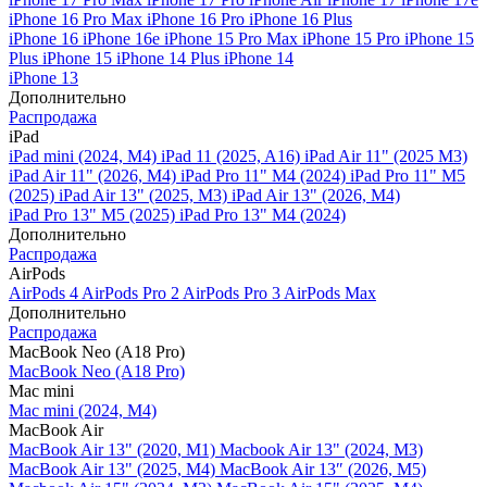
iPhone 16 Pro Max
iPhone 16 Pro
iPhone 16 Plus
iPhone 16
iPhone 16e
iPhone 15 Pro Max
iPhone 15 Pro
iPhone 15
Plus
iPhone 15
iPhone 14 Plus
iPhone 14
iPhone 13
Дополнительно
Распродажа
iPad
iPad mini (2024, M4)
iPad 11 (2025, A16)
iPad Air 11" (2025 M3)
iPad Air 11" (2026, M4)
iPad Pro 11" M4 (2024)
iPad Pro 11" M5
(2025)
iPad Air 13" (2025, M3)
iPad Air 13" (2026, M4)
iPad Pro 13" M5 (2025)
iPad Pro 13" M4 (2024)
Дополнительно
Распродажа
AirPods
AirPods 4
AirPods Pro 2
AirPods Pro 3
AirPods Max
Дополнительно
Распродажа
MacBook Neo (A18 Pro)
MacBook Neo (A18 Pro)
Mac mini
Mac mini (2024, M4)
MacBook Air
MacBook Air 13" (2020, M1)
Macbook Air 13" (2024, M3)
MacBook Air 13" (2025, M4)
MacBook Air 13″ (2026, M5)