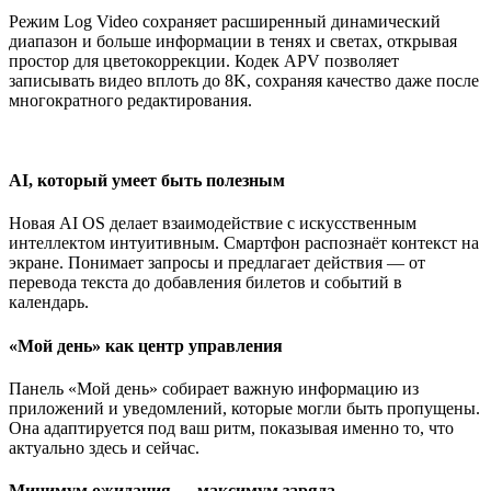
Режим Log Video сохраняет расширенный динамический
диапазон и больше информации в тенях и светах, открывая
простор для цветокоррекции. Кодек APV позволяет
записывать видео вплоть до 8K, сохраняя качество даже после
многократного редактирования.
AI, который умеет быть полезным
Новая AI OS делает взаимодействие с искусственным
интеллектом интуитивным. Смартфон распознаёт контекст на
экране. Понимает запросы и предлагает действия — от
перевода текста до добавления билетов и событий в
календарь.
«Мой день» как центр управления
Панель «Мой день» собирает важную информацию из
приложений и уведомлений, которые могли быть пропущены.
Она адаптируется под ваш ритм, показывая именно то, что
актуально здесь и сейчас.
Минимум ожидания — максимум заряда