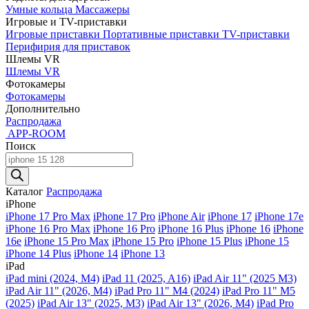
Умные кольца
Массажеры
Игровые и TV-приставки
Игровые приставки
Портативные приставки
TV-приставки
Перифирия для приставок
Шлемы VR
Шлемы VR
Фотокамеры
Фотокамеры
Дополнительно
Распродажа
APP-ROOM
Поиск
Поиск
товаров
Каталог
Распродажа
iPhone
iPhone 17 Pro Max
iPhone 17 Pro
iPhone Air
iPhone 17
iPhone 17e
iPhone 16 Pro Max
iPhone 16 Pro
iPhone 16 Plus
iPhone 16
iPhone
16e
iPhone 15 Pro Max
iPhone 15 Pro
iPhone 15 Plus
iPhone 15
iPhone 14 Plus
iPhone 14
iPhone 13
iPad
iPad mini (2024, M4)
iPad 11 (2025, A16)
iPad Air 11" (2025 M3)
iPad Air 11" (2026, M4)
iPad Pro 11" M4 (2024)
iPad Pro 11" M5
(2025)
iPad Air 13" (2025, M3)
iPad Air 13" (2026, M4)
iPad Pro