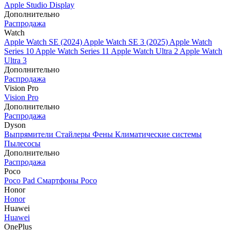
Apple Studio Display
Дополнительно
Распродажа
Watch
Apple Watch SE (2024)
Apple Watch SE 3 (2025)
Apple Watch
Series 10
Apple Watch Series 11
Apple Watch Ultra 2
Apple Watch
Ultra 3
Дополнительно
Распродажа
Vision Pro
Vision Pro
Дополнительно
Распродажа
Dyson
Выпрямители
Стайлеры
Фены
Климатические системы
Пылесосы
Дополнительно
Распродажа
Poco
Poco Pad
Смартфоны Poco
Honor
Honor
Huawei
Huawei
OnePlus