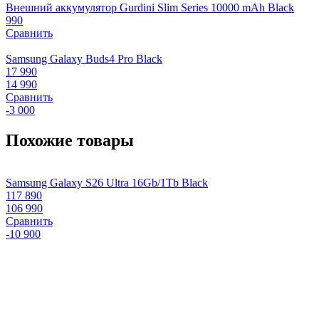
Внешний аккумулятор Gurdini Slim Series 10000 mAh Black
990
Сравнить
Samsung Galaxy Buds4 Pro Black
17 990
14 990
Сравнить
-3 000
Похожие товары
Samsung Galaxy S26 Ultra 16Gb/1Tb Black
S
117 890
8
106 990
7
Сравнить
-10 900
-