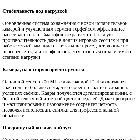
Стабильность под нагрузкой
Обновлённая система охлаждения с новой испарительной
камерой и улучшенным термоинтерфейсом эффективнее
рассеивает тепло. Смартфон сохраняет стабильную
производительность даже в долгих игровых сессиях и при
работе с тяжёлым видео. Частоты не проседают, корпус не
перегревается, а интерфейс остаётся плавным независимо от
степени нагрузки.
Камера, на которую ориентируются
Основной сенсор 200 МП с диафрагмой F1.4 захватывает
значительно больше света, что особенно важно в сложных
условиях съёмки. Кадры получаются детализированными, с
богатой текстурой и точной цветопередачей. Даже при кропе
и масштабировании изображение сохраняет чёткость,
позволяя использовать снимки для профессиональной
обработки.
Продвинутый оптический зум
Система из нескольких телеобъективов позволяет снимать с