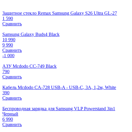
Защитное стекло Remax Samsung Galaxy S26 Ultra GL-27
1 590
Сравнить
Samsung Galaxy Buds4 Black
10 990
9 990
Сравнить
-1 000
АЗУ Mcdodo CC-749 Black
790
Сравнить
Кабель Mcdodo CA-728 USB-A - USB-C, 3A, 1,2м, White
390
Сравнить
Беспроводная зарядка для Samsung VLP Powerstand 3in1
Черный
6 990
Сравнить