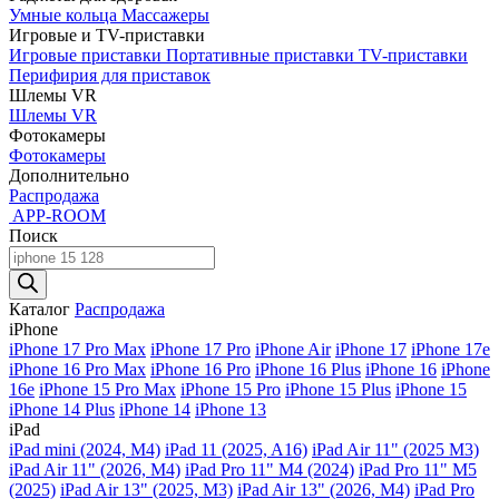
Умные кольца
Массажеры
Игровые и TV-приставки
Игровые приставки
Портативные приставки
TV-приставки
Перифирия для приставок
Шлемы VR
Шлемы VR
Фотокамеры
Фотокамеры
Дополнительно
Распродажа
APP-ROOM
Поиск
Поиск
товаров
Каталог
Распродажа
iPhone
iPhone 17 Pro Max
iPhone 17 Pro
iPhone Air
iPhone 17
iPhone 17e
iPhone 16 Pro Max
iPhone 16 Pro
iPhone 16 Plus
iPhone 16
iPhone
16e
iPhone 15 Pro Max
iPhone 15 Pro
iPhone 15 Plus
iPhone 15
iPhone 14 Plus
iPhone 14
iPhone 13
iPad
iPad mini (2024, M4)
iPad 11 (2025, A16)
iPad Air 11" (2025 M3)
iPad Air 11" (2026, M4)
iPad Pro 11" M4 (2024)
iPad Pro 11" M5
(2025)
iPad Air 13" (2025, M3)
iPad Air 13" (2026, M4)
iPad Pro