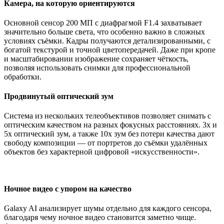
Камера, на которую ориентируются
Основной сенсор 200 МП с диафрагмой F1.4 захватывает
значительно больше света, что особенно важно в сложных
условиях съёмки. Кадры получаются детализированными, с
богатой текстурой и точной цветопередачей. Даже при кропе
и масштабировании изображение сохраняет чёткость,
позволяя использовать снимки для профессиональной
обработки.
Продвинутый оптический зум
Система из нескольких телеобъективов позволяет снимать с
оптическим качеством на разных фокусных расстояниях. 3x и
5x оптический зум, а также 10x зум без потери качества дают
свободу композиции — от портретов до съёмки удалённых
объектов без характерной цифровой «искусственности».
Ночное видео с упором на качество
Galaxy AI анализирует шумы отдельно для каждого сенсора,
благодаря чему ночное видео становится заметно чище.