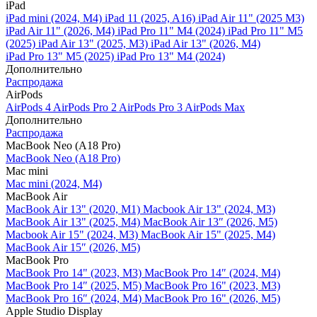
iPad
iPad mini (2024, M4)
iPad 11 (2025, A16)
iPad Air 11" (2025 M3)
iPad Air 11" (2026, M4)
iPad Pro 11" M4 (2024)
iPad Pro 11" M5
(2025)
iPad Air 13" (2025, M3)
iPad Air 13" (2026, M4)
iPad Pro 13" M5 (2025)
iPad Pro 13" M4 (2024)
Дополнительно
Распродажа
AirPods
AirPods 4
AirPods Pro 2
AirPods Pro 3
AirPods Max
Дополнительно
Распродажа
MacBook Neo (A18 Pro)
MacBook Neo (A18 Pro)
Mac mini
Mac mini (2024, M4)
MacBook Air
MacBook Air 13" (2020, M1)
Macbook Air 13" (2024, M3)
MacBook Air 13" (2025, M4)
MacBook Air 13″ (2026, M5)
Macbook Air 15" (2024, M3)
MacBook Air 15" (2025, M4)
MacBook Air 15″ (2026, M5)
MacBook Pro
MacBook Pro 14" (2023, M3)
MacBook Pro 14″ (2024, M4)
MacBook Pro 14″ (2025, M5)
MacBook Pro 16" (2023, M3)
MacBook Pro 16″ (2024, M4)
MacBook Pro 16" (2026, M5)
Apple Studio Display