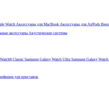
ple Watch
Аксессуары для MacBook
Аксессуары для AirPods
Вне
ьные аксессуары
Акустические системы
Watch8 Classic
Samsung Galaxy Watch Ultra
Samsung Galaxy Watch 
ифирия для приставок