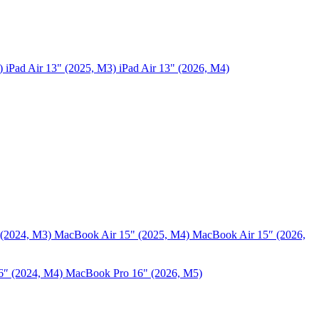
5)
iPad Air 13" (2025, M3)
iPad Air 13" (2026, M4)
 (2024, M3)
MacBook Air 15" (2025, M4)
MacBook Air 15″ (2026,
6″ (2024, M4)
MacBook Pro 16" (2026, M5)