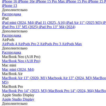
iPhone 16
iPhone 16e
iPhone 15 Pro Max
iPhone 15 Pro
iPhone 15 
iPhone 13
Дополнительно
Распродажа
iPad
iPad mini (2024, M4)
iPad 11 (2025, A16)
iPad Air 11" (2025 M3)
iP
iPad Pro 13" M5 (2025)
iPad Pro 13" M4 (2024)
Дополнительно
Распродажа
AirPods
AirPods 4
AirPods Pro 2
AirPods Pro 3
AirPods Max
Дополнительно
Распродажа
MacBook Neo (A18 Pro)
MacBook Neo (A18 Pro)
Mac mini
Mac mini (2024, M4)
MacBook Air
MacBook Air 13" (2020, M1)
Macbook Air 13" (2024, M3)
MacBook
M5)
MacBook Pro
MacBook Pro 14" (2023, M3)
MacBook Pro 14″ (2024, M4)
MacBoo
Apple Studio Display
Apple Studio Display
Дополнительно