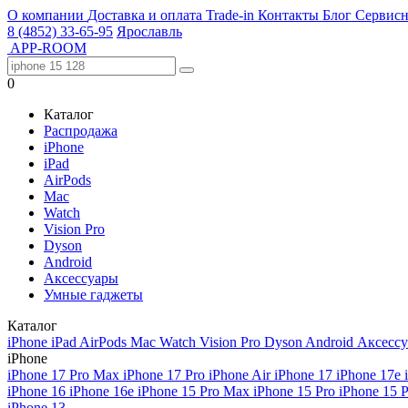
О компании
Доставка и оплата
Trade-in
Контакты
Блог
Сервисн
8 (4852) 33-65-95
Ярославль
APP-ROOM
0
Каталог
Распродажа
iPhone
iPad
AirPods
Mac
Watch
Vision Pro
Dyson
Android
Аксессуары
Умные гаджеты
Каталог
iPhone
iPad
AirPods
Mac
Watch
Vision Pro
Dyson
Android
Аксесс
iPhone
iPhone 17 Pro Max
iPhone 17 Pro
iPhone Air
iPhone 17
iPhone 17e
iPhone 16
iPhone 16e
iPhone 15 Pro Max
iPhone 15 Pro
iPhone 15 
iPhone 13