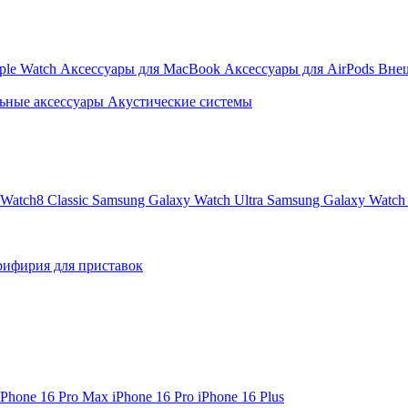
ple Watch
Аксессуары для MacBook
Аксессуары для AirPods
Вне
ьные аксессуары
Акустические системы
Watch8 Classic
Samsung Galaxy Watch Ultra
Samsung Galaxy Watch 
ифирия для приставок
iPhone 16 Pro Max
iPhone 16 Pro
iPhone 16 Plus