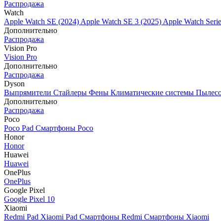
Распродажа
Watch
Apple Watch SE (2024)
Apple Watch SE 3 (2025)
Apple Watch Seri
Дополнительно
Распродажа
Vision Pro
Vision Pro
Дополнительно
Распродажа
Dyson
Выпрямители
Стайлеры
Фены
Климатические системы
Пылес
Дополнительно
Распродажа
Poco
Poco Pad
Смартфоны Poco
Honor
Honor
Huawei
Huawei
OnePlus
OnePlus
Google Pixel
Google Pixel 10
Xiaomi
Redmi Pad
Xiaomi Pad
Смартфоны Redmi
Смартфоны Xiaomi