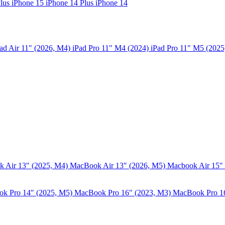
Plus
iPhone 15
iPhone 14 Plus
iPhone 14
ad Air 11" (2026, M4)
iPad Pro 11" M4 (2024)
iPad Pro 11" M5 (202
 Air 13" (2025, M4)
MacBook Air 13″ (2026, M5)
Macbook Air 15"
k Pro 14″ (2025, M5)
MacBook Pro 16" (2023, M3)
MacBook Pro 1