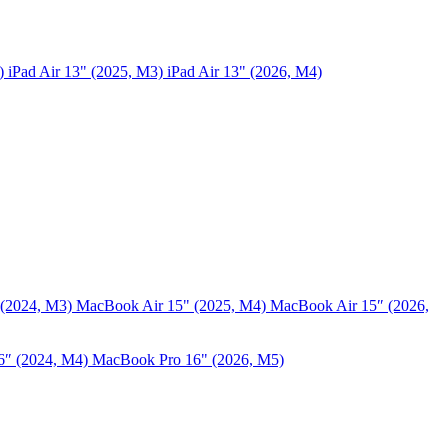
5)
iPad Air 13" (2025, M3)
iPad Air 13" (2026, M4)
 (2024, M3)
MacBook Air 15" (2025, M4)
MacBook Air 15″ (2026,
6″ (2024, M4)
MacBook Pro 16" (2026, M5)