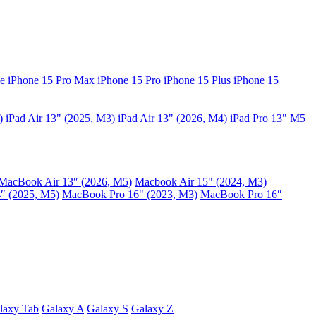
e
iPhone 15 Pro Max
iPhone 15 Pro
iPhone 15 Plus
iPhone 15
)
iPad Air 13" (2025, M3)
iPad Air 13" (2026, M4)
iPad Pro 13" M5
MacBook Air 13″ (2026, M5)
Macbook Air 15" (2024, M3)
″ (2025, M5)
MacBook Pro 16" (2023, M3)
MacBook Pro 16″
laxy Tab
Galaxy A
Galaxy S
Galaxy Z