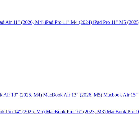
ad Air 11" (2026, M4)
iPad Pro 11" M4 (2024)
iPad Pro 11" M5 (202
 Air 13" (2025, M4)
MacBook Air 13″ (2026, M5)
Macbook Air 15"
k Pro 14″ (2025, M5)
MacBook Pro 16" (2023, M3)
MacBook Pro 1