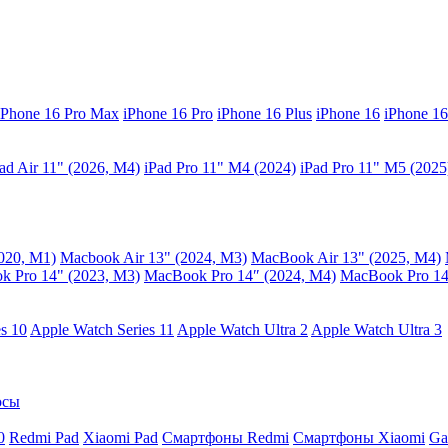
iPhone 16 Pro Max
iPhone 16 Pro
iPhone 16 Plus
iPhone 16
iPhone 16
ad Air 11" (2026, M4)
iPad Pro 11" M4 (2024)
iPad Pro 11" M5 (2025
020, M1)
Macbook Air 13" (2024, M3)
MacBook Air 13" (2025, M4)
 Pro 14" (2023, M3)
MacBook Pro 14″ (2024, M4)
MacBook Pro 14
s 10
Apple Watch Series 11
Apple Watch Ultra 2
Apple Watch Ultra 3
осы
0
Redmi Pad
Xiaomi Pad
Смартфоны Redmi
Смартфоны Xiaomi
Ga