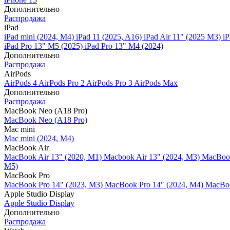
Дополнительно
Распродажа
iPad
iPad mini (2024, M4)
iPad 11 (2025, A16)
iPad Air 11" (2025 M3)
iP
iPad Pro 13" M5 (2025)
iPad Pro 13" M4 (2024)
Дополнительно
Распродажа
AirPods
AirPods 4
AirPods Pro 2
AirPods Pro 3
AirPods Max
Дополнительно
Распродажа
MacBook Neo (A18 Pro)
MacBook Neo (A18 Pro)
Mac mini
Mac mini (2024, M4)
MacBook Air
MacBook Air 13" (2020, M1)
Macbook Air 13" (2024, M3)
MacBook
M5)
MacBook Pro
MacBook Pro 14" (2023, M3)
MacBook Pro 14″ (2024, M4)
MacBoo
Apple Studio Display
Apple Studio Display
Дополнительно
Распродажа