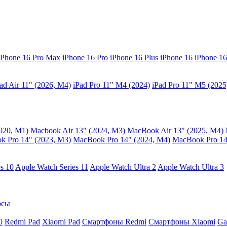
iPhone 16 Pro Max
iPhone 16 Pro
iPhone 16 Plus
iPhone 16
iPhone 16
ad Air 11" (2026, M4)
iPad Pro 11" M4 (2024)
iPad Pro 11" M5 (2025
020, M1)
Macbook Air 13" (2024, M3)
MacBook Air 13" (2025, M4)
 Pro 14" (2023, M3)
MacBook Pro 14″ (2024, M4)
MacBook Pro 14
s 10
Apple Watch Series 11
Apple Watch Ultra 2
Apple Watch Ultra 3
осы
0
Redmi Pad
Xiaomi Pad
Смартфоны Redmi
Смартфоны Xiaomi
Ga