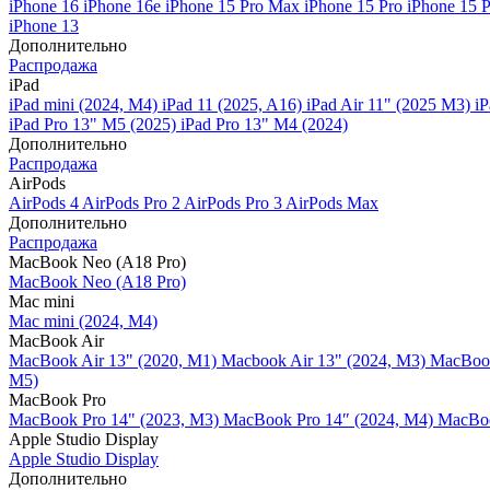
iPhone 16
iPhone 16e
iPhone 15 Pro Max
iPhone 15 Pro
iPhone 15 
iPhone 13
Дополнительно
Распродажа
iPad
iPad mini (2024, M4)
iPad 11 (2025, A16)
iPad Air 11" (2025 M3)
iP
iPad Pro 13" M5 (2025)
iPad Pro 13" M4 (2024)
Дополнительно
Распродажа
AirPods
AirPods 4
AirPods Pro 2
AirPods Pro 3
AirPods Max
Дополнительно
Распродажа
MacBook Neo (A18 Pro)
MacBook Neo (A18 Pro)
Mac mini
Mac mini (2024, M4)
MacBook Air
MacBook Air 13" (2020, M1)
Macbook Air 13" (2024, M3)
MacBook
M5)
MacBook Pro
MacBook Pro 14" (2023, M3)
MacBook Pro 14″ (2024, M4)
MacBoo
Apple Studio Display
Apple Studio Display
Дополнительно