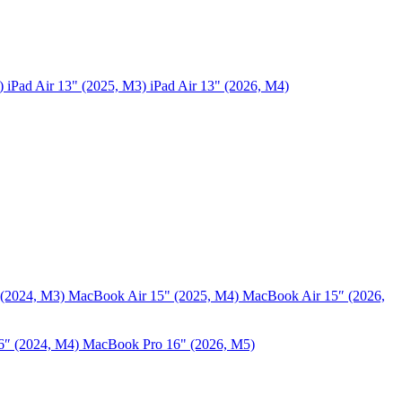
5)
iPad Air 13" (2025, M3)
iPad Air 13" (2026, M4)
 (2024, M3)
MacBook Air 15" (2025, M4)
MacBook Air 15″ (2026,
6″ (2024, M4)
MacBook Pro 16" (2026, M5)