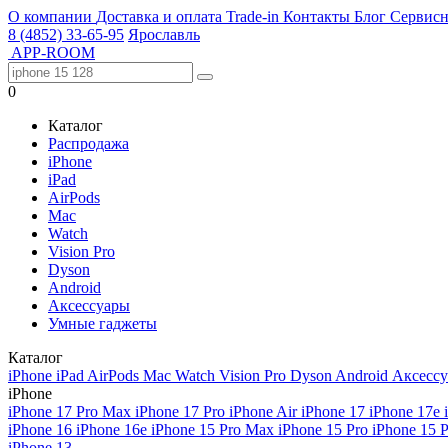
О компании
Доставка и оплата
Trade-in
Контакты
Блог
Сервисн
8 (4852) 33-65-95
Ярославль
APP-ROOM
0
Каталог
Распродажа
iPhone
iPad
AirPods
Mac
Watch
Vision Pro
Dyson
Android
Аксессуары
Умные гаджеты
Каталог
iPhone
iPad
AirPods
Mac
Watch
Vision Pro
Dyson
Android
Аксесс
iPhone
iPhone 17 Pro Max
iPhone 17 Pro
iPhone Air
iPhone 17
iPhone 17e
iPhone 16
iPhone 16e
iPhone 15 Pro Max
iPhone 15 Pro
iPhone 15 
iPhone 13