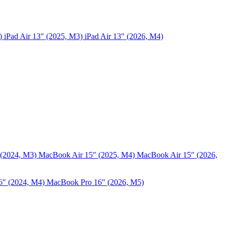
5)
iPad Air 13" (2025, M3)
iPad Air 13" (2026, M4)
 (2024, M3)
MacBook Air 15" (2025, M4)
MacBook Air 15″ (2026,
6″ (2024, M4)
MacBook Pro 16" (2026, M5)