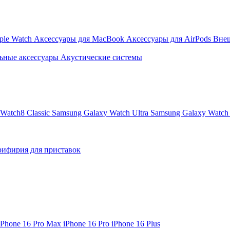
ple Watch
Аксессуары для MacBook
Аксессуары для AirPods
Вне
ьные аксессуары
Акустические системы
Watch8 Classic
Samsung Galaxy Watch Ultra
Samsung Galaxy Watch 
ифирия для приставок
iPhone 16 Pro Max
iPhone 16 Pro
iPhone 16 Plus