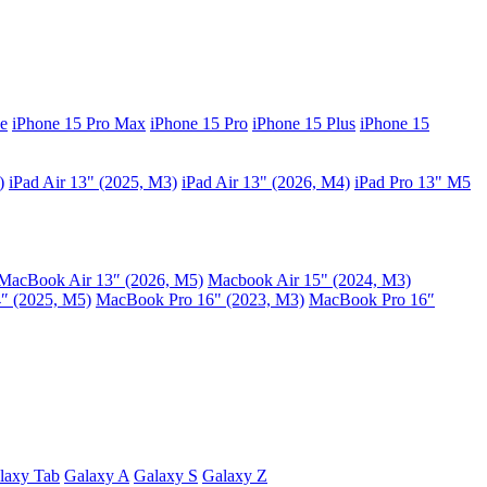
e
iPhone 15 Pro Max
iPhone 15 Pro
iPhone 15 Plus
iPhone 15
)
iPad Air 13" (2025, M3)
iPad Air 13" (2026, M4)
iPad Pro 13" M5
MacBook Air 13″ (2026, M5)
Macbook Air 15" (2024, M3)
″ (2025, M5)
MacBook Pro 16" (2023, M3)
MacBook Pro 16″
laxy Tab
Galaxy A
Galaxy S
Galaxy Z