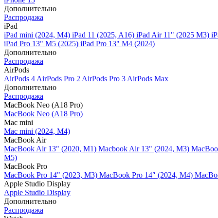
Дополнительно
Распродажа
iPad
iPad mini (2024, M4)
iPad 11 (2025, A16)
iPad Air 11" (2025 M3)
iP
iPad Pro 13" M5 (2025)
iPad Pro 13" M4 (2024)
Дополнительно
Распродажа
AirPods
AirPods 4
AirPods Pro 2
AirPods Pro 3
AirPods Max
Дополнительно
Распродажа
MacBook Neo (A18 Pro)
MacBook Neo (A18 Pro)
Mac mini
Mac mini (2024, M4)
MacBook Air
MacBook Air 13" (2020, M1)
Macbook Air 13" (2024, M3)
MacBook
M5)
MacBook Pro
MacBook Pro 14" (2023, M3)
MacBook Pro 14″ (2024, M4)
MacBoo
Apple Studio Display
Apple Studio Display
Дополнительно
Распродажа