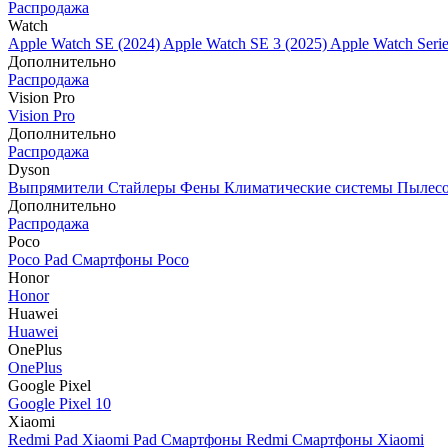
Распродажа
Watch
Apple Watch SE (2024)
Apple Watch SE 3 (2025)
Apple Watch Seri
Дополнительно
Распродажа
Vision Pro
Vision Pro
Дополнительно
Распродажа
Dyson
Выпрямители
Стайлеры
Фены
Климатические системы
Пылес
Дополнительно
Распродажа
Poco
Poco Pad
Смартфоны Poco
Honor
Honor
Huawei
Huawei
OnePlus
OnePlus
Google Pixel
Google Pixel 10
Xiaomi
Redmi Pad
Xiaomi Pad
Смартфоны Redmi
Смартфоны Xiaomi