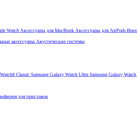
ple Watch
Аксессуары для MacBook
Аксессуары для AirPods
Вне
ьные аксессуары
Акустические системы
Watch8 Classic
Samsung Galaxy Watch Ultra
Samsung Galaxy Watch 
ифирия для приставок