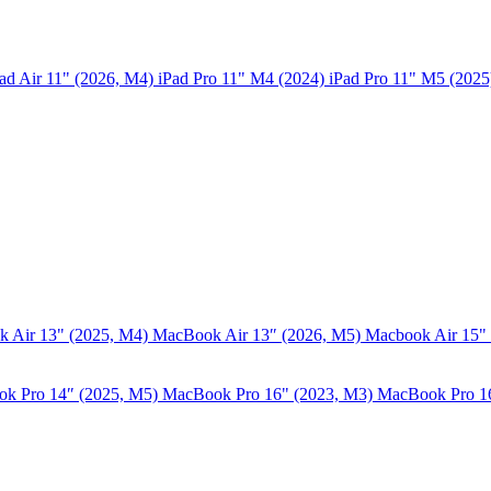
ad Air 11" (2026, M4)
iPad Pro 11" M4 (2024)
iPad Pro 11" M5 (202
 Air 13" (2025, M4)
MacBook Air 13″ (2026, M5)
Macbook Air 15"
k Pro 14″ (2025, M5)
MacBook Pro 16" (2023, M3)
MacBook Pro 1