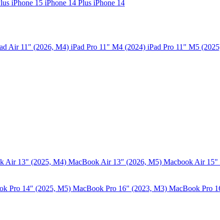
Plus
iPhone 15
iPhone 14 Plus
iPhone 14
ad Air 11" (2026, M4)
iPad Pro 11" M4 (2024)
iPad Pro 11" M5 (202
 Air 13" (2025, M4)
MacBook Air 13″ (2026, M5)
Macbook Air 15"
k Pro 14″ (2025, M5)
MacBook Pro 16" (2023, M3)
MacBook Pro 1