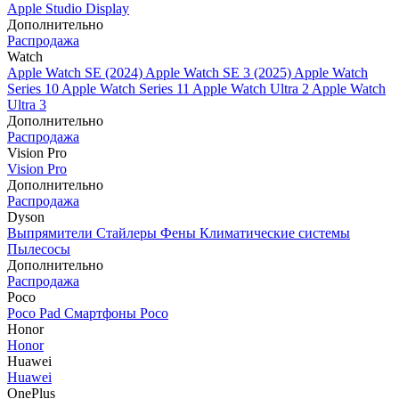
Apple Studio Display
Дополнительно
Распродажа
Watch
Apple Watch SE (2024)
Apple Watch SE 3 (2025)
Apple Watch
Series 10
Apple Watch Series 11
Apple Watch Ultra 2
Apple Watch
Ultra 3
Дополнительно
Распродажа
Vision Pro
Vision Pro
Дополнительно
Распродажа
Dyson
Выпрямители
Стайлеры
Фены
Климатические системы
Пылесосы
Дополнительно
Распродажа
Poco
Poco Pad
Смартфоны Poco
Honor
Honor
Huawei
Huawei
OnePlus