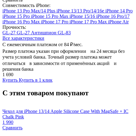
Совместимость iPhone:
iPhone 13 Pro Max/14 Plus
iPhone 13/13 Pro/14/16e
iPhone 14 Pro
iPhone 15 Pro
iPhone 15 Pro Max
iPhone 15/16
iPhone 16 Pro/17
iPhone 16 Pro Max
iPhone 17 Pro
iPhone 17 Pro Max
iPhone Air
Прочность:
GL-27
GL-27 Антишпион
GL-83
Все характеристики
С ежемесячным платежом от
84 ₽/мес.
Размер платежа указан при оформлении на 24 месяца без
учета условий банка. Точный размер платежа может
отличаться в зависимости от применённых акций и
решения банка
1 690
Купить
Купить в 1 клик
С этим товаром покупают
Чехол для iPhone 13/14 Apple Silicone Case With MagSafe + IC
Chalk Pink
1 990
Сравнить