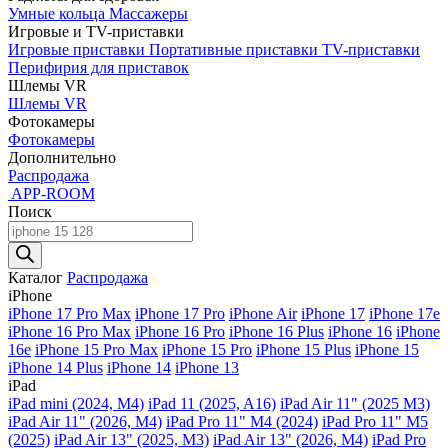
Умные кольца
Массажеры
Игровые и TV-приставки
Игровые приставки
Портативные приставки
TV-приставки
Перифирия для приставок
Шлемы VR
Шлемы VR
Фотокамеры
Фотокамеры
Дополнительно
Распродажа
APP-ROOM
Поиск
Поиск
товаров
Каталог
Распродажа
iPhone
iPhone 17 Pro Max
iPhone 17 Pro
iPhone Air
iPhone 17
iPhone 17e
iPhone 16 Pro Max
iPhone 16 Pro
iPhone 16 Plus
iPhone 16
iPhone
16e
iPhone 15 Pro Max
iPhone 15 Pro
iPhone 15 Plus
iPhone 15
iPhone 14 Plus
iPhone 14
iPhone 13
iPad
iPad mini (2024, M4)
iPad 11 (2025, A16)
iPad Air 11" (2025 M3)
iPad Air 11" (2026, M4)
iPad Pro 11" M4 (2024)
iPad Pro 11" M5
(2025)
iPad Air 13" (2025, M3)
iPad Air 13" (2026, M4)
iPad Pro