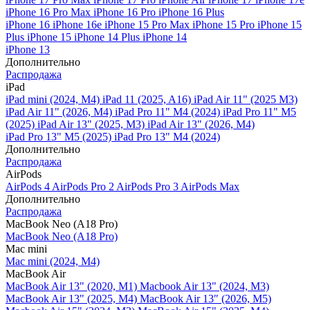
iPhone 16 Pro Max
iPhone 16 Pro
iPhone 16 Plus
iPhone 16
iPhone 16e
iPhone 15 Pro Max
iPhone 15 Pro
iPhone 15
Plus
iPhone 15
iPhone 14 Plus
iPhone 14
iPhone 13
Дополнительно
Распродажа
iPad
iPad mini (2024, M4)
iPad 11 (2025, A16)
iPad Air 11" (2025 M3)
iPad Air 11" (2026, M4)
iPad Pro 11" M4 (2024)
iPad Pro 11" M5
(2025)
iPad Air 13" (2025, M3)
iPad Air 13" (2026, M4)
iPad Pro 13" M5 (2025)
iPad Pro 13" M4 (2024)
Дополнительно
Распродажа
AirPods
AirPods 4
AirPods Pro 2
AirPods Pro 3
AirPods Max
Дополнительно
Распродажа
MacBook Neo (A18 Pro)
MacBook Neo (A18 Pro)
Mac mini
Mac mini (2024, M4)
MacBook Air
MacBook Air 13" (2020, M1)
Macbook Air 13" (2024, M3)
MacBook Air 13" (2025, M4)
MacBook Air 13″ (2026, M5)