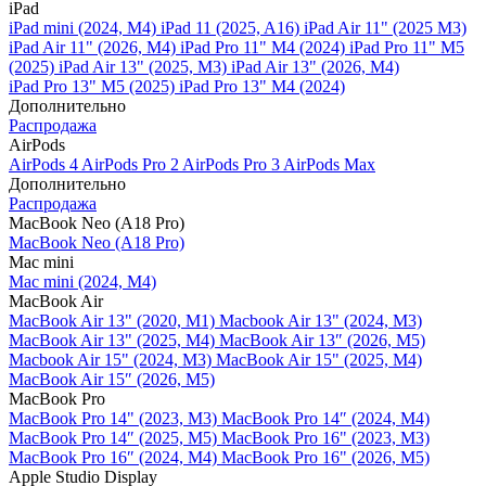
iPad
iPad mini (2024, M4)
iPad 11 (2025, A16)
iPad Air 11" (2025 M3)
iPad Air 11" (2026, M4)
iPad Pro 11" M4 (2024)
iPad Pro 11" M5
(2025)
iPad Air 13" (2025, M3)
iPad Air 13" (2026, M4)
iPad Pro 13" M5 (2025)
iPad Pro 13" M4 (2024)
Дополнительно
Распродажа
AirPods
AirPods 4
AirPods Pro 2
AirPods Pro 3
AirPods Max
Дополнительно
Распродажа
MacBook Neo (A18 Pro)
MacBook Neo (A18 Pro)
Mac mini
Mac mini (2024, M4)
MacBook Air
MacBook Air 13" (2020, M1)
Macbook Air 13" (2024, M3)
MacBook Air 13" (2025, M4)
MacBook Air 13″ (2026, M5)
Macbook Air 15" (2024, M3)
MacBook Air 15" (2025, M4)
MacBook Air 15″ (2026, M5)
MacBook Pro
MacBook Pro 14" (2023, M3)
MacBook Pro 14″ (2024, M4)
MacBook Pro 14″ (2025, M5)
MacBook Pro 16" (2023, M3)
MacBook Pro 16″ (2024, M4)
MacBook Pro 16" (2026, M5)
Apple Studio Display