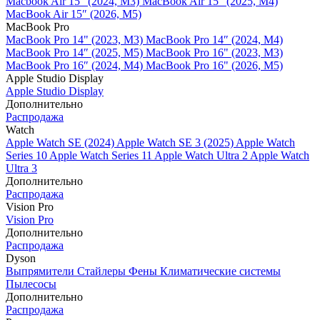
Macbook Air 15" (2024, M3)
MacBook Air 15" (2025, M4)
MacBook Air 15″ (2026, M5)
MacBook Pro
MacBook Pro 14" (2023, M3)
MacBook Pro 14″ (2024, M4)
MacBook Pro 14″ (2025, M5)
MacBook Pro 16" (2023, M3)
MacBook Pro 16″ (2024, M4)
MacBook Pro 16" (2026, M5)
Apple Studio Display
Apple Studio Display
Дополнительно
Распродажа
Watch
Apple Watch SE (2024)
Apple Watch SE 3 (2025)
Apple Watch
Series 10
Apple Watch Series 11
Apple Watch Ultra 2
Apple Watch
Ultra 3
Дополнительно
Распродажа
Vision Pro
Vision Pro
Дополнительно
Распродажа
Dyson
Выпрямители
Стайлеры
Фены
Климатические системы
Пылесосы
Дополнительно
Распродажа