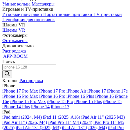
Умные кольца
Массажеры
Игровые и TV-приставки
Игровые приставки
Портативные приставки
TV-приставки
Перифирия для приставок
Шлемы VR
Шлемы VR
Фотокамеры
Фотокамеры
Дополнительно
Распродажа
APP-ROOM
Поиск
Поиск
товаров
Каталог
Распродажа
iPhone
iPhone 17 Pro Max
iPhone 17 Pro
iPhone Air
iPhone 17
iPhone 17e
iPhone 16 Pro Max
iPhone 16 Pro
iPhone 16 Plus
iPhone 16
iPhone
16e
iPhone 15 Pro Max
iPhone 15 Pro
iPhone 15 Plus
iPhone 15
iPhone 14 Plus
iPhone 14
iPhone 13
iPad
iPad mini (2024, M4)
iPad 11 (2025, A16)
iPad Air 11" (2025 M3)
iPad Air 11" (2026, M4)
iPad Pro 11" M4 (2024)
iPad Pro 11" M5
(2025)
iPad Air 13" (2025, M3)
iPad Air 13" (2026, M4)
iPad Pro