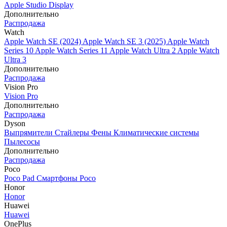
Apple Studio Display
Дополнительно
Распродажа
Watch
Apple Watch SE (2024)
Apple Watch SE 3 (2025)
Apple Watch
Series 10
Apple Watch Series 11
Apple Watch Ultra 2
Apple Watch
Ultra 3
Дополнительно
Распродажа
Vision Pro
Vision Pro
Дополнительно
Распродажа
Dyson
Выпрямители
Стайлеры
Фены
Климатические системы
Пылесосы
Дополнительно
Распродажа
Poco
Poco Pad
Смартфоны Poco
Honor
Honor
Huawei
Huawei
OnePlus