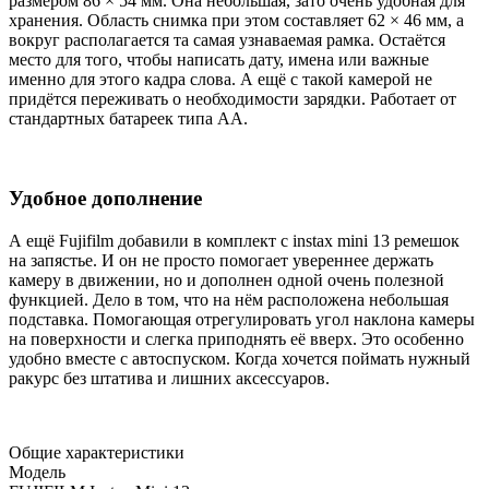
размером 86 × 54 мм. Она небольшая, зато очень удобная для
хранения. Область снимка при этом составляет 62 × 46 мм, а
вокруг располагается та самая узнаваемая рамка. Остаётся
место для того, чтобы написать дату, имена или важные
именно для этого кадра слова. А ещё с такой камерой не
придётся переживать о необходимости зарядки. Работает от
стандартных батареек типа АА.
Удобное дополнение
А ещё Fujifilm добавили в комплект с instax mini 13 ремешок
на запястье. И он не просто помогает увереннее держать
камеру в движении, но и дополнен одной очень полезной
функцией. Дело в том, что на нём расположена небольшая
подставка. Помогающая отрегулировать угол наклона камеры
на поверхности и слегка приподнять её вверх. Это особенно
удобно вместе с автоспуском. Когда хочется поймать нужный
ракурс без штатива и лишних аксессуаров.
Общие характеристики
Модель