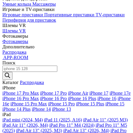
Умные кольца
Массажеры
Игровые и TV-приставки
Игровые приставки
Портативные приставки
TV-приставки
Перифирия для приставок
Шлемы VR
Шлемы VR
Фотокамеры
Фотокамеры
Дополнительно
Распродажа
APP-ROOM
Поиск
Поиск
товаров
Каталог
Распродажа
iPhone
iPhone 17 Pro Max
iPhone 17 Pro
iPhone Air
iPhone 17
iPhone 17e
iPhone 16 Pro Max
iPhone 16 Pro
iPhone 16 Plus
iPhone 16
iPhone
16e
iPhone 15 Pro Max
iPhone 15 Pro
iPhone 15 Plus
iPhone 15
iPhone 14 Plus
iPhone 14
iPhone 13
iPad
iPad mini (2024, M4)
iPad 11 (2025, A16)
iPad Air 11" (2025 M3)
iPad Air 11" (2026, M4)
iPad Pro 11" M4 (2024)
iPad Pro 11" M5
(2025)
iPad Air 13" (2025, M3)
iPad Air 13" (2026, M4)
iPad Pro