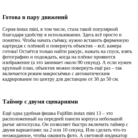
Готова в пару движений
Серия instax mini, в том числе, стала такой популярной
благодаря удобству в использовании. Здесь всё просто и
понятно. Чтобы начать съёмку, нужно вставить фирменную
картридж с плёнкой и повернуть объектив – всё, камера
готова! Остаётся только найти ракурс, нажать на спуск, взять
фотографию и подождать, когда на плёнке проявится
изображение (а это занимает около 90 секунд). А если нужен
крупный план, объектив можно повернуть ещё раз – так
включается режим макросъёмки с автоматическим
кадрирование по центру для дистанции от 30 до 50 см.
Таймер с двумя сценариями
Ещё одна удобная фишка Fujifilm instax mini 13 – это
расположенный на передней панели корпуса небольшой
рычаг автоспуска. Он позволяет быстро включить таймер с
двумя вариантами: на 2 или 10 секунд. Или сделать что-то
неожиданное, чтобы оживить фото. А световой индикатор