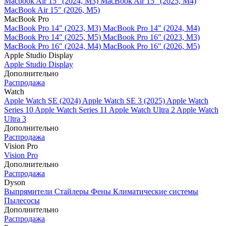
Macbook Air 15" (2024, M3)
MacBook Air 15" (2025, M4)
MacBook Air 15″ (2026, M5)
MacBook Pro
MacBook Pro 14" (2023, M3)
MacBook Pro 14″ (2024, M4)
MacBook Pro 14″ (2025, M5)
MacBook Pro 16" (2023, M3)
MacBook Pro 16″ (2024, M4)
MacBook Pro 16" (2026, M5)
Apple Studio Display
Apple Studio Display
Дополнительно
Распродажа
Watch
Apple Watch SE (2024)
Apple Watch SE 3 (2025)
Apple Watch
Series 10
Apple Watch Series 11
Apple Watch Ultra 2
Apple Watch
Ultra 3
Дополнительно
Распродажа
Vision Pro
Vision Pro
Дополнительно
Распродажа
Dyson
Выпрямители
Стайлеры
Фены
Климатические системы
Пылесосы
Дополнительно
Распродажа