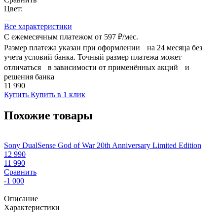
Цвет:
Все характеристики
С ежемесячным платежом от
597 ₽/мес.
Размер платежа указан при оформлении на 24 месяца без
учета условий банка. Точный размер платежа может
отличаться в зависимости от применённых акций и
решения банка
11 990
Купить
Купить в 1 клик
Похожие товары
Sony DualSense God of War 20th Anniversary Limited Edition
R
12 990
T
11 990
4
Сравнить
-1 000
Описание
Характеристики