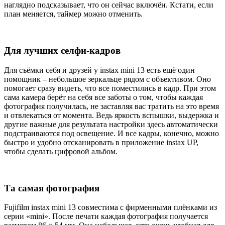
наглядно подсказывает, что он сейчас включён. Кстати, если
план меняется, таймер можно отменить.
Для лучших селфи-кадров
Для съёмки себя и друзей у instax mini 13 есть ещё один
помощник – небольшое зеркальце рядом с объективом. Оно
помогает сразу видеть, что все поместились в кадр. При этом
сама камера берёт на себя все заботы о том, чтобы каждая
фотография получилась, не заставляя вас тратить на это время
и отвлекаться от момента. Ведь яркость вспышки, выдержка и
другие важные для результата настройки здесь автоматически
подстраиваются под освещение. И все кадры, конечно, можно
быстро и удобно отсканировать в приложение instax UP,
чтобы сделать цифровой альбом.
Та самая фотография
Fujifilm instax mini 13 совместима с фирменными плёнками из
серии «mini». После печати каждая фотография получается