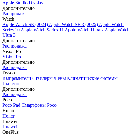
Apple Studio Display
Дополнительно
Распродажа
Watch
Apple Watch SE (2024)
Apple Watch SE 3 (2025)
Apple Watch
Series 10
Apple Watch Series 11
Apple Watch Ultra 2
Apple Watch
Ultra 3
Дополнительно
Распродажа
Vision Pro
Vision Pro
Дополнительно
Распродажа
Dyson
Выпрямители
Стайлеры
Фены
Климатические системы
Пылесосы
Дополнительно
Распродажа
Poco
Poco Pad
Смартфоны Poco
Honor
Honor
Huawei
Huawei
OnePlus