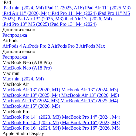
iPad
iPad mini (2024, M4)
iPad 11 (2025, A16)
iPad Air 11" (2025 M3)
iPad Air 11" (2026, M4)
iPad Pro 11" M4 (2024)
iPad Pro 11" M5
(2025)
iPad Air 13" (2025, M3)
iPad Air 13" (2026, M4)
iPad Pro 13" M5 (2025)
iPad Pro 13" M4 (2024)
Дополнительно
Распродажа
AirPods
AirPods 4
AirPods Pro 2
AirPods Pro 3
AirPods Max
Дополнительно
Распродажа
MacBook Neo (A18 Pro)
MacBook Neo (A18 Pro)
Mac mini
Mac mini (2024, M4)
MacBook Air
MacBook Air 13" (2020, M1)
Macbook Air 13" (2024, M3)
MacBook Air 13" (2025, M4)
MacBook Air 13″ (2026, M5)
Macbook Air 15" (2024, M3)
MacBook Air 15" (2025, M4)
MacBook Air 15″ (2026, M5)
MacBook Pro
MacBook Pro 14" (2023, M3)
MacBook Pro 14″ (2024, M4)
MacBook Pro 14″ (2025, M5)
MacBook Pro 16" (2023, M3)
MacBook Pro 16″ (2024, M4)
MacBook Pro 16" (2026, M5)
Apple Studio Display