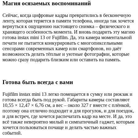
Магия осязаемых воспоминаний
Сейчас, когда цифровые кадры превратились в бесконечную
ленту, которая теряется в памяти телефона, иногда так хочется
вернуться к ощущению настоящего снимка – физического и
хранящего особенность момента. И вновь подарить эту магию
готова instax mini 13 от Fujifilm. Да, эта камера моментальной
печати не пытается конкурировать с многопиксельными
сенсорами современных камер или смартфонов, но даёт
возможность делать тёплые и уютные фотографии, которые
можно сразу подарить близким или оставить на память.
Готова быть всегда с вами
Fujifilm instax mini 13 легко помещается в сумку или рюкзак и
готова всегда быть под рукой. Габариты камеры составляют
10,55 × 12,47 × 6,76 см, а вес – около 327 г вместе с плёнкой,
поэтому она отлично подходит и для прогулок, и для поездок,
и для встреч, где хочется распечатать кадр на месте. И да, это
всё также невероятно милый и симпатичный гаджет, которым
хочется пользоваться почаще и делать частью важных
событий.