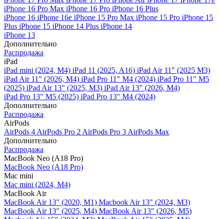
iPhone 16 Pro Max
iPhone 16 Pro
iPhone 16 Plus
iPhone 16
iPhone 16e
iPhone 15 Pro Max
iPhone 15 Pro
iPhone 15
Plus
iPhone 15
iPhone 14 Plus
iPhone 14
iPhone 13
Дополнительно
Распродажа
iPad
iPad mini (2024, M4)
iPad 11 (2025, A16)
iPad Air 11" (2025 M3)
iPad Air 11" (2026, M4)
iPad Pro 11" M4 (2024)
iPad Pro 11" M5
(2025)
iPad Air 13" (2025, M3)
iPad Air 13" (2026, M4)
iPad Pro 13" M5 (2025)
iPad Pro 13" M4 (2024)
Дополнительно
Распродажа
AirPods
AirPods 4
AirPods Pro 2
AirPods Pro 3
AirPods Max
Дополнительно
Распродажа
MacBook Neo (A18 Pro)
MacBook Neo (A18 Pro)
Mac mini
Mac mini (2024, M4)
MacBook Air
MacBook Air 13" (2020, M1)
Macbook Air 13" (2024, M3)
MacBook Air 13" (2025, M4)
MacBook Air 13″ (2026, M5)