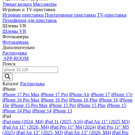
Умные кольца
Массажеры
Игровые и TV-приставки
Игровые приставки
Портативные приставки
TV-приставки
Перифирия для приставок
Шлемы VR
Шлемы VR
Фотокамеры
Фотокамеры
Дополнительно
Распродажа
APP-ROOM
Поиск
Поиск
товаров
Каталог
Распродажа
iPhone
iPhone 17 Pro Max
iPhone 17 Pro
iPhone Air
iPhone 17
iPhone 17e
iPhone 16 Pro Max
iPhone 16 Pro
iPhone 16 Plus
iPhone 16
iPhone
16e
iPhone 15 Pro Max
iPhone 15 Pro
iPhone 15 Plus
iPhone 15
iPhone 14 Plus
iPhone 14
iPhone 13
iPad
iPad mini (2024, M4)
iPad 11 (2025, A16)
iPad Air 11" (2025 M3)
iPad Air 11" (2026, M4)
iPad Pro 11" M4 (2024)
iPad Pro 11" M5
(2025)
iPad Air 13" (2025, M3)
iPad Air 13" (2026, M4)
iPad Pro