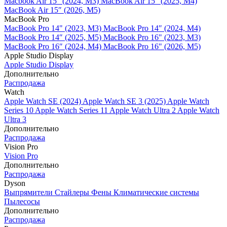
Macbook Air 15" (2024, M3)
MacBook Air 15" (2025, M4)
MacBook Air 15″ (2026, M5)
MacBook Pro
MacBook Pro 14" (2023, M3)
MacBook Pro 14″ (2024, M4)
MacBook Pro 14″ (2025, M5)
MacBook Pro 16" (2023, M3)
MacBook Pro 16″ (2024, M4)
MacBook Pro 16" (2026, M5)
Apple Studio Display
Apple Studio Display
Дополнительно
Распродажа
Watch
Apple Watch SE (2024)
Apple Watch SE 3 (2025)
Apple Watch
Series 10
Apple Watch Series 11
Apple Watch Ultra 2
Apple Watch
Ultra 3
Дополнительно
Распродажа
Vision Pro
Vision Pro
Дополнительно
Распродажа
Dyson
Выпрямители
Стайлеры
Фены
Климатические системы
Пылесосы
Дополнительно
Распродажа