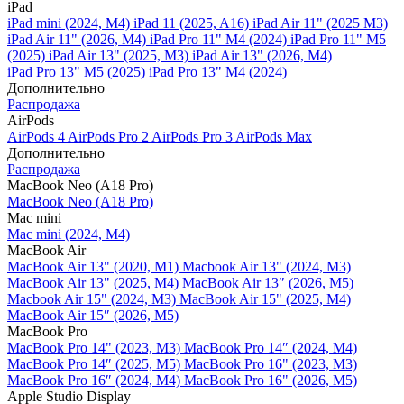
iPad
iPad mini (2024, M4)
iPad 11 (2025, A16)
iPad Air 11" (2025 M3)
iPad Air 11" (2026, M4)
iPad Pro 11" M4 (2024)
iPad Pro 11" M5
(2025)
iPad Air 13" (2025, M3)
iPad Air 13" (2026, M4)
iPad Pro 13" M5 (2025)
iPad Pro 13" M4 (2024)
Дополнительно
Распродажа
AirPods
AirPods 4
AirPods Pro 2
AirPods Pro 3
AirPods Max
Дополнительно
Распродажа
MacBook Neo (A18 Pro)
MacBook Neo (A18 Pro)
Mac mini
Mac mini (2024, M4)
MacBook Air
MacBook Air 13" (2020, M1)
Macbook Air 13" (2024, M3)
MacBook Air 13" (2025, M4)
MacBook Air 13″ (2026, M5)
Macbook Air 15" (2024, M3)
MacBook Air 15" (2025, M4)
MacBook Air 15″ (2026, M5)
MacBook Pro
MacBook Pro 14" (2023, M3)
MacBook Pro 14″ (2024, M4)
MacBook Pro 14″ (2025, M5)
MacBook Pro 16" (2023, M3)
MacBook Pro 16″ (2024, M4)
MacBook Pro 16" (2026, M5)
Apple Studio Display