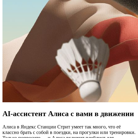
AI-ассистент Алиса с вами в движении
Алиса в Яндекс Станции Стрит умеет так много, что её
классно брать с собой в поездки, на прогулки или тренировки.
Только попросите — и Алиса включит плейлист для