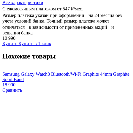
Все характеристики
С ежемесячным платежом от
547 ₽/мес.
Размер платежа указан при оформлении на 24 месяца без
учета условий банка. Точный размер платежа может
отличаться в зависимости от применённых акций и
решения банка
10 990
Купить
Купить в 1 клик
Похожие товары
Samsung Galaxy Watch8 Bluetooth/Wi-Fi Graphite 44mm Graphite
O
Sport Band
3
18 990
Сравнить