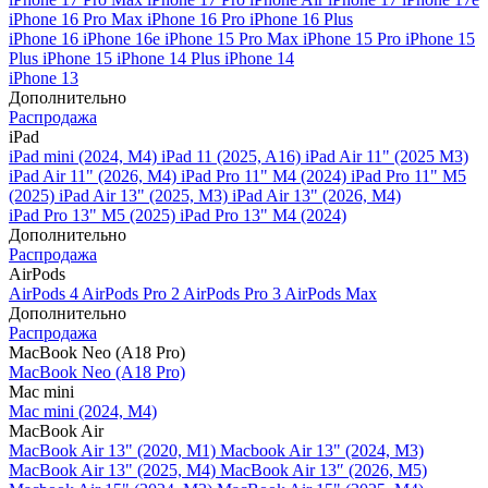
iPhone 16 Pro Max
iPhone 16 Pro
iPhone 16 Plus
iPhone 16
iPhone 16e
iPhone 15 Pro Max
iPhone 15 Pro
iPhone 15
Plus
iPhone 15
iPhone 14 Plus
iPhone 14
iPhone 13
Дополнительно
Распродажа
iPad
iPad mini (2024, M4)
iPad 11 (2025, A16)
iPad Air 11" (2025 M3)
iPad Air 11" (2026, M4)
iPad Pro 11" M4 (2024)
iPad Pro 11" M5
(2025)
iPad Air 13" (2025, M3)
iPad Air 13" (2026, M4)
iPad Pro 13" M5 (2025)
iPad Pro 13" M4 (2024)
Дополнительно
Распродажа
AirPods
AirPods 4
AirPods Pro 2
AirPods Pro 3
AirPods Max
Дополнительно
Распродажа
MacBook Neo (A18 Pro)
MacBook Neo (A18 Pro)
Mac mini
Mac mini (2024, M4)
MacBook Air
MacBook Air 13" (2020, M1)
Macbook Air 13" (2024, M3)
MacBook Air 13" (2025, M4)
MacBook Air 13″ (2026, M5)