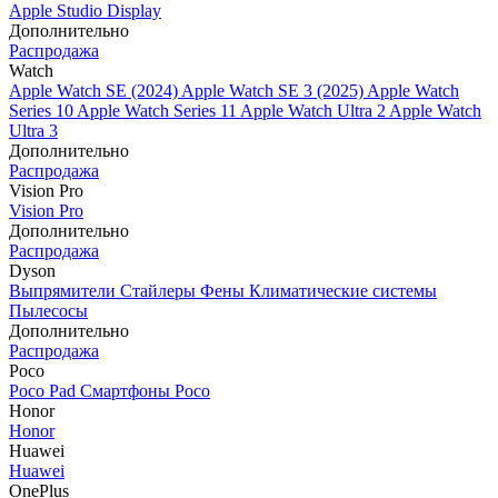
Apple Studio Display
Дополнительно
Распродажа
Watch
Apple Watch SE (2024)
Apple Watch SE 3 (2025)
Apple Watch
Series 10
Apple Watch Series 11
Apple Watch Ultra 2
Apple Watch
Ultra 3
Дополнительно
Распродажа
Vision Pro
Vision Pro
Дополнительно
Распродажа
Dyson
Выпрямители
Стайлеры
Фены
Климатические системы
Пылесосы
Дополнительно
Распродажа
Poco
Poco Pad
Смартфоны Poco
Honor
Honor
Huawei
Huawei
OnePlus