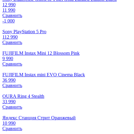
12 990
11 990
Сравнить
-1 000
Sony PlayStation 5 Pro
112 990
Сравнить
FUJIFILM Instax Mini 12 Blossom Pink
9 990
Сравнить
FUJIFILM Instax mini EVO Cinema Black
36 990
Сравнить
OURA Ring 4 Stealth
33 990
Сравнить
Яндекс Станция Стрит Оранжевый
10 990
Сравнить