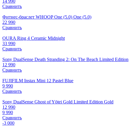
14 990
Сравнить
Фитнес-браслет WHOOP One (5.0) One (5.0)
22 990
Сравнить
OURA Ring 4 Ceramic Midnight
33 990
Сравнить
Sony DualSense Death Stranding 2: On The Beach Limited Edition
12 990
Сравнить
FUJIFILM Instax Mini 12 Pastel Blue
9 990
Сравнить
Sony DualSense Ghost of Yōtei Gold Limited Edition Gold
12 990
9 990
Сравнить
-3 000