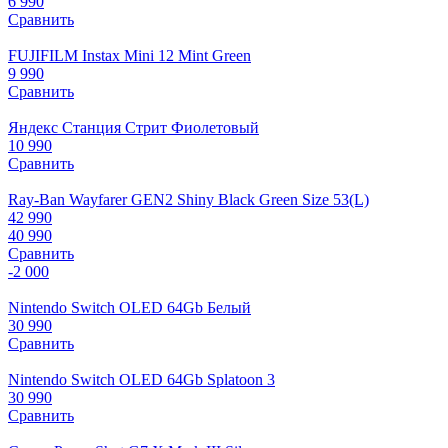
6 990
Сравнить
FUJIFILM Instax Mini 12 Mint Green
9 990
Сравнить
Яндекс Станция Стрит Фиолетовый
10 990
Сравнить
Ray-Ban Wayfarer GEN2 Shiny Black Green Size 53(L)
42 990
40 990
Сравнить
-2 000
Nintendo Switch OLED 64Gb Белый
30 990
Сравнить
Nintendo Switch OLED 64Gb Splatoon 3
30 990
Сравнить