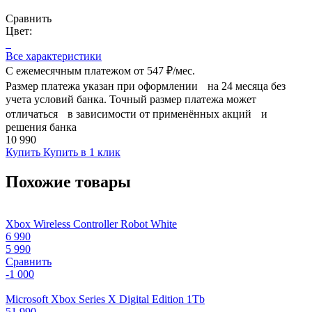
Сравнить
Цвет:
Все характеристики
С ежемесячным платежом от
547 ₽/мес.
Размер платежа указан при оформлении на 24 месяца без
учета условий банка. Точный размер платежа может
отличаться в зависимости от применённых акций и
решения банка
10 990
Купить
Купить в 1 клик
Похожие товары
Xbox Wireless Controller Robot White
6 990
5 990
Сравнить
-1 000
Microsoft Xbox Series X Digital Edition 1Tb
51 990