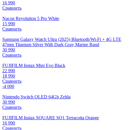
16 990
Сравнить
Nacon Revolution 5 Pro White
15 990
Сравнить
Samsung Galaxy Watch Ultra (2025) Bluetooth/Wi-Fi + 4G LTE
47mm Titanium Silver With Dark Gray Marine Band
30 990
Сравнить
FUJIFILM Instax Mini Evo Black
22 990
18 990
Сравнить
-4 000
Nintendo Switch OLED 64Gb Zelda
30 990
Сравнить
FUJIFILM Instax SQUARE SQ1 Terracotta Orange
16 990
Сравнить