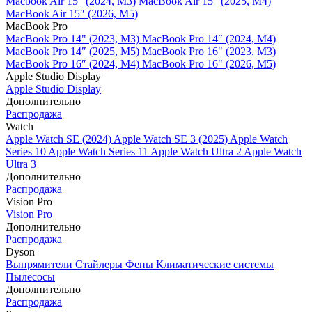
Macbook Air 15" (2024, M3)
MacBook Air 15" (2025, M4)
MacBook Air 15″ (2026, M5)
MacBook Pro
MacBook Pro 14" (2023, M3)
MacBook Pro 14″ (2024, M4)
MacBook Pro 14″ (2025, M5)
MacBook Pro 16" (2023, M3)
MacBook Pro 16″ (2024, M4)
MacBook Pro 16" (2026, M5)
Apple Studio Display
Apple Studio Display
Дополнительно
Распродажа
Watch
Apple Watch SE (2024)
Apple Watch SE 3 (2025)
Apple Watch
Series 10
Apple Watch Series 11
Apple Watch Ultra 2
Apple Watch
Ultra 3
Дополнительно
Распродажа
Vision Pro
Vision Pro
Дополнительно
Распродажа
Dyson
Выпрямители
Стайлеры
Фены
Климатические системы
Пылесосы
Дополнительно
Распродажа