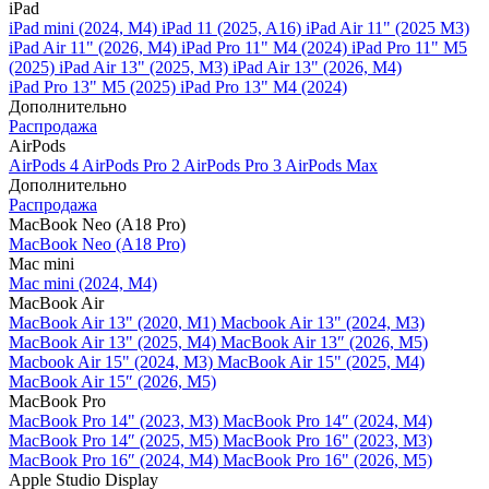
iPad
iPad mini (2024, M4)
iPad 11 (2025, A16)
iPad Air 11" (2025 M3)
iPad Air 11" (2026, M4)
iPad Pro 11" M4 (2024)
iPad Pro 11" M5
(2025)
iPad Air 13" (2025, M3)
iPad Air 13" (2026, M4)
iPad Pro 13" M5 (2025)
iPad Pro 13" M4 (2024)
Дополнительно
Распродажа
AirPods
AirPods 4
AirPods Pro 2
AirPods Pro 3
AirPods Max
Дополнительно
Распродажа
MacBook Neo (A18 Pro)
MacBook Neo (A18 Pro)
Mac mini
Mac mini (2024, M4)
MacBook Air
MacBook Air 13" (2020, M1)
Macbook Air 13" (2024, M3)
MacBook Air 13" (2025, M4)
MacBook Air 13″ (2026, M5)
Macbook Air 15" (2024, M3)
MacBook Air 15" (2025, M4)
MacBook Air 15″ (2026, M5)
MacBook Pro
MacBook Pro 14" (2023, M3)
MacBook Pro 14″ (2024, M4)
MacBook Pro 14″ (2025, M5)
MacBook Pro 16" (2023, M3)
MacBook Pro 16″ (2024, M4)
MacBook Pro 16" (2026, M5)
Apple Studio Display