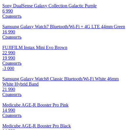
Sony DualSense Galaxy Collection Galactic Purple
6 990
Сравнить
Samsung Galaxy Watch7 Bluetooth/Wi-Fi + 4G LTE 44mm Green
16 990
Сравнить
FUJIFILM Instax Mini Evo Brown
22 990
19 990
Сравнить
-3 000
Samsung Galaxy Watch8 Classic Bluetooth/Wi-Fi White 46mm
White Hybrid Band
21 990
Сравнить
Medicube AGE-R Booster Pro Pink
14 990
Сравнить
Medicube AGE-R Booster Pro Black