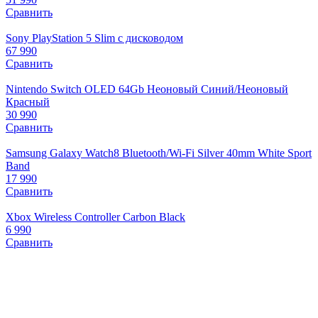
Сравнить
Sony PlayStation 5 Slim с дисководом
67 990
Сравнить
Nintendo Switch OLED 64Gb Неоновый Синий/Неоновый
Красный
30 990
Сравнить
Samsung Galaxy Watch8 Bluetooth/Wi-Fi Silver 40mm White Sport
Band
17 990
Сравнить
Xbox Wireless Controller Carbon Black
6 990
Сравнить