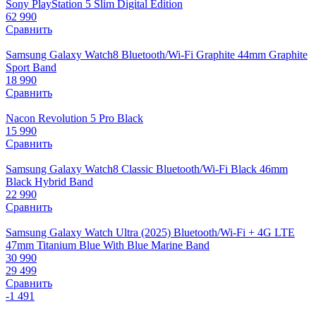
Sony PlayStation 5 Slim Digital Edition
62 990
Сравнить
Samsung Galaxy Watch8 Bluetooth/Wi-Fi Graphite 44mm Graphite
Sport Band
18 990
Сравнить
Nacon Revolution 5 Pro Black
15 990
Сравнить
Samsung Galaxy Watch8 Classic Bluetooth/Wi-Fi Black 46mm
Black Hybrid Band
22 990
Сравнить
Samsung Galaxy Watch Ultra (2025) Bluetooth/Wi-Fi + 4G LTE
47mm Titanium Blue With Blue Marine Band
30 990
29 499
Сравнить
-1 491