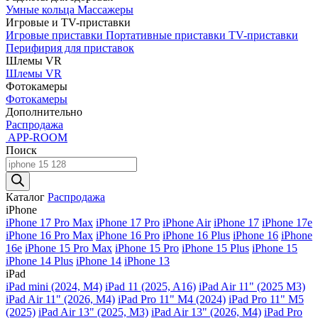
Умные кольца
Массажеры
Игровые и TV-приставки
Игровые приставки
Портативные приставки
TV-приставки
Перифирия для приставок
Шлемы VR
Шлемы VR
Фотокамеры
Фотокамеры
Дополнительно
Распродажа
APP-ROOM
Поиск
Поиск
товаров
Каталог
Распродажа
iPhone
iPhone 17 Pro Max
iPhone 17 Pro
iPhone Air
iPhone 17
iPhone 17e
iPhone 16 Pro Max
iPhone 16 Pro
iPhone 16 Plus
iPhone 16
iPhone
16e
iPhone 15 Pro Max
iPhone 15 Pro
iPhone 15 Plus
iPhone 15
iPhone 14 Plus
iPhone 14
iPhone 13
iPad
iPad mini (2024, M4)
iPad 11 (2025, A16)
iPad Air 11" (2025 M3)
iPad Air 11" (2026, M4)
iPad Pro 11" M4 (2024)
iPad Pro 11" M5
(2025)
iPad Air 13" (2025, M3)
iPad Air 13" (2026, M4)
iPad Pro