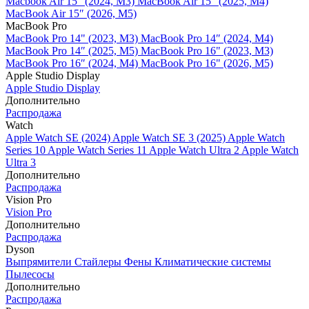
Macbook Air 15" (2024, M3)
MacBook Air 15" (2025, M4)
MacBook Air 15″ (2026, M5)
MacBook Pro
MacBook Pro 14" (2023, M3)
MacBook Pro 14″ (2024, M4)
MacBook Pro 14″ (2025, M5)
MacBook Pro 16" (2023, M3)
MacBook Pro 16″ (2024, M4)
MacBook Pro 16" (2026, M5)
Apple Studio Display
Apple Studio Display
Дополнительно
Распродажа
Watch
Apple Watch SE (2024)
Apple Watch SE 3 (2025)
Apple Watch
Series 10
Apple Watch Series 11
Apple Watch Ultra 2
Apple Watch
Ultra 3
Дополнительно
Распродажа
Vision Pro
Vision Pro
Дополнительно
Распродажа
Dyson
Выпрямители
Стайлеры
Фены
Климатические системы
Пылесосы
Дополнительно
Распродажа