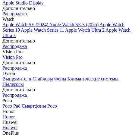
Apple Studio Display
Дополнительно
Распродажа
Watch
Apple Watch SE (2024)
Apple Watch SE 3 (2025)
Apple Watch
Series 10
Apple Watch Series 11
Apple Watch Ultra 2
Apple Watch
Ultra 3
Дополнительно
Распродажа
Vision Pro
Vision Pro
Дополнительно
Распродажа
Dyson
Выпрямители
Стайлеры
Фены
Климатические системы
Пылесосы
Дополнительно
Распродажа
Poco
Poco Pad
Смартфоны Poco
Honor
Honor
Huawei
Huawei
OnePlus