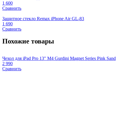
1 600
Сравнить
Защитное стекло Remax iPhone Air GL-83
1 690
Сравнить
Похожие товары
Чехол для iPad Pro 13" M4 Gurdini Magnet Series Pink Sand
Ч
2 990
Сравнить
4