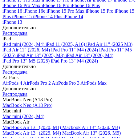
iPhone 16 Pro Max
iPhone 16 Pro
iPhone 16 Plus
iPhone 16
iPhone 16e
iPhone 15 Pro Max
iPhone 15 Pro
iPhone 15
Plus
iPhone 15
iPhone 14 Plus
iPhone 14
iPhone 13
Дополнительно
Распродажа
iPad
iPad mini (2024, M4)
iPad 11 (2025, A16)
iPad Air 11" (2025 M3)
iPad Air 11" (2026, M4)
iPad Pro 11" M4 (2024)
iPad Pro 11" M5
(2025)
iPad Air 13" (2025, M3)
iPad Air 13" (2026, M4)
iPad Pro 13" M5 (2025)
iPad Pro 13" M4 (2024)
Дополнительно
Распродажа
AirPods
AirPods 4
AirPods Pro 2
AirPods Pro 3
AirPods Max
Дополнительно
Распродажа
MacBook Neo (A18 Pro)
MacBook Neo (A18 Pro)
Mac mini
Mac mini (2024, M4)
MacBook Air
MacBook Air 13" (2020, M1)
Macbook Air 13" (2024, M3)
MacBook Air 13" (2025, M4)
MacBook Air 13″ (2026, M5)