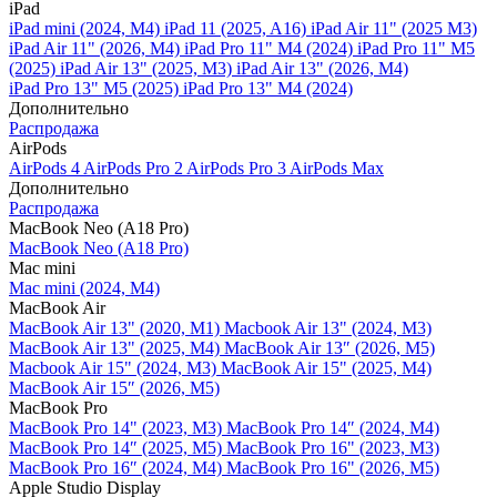
iPad
iPad mini (2024, M4)
iPad 11 (2025, A16)
iPad Air 11" (2025 M3)
iPad Air 11" (2026, M4)
iPad Pro 11" M4 (2024)
iPad Pro 11" M5
(2025)
iPad Air 13" (2025, M3)
iPad Air 13" (2026, M4)
iPad Pro 13" M5 (2025)
iPad Pro 13" M4 (2024)
Дополнительно
Распродажа
AirPods
AirPods 4
AirPods Pro 2
AirPods Pro 3
AirPods Max
Дополнительно
Распродажа
MacBook Neo (A18 Pro)
MacBook Neo (A18 Pro)
Mac mini
Mac mini (2024, M4)
MacBook Air
MacBook Air 13" (2020, M1)
Macbook Air 13" (2024, M3)
MacBook Air 13" (2025, M4)
MacBook Air 13″ (2026, M5)
Macbook Air 15" (2024, M3)
MacBook Air 15" (2025, M4)
MacBook Air 15″ (2026, M5)
MacBook Pro
MacBook Pro 14" (2023, M3)
MacBook Pro 14″ (2024, M4)
MacBook Pro 14″ (2025, M5)
MacBook Pro 16" (2023, M3)
MacBook Pro 16″ (2024, M4)
MacBook Pro 16" (2026, M5)
Apple Studio Display