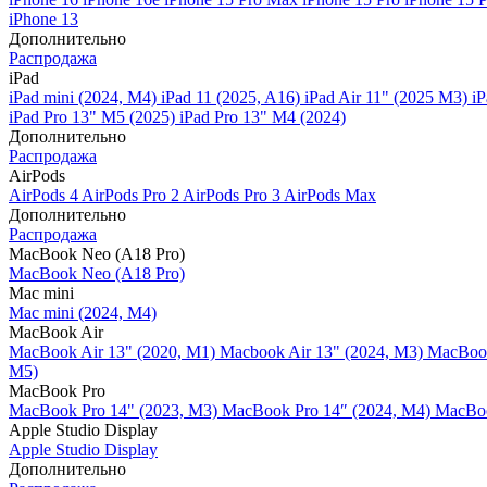
iPhone 13
Дополнительно
Распродажа
iPad
iPad mini (2024, M4)
iPad 11 (2025, A16)
iPad Air 11" (2025 M3)
iP
iPad Pro 13" M5 (2025)
iPad Pro 13" M4 (2024)
Дополнительно
Распродажа
AirPods
AirPods 4
AirPods Pro 2
AirPods Pro 3
AirPods Max
Дополнительно
Распродажа
MacBook Neo (A18 Pro)
MacBook Neo (A18 Pro)
Mac mini
Mac mini (2024, M4)
MacBook Air
MacBook Air 13" (2020, M1)
Macbook Air 13" (2024, M3)
MacBook
M5)
MacBook Pro
MacBook Pro 14" (2023, M3)
MacBook Pro 14″ (2024, M4)
MacBoo
Apple Studio Display
Apple Studio Display
Дополнительно