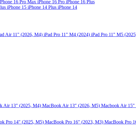
iPhone 16 Pro Max
iPhone 16 Pro
iPhone 16 Plus
Plus
iPhone 15
iPhone 14 Plus
iPhone 14
ad Air 11" (2026, M4)
iPad Pro 11" M4 (2024)
iPad Pro 11" M5 (202
 Air 13" (2025, M4)
MacBook Air 13″ (2026, M5)
Macbook Air 15"
k Pro 14″ (2025, M5)
MacBook Pro 16" (2023, M3)
MacBook Pro 1