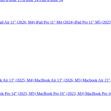
ad Air 11" (2026, M4)
iPad Pro 11" M4 (2024)
iPad Pro 11" M5 (202
 Air 13" (2025, M4)
MacBook Air 13″ (2026, M5)
Macbook Air 15"
k Pro 14″ (2025, M5)
MacBook Pro 16" (2023, M3)
MacBook Pro 1