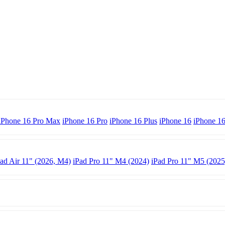
iPhone 16 Pro Max
iPhone 16 Pro
iPhone 16 Plus
iPhone 16
iPhone 1
Pad Air 11" (2026, M4)
iPad Pro 11" M4 (2024)
iPad Pro 11" M5 (2025