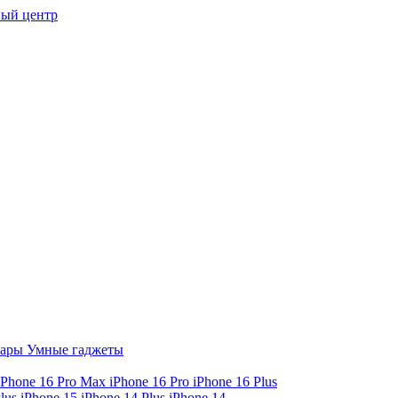
ый центр
уары
Умные гаджеты
iPhone 16 Pro Max
iPhone 16 Pro
iPhone 16 Plus
Plus
iPhone 15
iPhone 14 Plus
iPhone 14