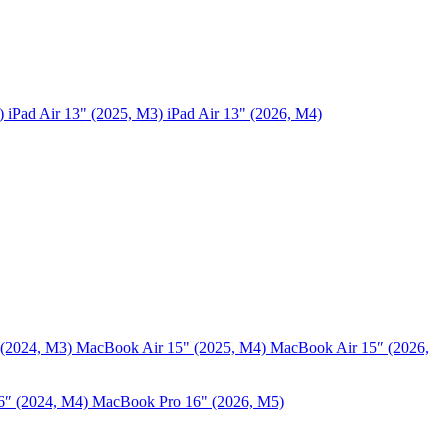
5)
iPad Air 13" (2025, M3)
iPad Air 13" (2026, M4)
 (2024, M3)
MacBook Air 15" (2025, M4)
MacBook Air 15″ (2026,
6″ (2024, M4)
MacBook Pro 16" (2026, M5)