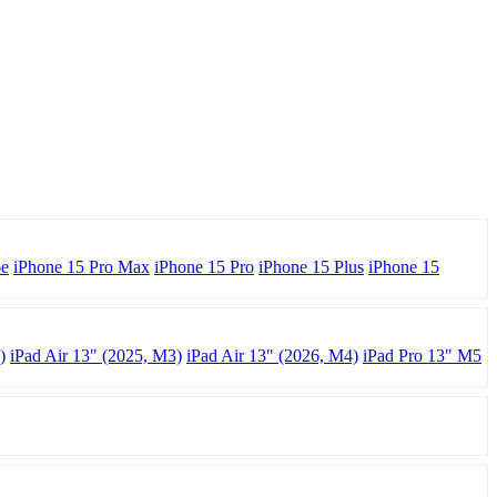
6e
iPhone 15 Pro Max
iPhone 15 Pro
iPhone 15 Plus
iPhone 15
)
iPad Air 13" (2025, M3)
iPad Air 13" (2026, M4)
iPad Pro 13" M5