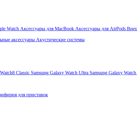
ple Watch
Аксессуары для MacBook
Аксессуары для AirPods
Вне
ьные аксессуары
Акустические системы
Watch8 Classic
Samsung Galaxy Watch Ultra
Samsung Galaxy Watch 
ифирия для приставок