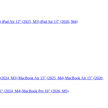
5)
iPad Air 13" (2025, M3)
iPad Air 13" (2026, M4)
 (2024, M3)
MacBook Air 15" (2025, M4)
MacBook Air 15″ (2026,
6″ (2024, M4)
MacBook Pro 16" (2026, M5)