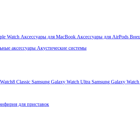
ple Watch
Аксессуары для MacBook
Аксессуары для AirPods
Вне
ьные аксессуары
Акустические системы
Watch8 Classic
Samsung Galaxy Watch Ultra
Samsung Galaxy Watch 
ифирия для приставок