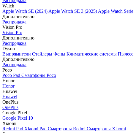
Распродажа
Watch
Apple Watch SE (2024)
Apple Watch SE 3 (2025)
Apple Watch Seri
Дополнительно
Распродажа
Vision Pro
Vision Pro
Дополнительно
Распродажа
Dyson
Выпрямители
Стайлеры
Фены
Климатические системы
Пылес
Дополнительно
Распродажа
Poco
Poco Pad
Смартфоны Poco
Honor
Honor
Huawei
Huawei
OnePlus
OnePlus
Google Pixel
Google Pixel 10
Xiaomi
Redmi Pad
Xiaomi Pad
Смартфоны Redmi
Смартфоны Xiaomi