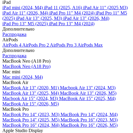
iPad
iPad mini (2024, M4)
iPad 11 (2025, A16)
iPad Air 11" (2025 M3)
iPad Air 11" (2026, M4)
iPad Pro 11" M4 (2024)
iPad Pro 11" M5
(2025)
iPad Air 13" (2025, M3)
iPad Air 13" (2026, M4)
iPad Pro 13" M5 (2025)
iPad Pro 13" M4 (2024)
Дополнительно
Распродажа
AirPods
AirPods 4
AirPods Pro 2
AirPods Pro 3
AirPods Max
Дополнительно
Распродажа
MacBook Neo (A18 Pro)
MacBook Neo (A18 Pro)
Mac mini
Mac mini (2024, M4)
MacBook Air
MacBook Air 13" (2020, M1)
Macbook Air 13" (2024, M3)
MacBook Air 13" (2025, M4)
MacBook Air 13″ (2026, M5)
Macbook Air 15" (2024, M3)
MacBook Air 15" (2025, M4)
MacBook Air 15″ (2026, M5)
MacBook Pro
MacBook Pro 14" (2023, M3)
MacBook Pro 14″ (2024, M4)
MacBook Pro 14″ (2025, M5)
MacBook Pro 16" (2023, M3)
MacBook Pro 16″ (2024, M4)
MacBook Pro 16" (2026, M5)
Apple Studio Display