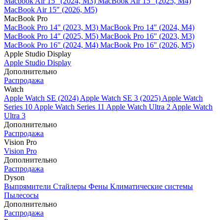
Macbook Air 15" (2024, M3)
MacBook Air 15" (2025, M4)
MacBook Air 15″ (2026, M5)
MacBook Pro
MacBook Pro 14" (2023, M3)
MacBook Pro 14″ (2024, M4)
MacBook Pro 14″ (2025, M5)
MacBook Pro 16" (2023, M3)
MacBook Pro 16″ (2024, M4)
MacBook Pro 16" (2026, M5)
Apple Studio Display
Apple Studio Display
Дополнительно
Распродажа
Watch
Apple Watch SE (2024)
Apple Watch SE 3 (2025)
Apple Watch
Series 10
Apple Watch Series 11
Apple Watch Ultra 2
Apple Watch
Ultra 3
Дополнительно
Распродажа
Vision Pro
Vision Pro
Дополнительно
Распродажа
Dyson
Выпрямители
Стайлеры
Фены
Климатические системы
Пылесосы
Дополнительно
Распродажа