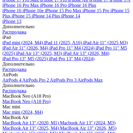
iPhone 16 Pro Max
iPhone 16 Pro
iPhone 16 Plus
iPhone 16
iPhone 16e
iPhone 15 Pro Max
iPhone 15 Pro
iPhone 15
Plus
iPhone 15
iPhone 14 Plus
iPhone 14
iPhone 13
Дополнительно
Распродажа
iPad
iPad mini (2024, M4)
iPad 11 (2025, A16)
iPad Air 11" (2025 M3)
iPad Air 11" (2026, M4)
iPad Pro 11" M4 (2024)
iPad Pro 11" M5
(2025)
iPad Air 13" (2025, M3)
iPad Air 13" (2026, M4)
iPad Pro 13" M5 (2025)
iPad Pro 13" M4 (2024)
Дополнительно
Распродажа
AirPods
AirPods 4
AirPods Pro 2
AirPods Pro 3
AirPods Max
Дополнительно
Распродажа
MacBook Neo (A18 Pro)
MacBook Neo (A18 Pro)
Mac mini
Mac mini (2024, M4)
MacBook Air
MacBook Air 13" (2020, M1)
Macbook Air 13" (2024, M3)
MacBook Air 13" (2025, M4)
MacBook Air 13″ (2026, M5)