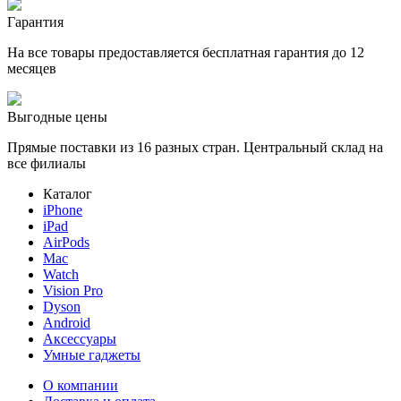
Гарантия
На все товары предоставляется бесплатная гарантия до 12
месяцев
Выгодные цены
Прямые поставки из 16 разных стран. Центральный склад на
все филиалы
Каталог
iPhone
iPad
AirPods
Mac
Watch
Vision Pro
Dyson
Android
Аксессуары
Умные гаджеты
О компании