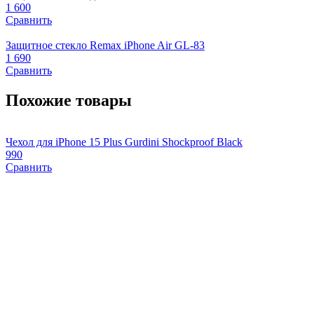
1 600
Сравнить
Защитное стекло Remax iPhone Air GL-83
1 690
Сравнить
Похожие товары
Чехол для iPhone 15 Plus Gurdini Shockproof Black
Ч
990
Сравнить
1