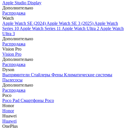
Apple Studio Display
Дополнительно
Распродажа
Watch
Apple Watch SE (2024)
Apple Watch SE 3 (2025)
Apple Watch
Series 10
Apple Watch Series 11
Apple Watch Ultra 2
Apple Watch
Ultra 3
Дополнительно
Распродажа
Vision Pro
Vision Pro
Дополнительно
Распродажа
Dyson
Выпрямители
Стайлеры
Фены
Климатические системы
Пылесосы
Дополнительно
Распродажа
Poco
Poco Pad
Смартфоны Poco
Honor
Honor
Huawei
Huawei
OnePlus