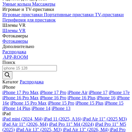
Умные кольца
Массажеры
Игровые и TV-приставки
Игровые приставки
Портативные приставки
TV-приставки
Перифирия для приставок
Шлемы VR
Шлемы VR
Фотокамеры
Фотокамеры
Дополнительно
Распродажа
APP-ROOM
Поиск
Поиск
товаров
Каталог
Распродажа
iPhone
iPhone 17 Pro Max
iPhone 17 Pro
iPhone Air
iPhone 17
iPhone 17e
iPhone 16 Pro Max
iPhone 16 Pro
iPhone 16 Plus
iPhone 16
iPhone
16e
iPhone 15 Pro Max
iPhone 15 Pro
iPhone 15 Plus
iPhone 15
iPhone 14 Plus
iPhone 14
iPhone 13
iPad
iPad mini (2024, M4)
iPad 11 (2025, A16)
iPad Air 11" (2025 M3)
iPad Air 11" (2026, M4)
iPad Pro 11" M4 (2024)
iPad Pro 11" M5
(2025)
iPad Air 13" (2025, M3)
iPad Air 13" (2026, M4)
iPad Pro