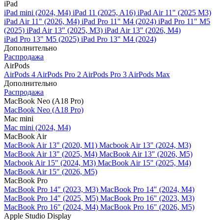
iPad
iPad mini (2024, M4)
iPad 11 (2025, A16)
iPad Air 11" (2025 M3)
iPad Air 11" (2026, M4)
iPad Pro 11" M4 (2024)
iPad Pro 11" M5
(2025)
iPad Air 13" (2025, M3)
iPad Air 13" (2026, M4)
iPad Pro 13" M5 (2025)
iPad Pro 13" M4 (2024)
Дополнительно
Распродажа
AirPods
AirPods 4
AirPods Pro 2
AirPods Pro 3
AirPods Max
Дополнительно
Распродажа
MacBook Neo (A18 Pro)
MacBook Neo (A18 Pro)
Mac mini
Mac mini (2024, M4)
MacBook Air
MacBook Air 13" (2020, M1)
Macbook Air 13" (2024, M3)
MacBook Air 13" (2025, M4)
MacBook Air 13″ (2026, M5)
Macbook Air 15" (2024, M3)
MacBook Air 15" (2025, M4)
MacBook Air 15″ (2026, M5)
MacBook Pro
MacBook Pro 14" (2023, M3)
MacBook Pro 14″ (2024, M4)
MacBook Pro 14″ (2025, M5)
MacBook Pro 16" (2023, M3)
MacBook Pro 16″ (2024, M4)
MacBook Pro 16" (2026, M5)
Apple Studio Display