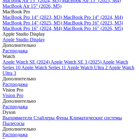
Macbook Air 15" (2024, M3)
MacBook Air 15" (2025, M4)
MacBook Air 15″ (2026, M5)
MacBook Pro
MacBook Pro 14" (2023, M3)
MacBook Pro 14″ (2024, M4)
MacBook Pro 14″ (2025, M5)
MacBook Pro 16" (2023, M3)
MacBook Pro 16″ (2024, M4)
MacBook Pro 16" (2026, M5)
Apple Studio Display
Apple Studio Display
Дополнительно
Распродажа
Watch
Apple Watch SE (2024)
Apple Watch SE 3 (2025)
Apple Watch
Series 10
Apple Watch Series 11
Apple Watch Ultra 2
Apple Watch
Ultra 3
Дополнительно
Распродажа
Vision Pro
Vision Pro
Дополнительно
Распродажа
Dyson
Выпрямители
Стайлеры
Фены
Климатические системы
Пылесосы
Дополнительно
Распродажа