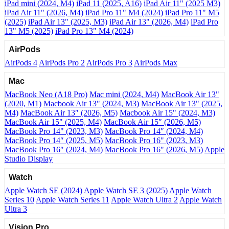
iPad mini (2024, M4)
iPad 11 (2025, A16)
iPad Air 11" (2025 M3)
iPad Air 11" (2026, M4)
iPad Pro 11" M4 (2024)
iPad Pro 11" M5
(2025)
iPad Air 13" (2025, M3)
iPad Air 13" (2026, M4)
iPad Pro
13" M5 (2025)
iPad Pro 13" M4 (2024)
AirPods
AirPods 4
AirPods Pro 2
AirPods Pro 3
AirPods Max
Mac
MacBook Neo (A18 Pro)
Mac mini (2024, M4)
MacBook Air 13"
(2020, M1)
Macbook Air 13" (2024, M3)
MacBook Air 13" (2025,
M4)
MacBook Air 13″ (2026, M5)
Macbook Air 15" (2024, M3)
MacBook Air 15" (2025, M4)
MacBook Air 15″ (2026, M5)
MacBook Pro 14" (2023, M3)
MacBook Pro 14″ (2024, M4)
MacBook Pro 14″ (2025, M5)
MacBook Pro 16" (2023, M3)
MacBook Pro 16″ (2024, M4)
MacBook Pro 16" (2026, M5)
Apple
Studio Display
Watch
Apple Watch SE (2024)
Apple Watch SE 3 (2025)
Apple Watch
Series 10
Apple Watch Series 11
Apple Watch Ultra 2
Apple Watch
Ultra 3
Vision Pro