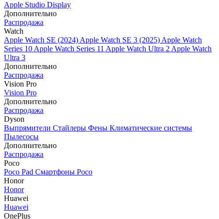
Apple Studio Display
Дополнительно
Распродажа
Watch
Apple Watch SE (2024)
Apple Watch SE 3 (2025)
Apple Watch
Series 10
Apple Watch Series 11
Apple Watch Ultra 2
Apple Watch
Ultra 3
Дополнительно
Распродажа
Vision Pro
Vision Pro
Дополнительно
Распродажа
Dyson
Выпрямители
Стайлеры
Фены
Климатические системы
Пылесосы
Дополнительно
Распродажа
Poco
Poco Pad
Смартфоны Poco
Honor
Honor
Huawei
Huawei
OnePlus