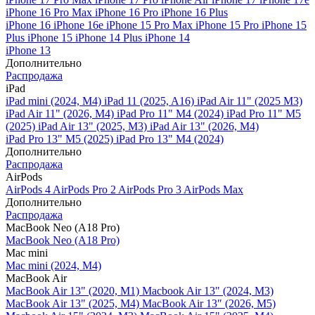
iPhone 16 Pro Max
iPhone 16 Pro
iPhone 16 Plus
iPhone 16
iPhone 16e
iPhone 15 Pro Max
iPhone 15 Pro
iPhone 15
Plus
iPhone 15
iPhone 14 Plus
iPhone 14
iPhone 13
Дополнительно
Распродажа
iPad
iPad mini (2024, M4)
iPad 11 (2025, A16)
iPad Air 11" (2025 M3)
iPad Air 11" (2026, M4)
iPad Pro 11" M4 (2024)
iPad Pro 11" M5
(2025)
iPad Air 13" (2025, M3)
iPad Air 13" (2026, M4)
iPad Pro 13" M5 (2025)
iPad Pro 13" M4 (2024)
Дополнительно
Распродажа
AirPods
AirPods 4
AirPods Pro 2
AirPods Pro 3
AirPods Max
Дополнительно
Распродажа
MacBook Neo (A18 Pro)
MacBook Neo (A18 Pro)
Mac mini
Mac mini (2024, M4)
MacBook Air
MacBook Air 13" (2020, M1)
Macbook Air 13" (2024, M3)
MacBook Air 13" (2025, M4)
MacBook Air 13″ (2026, M5)