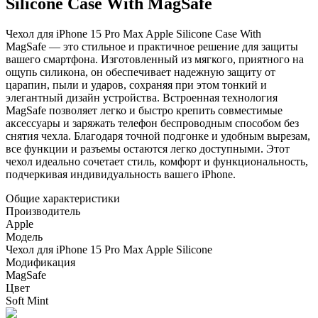
Silicone Case With MagSafe
Чехол для iPhone 15 Pro Max Apple Silicone Case With
MagSafe
— это стильное и практичное решение для защиты
вашего смартфона. Изготовленный из мягкого, приятного на
ощупь силикона, он обеспечивает надежную защиту от
царапин, пыли и ударов, сохраняя при этом тонкий и
элегантный дизайн устройства. Встроенная технология
MagSafe позволяет легко и быстро крепить совместимые
аксессуары и заряжать телефон беспроводным способом без
снятия чехла. Благодаря точной подгонке и удобным вырезам,
все функции и разъемы остаются легко доступными. Этот
чехол идеально сочетает стиль, комфорт и функциональность,
подчеркивая индивидуальность вашего iPhone.
Общие характеристики
Производитель
Apple
Модель
Чехол для iPhone 15 Pro Max Apple Silicone
Модификация
MagSafe
Цвет
Soft Mint