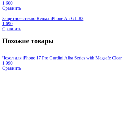
1 600
Сравнить
Защитное стекло Remax iPhone Air GL-83
1 690
Сравнить
Похожие товары
Чехол для iPhone 17 Pro Gurdini Alba Series with Magsafe Clear
Ч
1 990
4
Сравнить