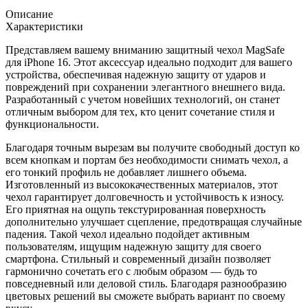
Описание
Характеристики
Представляем вашему вниманию защитный чехол MagSafe
для iPhone 16. Этот аксессуар идеально подходит для вашего
устройства, обеспечивая надежную защиту от ударов и
повреждений при сохранении элегантного внешнего вида.
Разработанный с учетом новейших технологий, он станет
отличным выбором для тех, кто ценит сочетание стиля и
функциональности.
Благодаря точным вырезам вы получите свободный доступ ко
всем кнопкам и портам без необходимости снимать чехол, а
его тонкий профиль не добавляет лишнего объема.
Изготовленный из высококачественных материалов, этот
чехол гарантирует долговечность и устойчивость к износу.
Его приятная на ощупь текстурированная поверхность
дополнительно улучшает сцепление, предотвращая случайные
падения. Такой чехол идеально подойдет активным
пользователям, ищущим надежную защиту для своего
смартфона. Стильный и современный дизайн позволяет
гармонично сочетать его с любым образом — будь то
повседневный или деловой стиль. Благодаря разнообразию
цветовых решений вы сможете выбрать вариант по своему