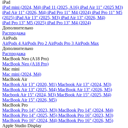
iPad
iPad mini (2024, M4)
iPad 11 (2025, A16)
iPad Air 11" (2025 M3)
iPad Air 11" (2026, M4)
iPad Pro 11" M4 (2024)
iPad Pro 11" M5
(2025)
iPad Air 13" (2025, M3)
iPad Air 13" (2026, M4)
iPad Pro 13" M5 (2025)
iPad Pro 13" M4 (2024)
Дополнительно
Распродажа
AirPods
AirPods 4
AirPods Pro 2
AirPods Pro 3
AirPods Max
Дополнительно
Распродажа
MacBook Neo (A18 Pro)
MacBook Neo (A18 Pro)
Mac mini
Mac mini (2024, M4)
MacBook Air
MacBook Air 13" (2020, M1)
Macbook Air 13" (2024, M3)
MacBook Air 13" (2025, M4)
MacBook Air 13″ (2026, M5)
Macbook Air 15" (2024, M3)
MacBook Air 15" (2025, M4)
MacBook Air 15″ (2026, M5)
MacBook Pro
MacBook Pro 14" (2023, M3)
MacBook Pro 14″ (2024, M4)
MacBook Pro 14″ (2025, M5)
MacBook Pro 16" (2023, M3)
MacBook Pro 16″ (2024, M4)
MacBook Pro 16" (2026, M5)
Apple Studio Display