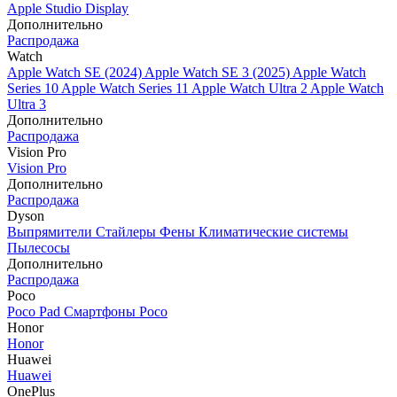
Apple Studio Display
Дополнительно
Распродажа
Watch
Apple Watch SE (2024)
Apple Watch SE 3 (2025)
Apple Watch
Series 10
Apple Watch Series 11
Apple Watch Ultra 2
Apple Watch
Ultra 3
Дополнительно
Распродажа
Vision Pro
Vision Pro
Дополнительно
Распродажа
Dyson
Выпрямители
Стайлеры
Фены
Климатические системы
Пылесосы
Дополнительно
Распродажа
Poco
Poco Pad
Смартфоны Poco
Honor
Honor
Huawei
Huawei
OnePlus