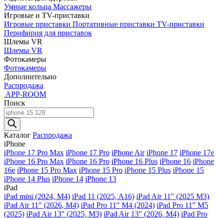
Умные кольца
Массажеры
Игровые и TV-приставки
Игровые приставки
Портативные приставки
TV-приставки
Перифирия для приставок
Шлемы VR
Шлемы VR
Фотокамеры
Фотокамеры
Дополнительно
Распродажа
APP-ROOM
Поиск
Поиск
товаров
Каталог
Распродажа
iPhone
iPhone 17 Pro Max
iPhone 17 Pro
iPhone Air
iPhone 17
iPhone 17e
iPhone 16 Pro Max
iPhone 16 Pro
iPhone 16 Plus
iPhone 16
iPhone
16e
iPhone 15 Pro Max
iPhone 15 Pro
iPhone 15 Plus
iPhone 15
iPhone 14 Plus
iPhone 14
iPhone 13
iPad
iPad mini (2024, M4)
iPad 11 (2025, A16)
iPad Air 11" (2025 M3)
iPad Air 11" (2026, M4)
iPad Pro 11" M4 (2024)
iPad Pro 11" M5
(2025)
iPad Air 13" (2025, M3)
iPad Air 13" (2026, M4)
iPad Pro