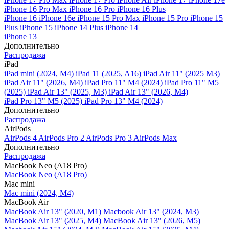
iPhone 16 Pro Max
iPhone 16 Pro
iPhone 16 Plus
iPhone 16
iPhone 16e
iPhone 15 Pro Max
iPhone 15 Pro
iPhone 15
Plus
iPhone 15
iPhone 14 Plus
iPhone 14
iPhone 13
Дополнительно
Распродажа
iPad
iPad mini (2024, M4)
iPad 11 (2025, A16)
iPad Air 11" (2025 M3)
iPad Air 11" (2026, M4)
iPad Pro 11" M4 (2024)
iPad Pro 11" M5
(2025)
iPad Air 13" (2025, M3)
iPad Air 13" (2026, M4)
iPad Pro 13" M5 (2025)
iPad Pro 13" M4 (2024)
Дополнительно
Распродажа
AirPods
AirPods 4
AirPods Pro 2
AirPods Pro 3
AirPods Max
Дополнительно
Распродажа
MacBook Neo (A18 Pro)
MacBook Neo (A18 Pro)
Mac mini
Mac mini (2024, M4)
MacBook Air
MacBook Air 13" (2020, M1)
Macbook Air 13" (2024, M3)
MacBook Air 13" (2025, M4)
MacBook Air 13″ (2026, M5)