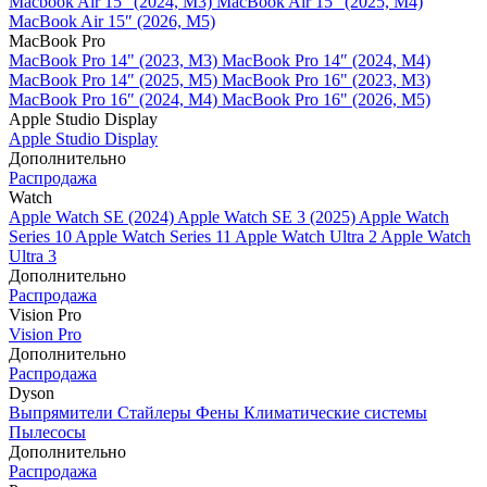
Macbook Air 15" (2024, M3)
MacBook Air 15" (2025, M4)
MacBook Air 15″ (2026, M5)
MacBook Pro
MacBook Pro 14" (2023, M3)
MacBook Pro 14″ (2024, M4)
MacBook Pro 14″ (2025, M5)
MacBook Pro 16" (2023, M3)
MacBook Pro 16″ (2024, M4)
MacBook Pro 16" (2026, M5)
Apple Studio Display
Apple Studio Display
Дополнительно
Распродажа
Watch
Apple Watch SE (2024)
Apple Watch SE 3 (2025)
Apple Watch
Series 10
Apple Watch Series 11
Apple Watch Ultra 2
Apple Watch
Ultra 3
Дополнительно
Распродажа
Vision Pro
Vision Pro
Дополнительно
Распродажа
Dyson
Выпрямители
Стайлеры
Фены
Климатические системы
Пылесосы
Дополнительно
Распродажа