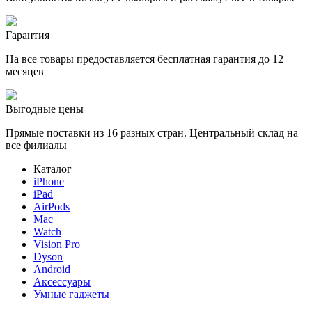
Гарантия
На все товары предоставляется бесплатная гарантия до 12
месяцев
Выгодные цены
Прямые поставки из 16 разных стран. Центральный склад на
все филиалы
Каталог
iPhone
iPad
AirPods
Mac
Watch
Vision Pro
Dyson
Android
Аксессуары
Умные гаджеты