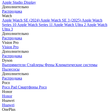
Apple Studio Display
Дополнительно
Распродажа
Watch
Apple Watch SE (2024)
Apple Watch SE 3 (2025)
Apple Watch
Series 10
Apple Watch Series 11
Apple Watch Ultra 2
Apple Watch
Ultra 3
Дополнительно
Распродажа
Vision Pro
Vision Pro
Дополнительно
Распродажа
Dyson
Выпрямители
Стайлеры
Фены
Климатические системы
Пылесосы
Дополнительно
Распродажа
Poco
Poco Pad
Смартфоны Poco
Honor
Honor
Huawei
Huawei
OnePlus