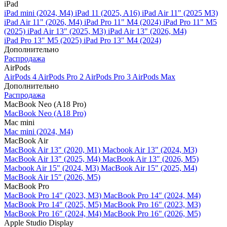
iPad
iPad mini (2024, M4)
iPad 11 (2025, A16)
iPad Air 11" (2025 M3)
iPad Air 11" (2026, M4)
iPad Pro 11" M4 (2024)
iPad Pro 11" M5
(2025)
iPad Air 13" (2025, M3)
iPad Air 13" (2026, M4)
iPad Pro 13" M5 (2025)
iPad Pro 13" M4 (2024)
Дополнительно
Распродажа
AirPods
AirPods 4
AirPods Pro 2
AirPods Pro 3
AirPods Max
Дополнительно
Распродажа
MacBook Neo (A18 Pro)
MacBook Neo (A18 Pro)
Mac mini
Mac mini (2024, M4)
MacBook Air
MacBook Air 13" (2020, M1)
Macbook Air 13" (2024, M3)
MacBook Air 13" (2025, M4)
MacBook Air 13″ (2026, M5)
Macbook Air 15" (2024, M3)
MacBook Air 15" (2025, M4)
MacBook Air 15″ (2026, M5)
MacBook Pro
MacBook Pro 14" (2023, M3)
MacBook Pro 14″ (2024, M4)
MacBook Pro 14″ (2025, M5)
MacBook Pro 16" (2023, M3)
MacBook Pro 16″ (2024, M4)
MacBook Pro 16" (2026, M5)
Apple Studio Display