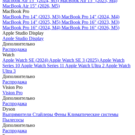
Macbook Air 15" (2024, M3)
MacBook Air 15" (2025, M4)
MacBook Air 15″ (2026, M5)
MacBook Pro
MacBook Pro 14" (2023, M3)
MacBook Pro 14″ (2024, M4)
MacBook Pro 14″ (2025, M5)
MacBook Pro 16" (2023, M3)
MacBook Pro 16″ (2024, M4)
MacBook Pro 16" (2026, M5)
Apple Studio Display
Apple Studio Display
Дополнительно
Распродажа
Watch
Apple Watch SE (2024)
Apple Watch SE 3 (2025)
Apple Watch
Series 10
Apple Watch Series 11
Apple Watch Ultra 2
Apple Watch
Ultra 3
Дополнительно
Распродажа
Vision Pro
Vision Pro
Дополнительно
Распродажа
Dyson
Выпрямители
Стайлеры
Фены
Климатические системы
Пылесосы
Дополнительно
Распродажа