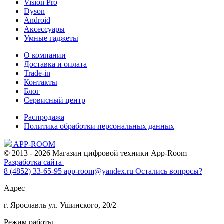
Vision Pro
Dyson
Android
Аксессуары
Умные гаджеты
О компании
Доставка и оплата
Trade-in
Контакты
Блог
Сервисный центр
Распродажа
Политика обработки персональных данных
APP-ROOM
© 2013 - 2026 Магазин цифровой техники App-Room
Разработка сайта
8 (4852) 33-65-95
app-room@yandex.ru
Остались вопросы?
Адрес
г. Ярославль ул. Ушинского, 20/2
Режим работы