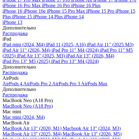
iPhone 16 Pro Max
iPhone 16 Pro
iPhone 16 Plus
iPhone 16
iPhone 16e
iPhone 15 Pro Max
iPhone 15 Pro
iPhone 15
Plus
iPhone 15
iPhone 14 Plus
iPhone 14
iPhone 13
Дополнительно
Распродажа
iPad
iPad mini (2024, M4)
iPad 11 (2025, A16)
iPad Air 11" (2025 M3)
iPad Air 11" (2026, M4)
iPad Pro 11" M4 (2024)
iPad Pro 11" M5
(2025)
iPad Air 13" (2025, M3)
iPad Air 13" (2026, M4)
iPad Pro 13" M5 (2025)
iPad Pro 13" M4 (2024)
Дополнительно
Распродажа
AirPods
AirPods 4
AirPods Pro 2
AirPods Pro 3
AirPods Max
Дополнительно
Распродажа
MacBook Neo (A18 Pro)
MacBook Neo (A18 Pro)
Mac mini
Mac mini (2024, M4)
MacBook Air
MacBook Air 13" (2020, M1)
Macbook Air 13" (2024, M3)
MacBook Air 13" (2025, M4)
MacBook Air 13″ (2026, M5)