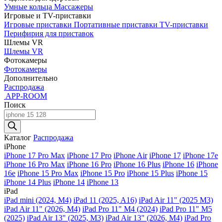
Умные кольца
Массажеры
Игровые и TV-приставки
Игровые приставки
Портативные приставки
TV-приставки
Перифирия для приставок
Шлемы VR
Шлемы VR
Фотокамеры
Фотокамеры
Дополнительно
Распродажа
APP-ROOM
Поиск
Поиск
товаров
Каталог
Распродажа
iPhone
iPhone 17 Pro Max
iPhone 17 Pro
iPhone Air
iPhone 17
iPhone 17e
iPhone 16 Pro Max
iPhone 16 Pro
iPhone 16 Plus
iPhone 16
iPhone
16e
iPhone 15 Pro Max
iPhone 15 Pro
iPhone 15 Plus
iPhone 15
iPhone 14 Plus
iPhone 14
iPhone 13
iPad
iPad mini (2024, M4)
iPad 11 (2025, A16)
iPad Air 11" (2025 M3)
iPad Air 11" (2026, M4)
iPad Pro 11" M4 (2024)
iPad Pro 11" M5
(2025)
iPad Air 13" (2025, M3)
iPad Air 13" (2026, M4)
iPad Pro