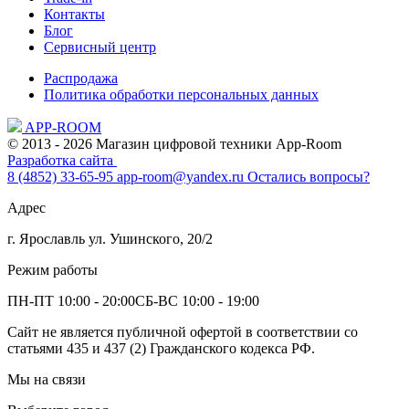
Контакты
Блог
Сервисный центр
Распродажа
Политика обработки персональных данных
APP-ROOM
© 2013 - 2026 Магазин цифровой техники App-Room
Разработка сайта
8 (4852) 33-65-95
app-room@yandex.ru
Остались вопросы?
Адрес
г. Ярославль ул. Ушинского, 20/2
Режим работы
ПН-ПТ 10:00 - 20:00
СБ-ВС 10:00 - 19:00
Сайт не является публичной офертой в соответствии со
статьями 435 и 437 (2) Гражданского кодекса РФ.
Мы на связи