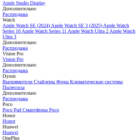
Apple Studio Display
Дополнительно
Распродажа
Watch
Apple Watch SE (2024)
Apple Watch SE 3 (2025)
Apple Watch
Series 10
Apple Watch Series 11
Apple Watch Ultra 2
Apple Watch
Ultra 3
Дополнительно
Распродажа
Vision Pro
Vision Pro
Дополнительно
Распродажа
Dyson
Выпрямители
Стайлеры
Фены
Климатические системы
Пылесосы
Дополнительно
Распродажа
Poco
Poco Pad
Смартфоны Poco
Honor
Honor
Huawei
Huawei
OnePlus