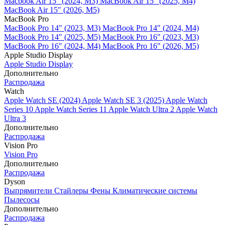
Macbook Air 15" (2024, M3)
MacBook Air 15" (2025, M4)
MacBook Air 15″ (2026, M5)
MacBook Pro
MacBook Pro 14" (2023, M3)
MacBook Pro 14″ (2024, M4)
MacBook Pro 14″ (2025, M5)
MacBook Pro 16" (2023, M3)
MacBook Pro 16″ (2024, M4)
MacBook Pro 16" (2026, M5)
Apple Studio Display
Apple Studio Display
Дополнительно
Распродажа
Watch
Apple Watch SE (2024)
Apple Watch SE 3 (2025)
Apple Watch
Series 10
Apple Watch Series 11
Apple Watch Ultra 2
Apple Watch
Ultra 3
Дополнительно
Распродажа
Vision Pro
Vision Pro
Дополнительно
Распродажа
Dyson
Выпрямители
Стайлеры
Фены
Климатические системы
Пылесосы
Дополнительно
Распродажа