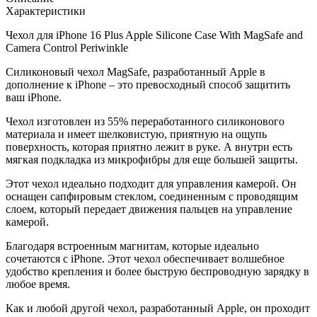
Характеристики
Чехол для iPhone 16 Plus Apple Silicone Case With MagSafe and
Camera Control Periwinkle
Силиконовый чехол MagSafe, разработанный Apple в
дополнение к iPhone – это превосходный способ защитить
ваш iPhone.
Чехол изготовлен из 55% переработанного силиконового
материала и имеет шелковистую, приятную на ощупь
поверхность, которая приятно лежит в руке. А внутри есть
мягкая подкладка из микрофибры для еще большей защиты.
Этот чехол идеально подходит для управления камерой. Он
оснащен сапфировым стеклом, соединенным с проводящим
слоем, который передает движения пальцев на управление
камерой.
Благодаря встроенным магнитам, которые идеально
сочетаются с iPhone. Этот чехол обеспечивает волшебное
удобство крепления и более быструю беспроводную зарядку в
любое время.
Как и любой другой чехол, разработанный Apple, он проходит