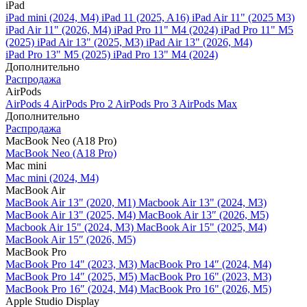
iPad
iPad mini (2024, M4)
iPad 11 (2025, A16)
iPad Air 11" (2025 M3)
iPad Air 11" (2026, M4)
iPad Pro 11" M4 (2024)
iPad Pro 11" M5
(2025)
iPad Air 13" (2025, M3)
iPad Air 13" (2026, M4)
iPad Pro 13" M5 (2025)
iPad Pro 13" M4 (2024)
Дополнительно
Распродажа
AirPods
AirPods 4
AirPods Pro 2
AirPods Pro 3
AirPods Max
Дополнительно
Распродажа
MacBook Neo (A18 Pro)
MacBook Neo (A18 Pro)
Mac mini
Mac mini (2024, M4)
MacBook Air
MacBook Air 13" (2020, M1)
Macbook Air 13" (2024, M3)
MacBook Air 13" (2025, M4)
MacBook Air 13″ (2026, M5)
Macbook Air 15" (2024, M3)
MacBook Air 15" (2025, M4)
MacBook Air 15″ (2026, M5)
MacBook Pro
MacBook Pro 14" (2023, M3)
MacBook Pro 14″ (2024, M4)
MacBook Pro 14″ (2025, M5)
MacBook Pro 16" (2023, M3)
MacBook Pro 16″ (2024, M4)
MacBook Pro 16" (2026, M5)
Apple Studio Display