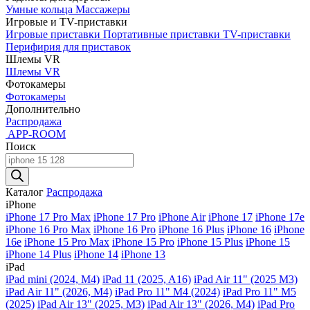
Умные кольца
Массажеры
Игровые и TV-приставки
Игровые приставки
Портативные приставки
TV-приставки
Перифирия для приставок
Шлемы VR
Шлемы VR
Фотокамеры
Фотокамеры
Дополнительно
Распродажа
APP-ROOM
Поиск
Поиск
товаров
Каталог
Распродажа
iPhone
iPhone 17 Pro Max
iPhone 17 Pro
iPhone Air
iPhone 17
iPhone 17e
iPhone 16 Pro Max
iPhone 16 Pro
iPhone 16 Plus
iPhone 16
iPhone
16e
iPhone 15 Pro Max
iPhone 15 Pro
iPhone 15 Plus
iPhone 15
iPhone 14 Plus
iPhone 14
iPhone 13
iPad
iPad mini (2024, M4)
iPad 11 (2025, A16)
iPad Air 11" (2025 M3)
iPad Air 11" (2026, M4)
iPad Pro 11" M4 (2024)
iPad Pro 11" M5
(2025)
iPad Air 13" (2025, M3)
iPad Air 13" (2026, M4)
iPad Pro