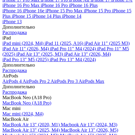
iPhone 16 Pro Max
iPhone 16 Pro
iPhone 16 Plus
iPhone 16
iPhone 16e
iPhone 15 Pro Max
iPhone 15 Pro
iPhone 15
Plus
iPhone 15
iPhone 14 Plus
iPhone 14
iPhone 13
Дополнительно
Распродажа
iPad
iPad mini (2024, M4)
iPad 11 (2025, A16)
iPad Air 11" (2025 M3)
iPad Air 11" (2026, M4)
iPad Pro 11" M4 (2024)
iPad Pro 11" M5
(2025)
iPad Air 13" (2025, M3)
iPad Air 13" (2026, M4)
iPad Pro 13" M5 (2025)
iPad Pro 13" M4 (2024)
Дополнительно
Распродажа
AirPods
AirPods 4
AirPods Pro 2
AirPods Pro 3
AirPods Max
Дополнительно
Распродажа
MacBook Neo (A18 Pro)
MacBook Neo (A18 Pro)
Mac mini
Mac mini (2024, M4)
MacBook Air
MacBook Air 13" (2020, M1)
Macbook Air 13" (2024, M3)
MacBook Air 13" (2025, M4)
MacBook Air 13″ (2026, M5)