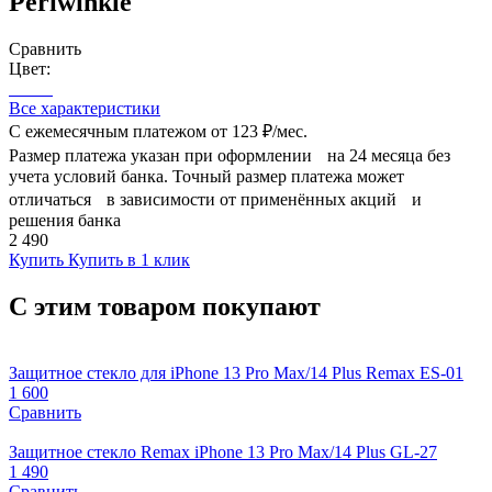
Periwinkle
Сравнить
Цвет:
Все характеристики
С ежемесячным платежом от
123 ₽/мес.
Размер платежа указан при оформлении на 24 месяца без
учета условий банка. Точный размер платежа может
отличаться в зависимости от применённых акций и
решения банка
2 490
Купить
Купить в 1 клик
С этим товаром покупают
Защитное стекло для iPhone 13 Pro Max/14 Plus Remax ES-01
1 600
Сравнить
Защитное стекло Remax iPhone 13 Pro Max/14 Plus GL-27
1 490
Сравнить