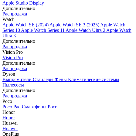
Apple Studio Display
Дополнительно
Распродажа
Watch
Apple Watch SE (2024)
Apple Watch SE 3 (2025)
Apple Watch
Series 10
Apple Watch Series 11
Apple Watch Ultra 2
Apple Watch
Ultra 3
Дополнительно
Распродажа
Vision Pro
Vision Pro
Дополнительно
Распродажа
Dyson
Выпрямители
Стайлеры
Фены
Климатические системы
Пылесосы
Дополнительно
Распродажа
Poco
Poco Pad
Смартфоны Poco
Honor
Honor
Huawei
Huawei
OnePlus