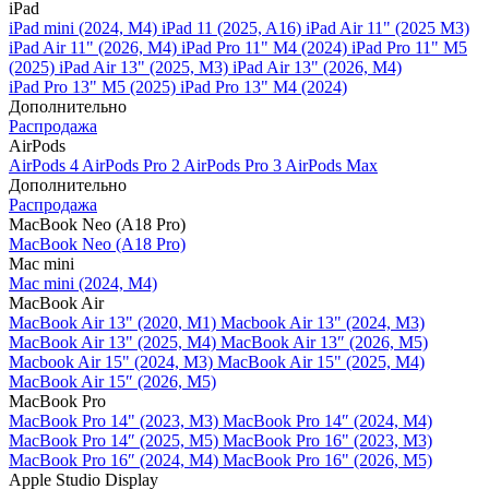
iPad
iPad mini (2024, M4)
iPad 11 (2025, A16)
iPad Air 11" (2025 M3)
iPad Air 11" (2026, M4)
iPad Pro 11" M4 (2024)
iPad Pro 11" M5
(2025)
iPad Air 13" (2025, M3)
iPad Air 13" (2026, M4)
iPad Pro 13" M5 (2025)
iPad Pro 13" M4 (2024)
Дополнительно
Распродажа
AirPods
AirPods 4
AirPods Pro 2
AirPods Pro 3
AirPods Max
Дополнительно
Распродажа
MacBook Neo (A18 Pro)
MacBook Neo (A18 Pro)
Mac mini
Mac mini (2024, M4)
MacBook Air
MacBook Air 13" (2020, M1)
Macbook Air 13" (2024, M3)
MacBook Air 13" (2025, M4)
MacBook Air 13″ (2026, M5)
Macbook Air 15" (2024, M3)
MacBook Air 15" (2025, M4)
MacBook Air 15″ (2026, M5)
MacBook Pro
MacBook Pro 14" (2023, M3)
MacBook Pro 14″ (2024, M4)
MacBook Pro 14″ (2025, M5)
MacBook Pro 16" (2023, M3)
MacBook Pro 16″ (2024, M4)
MacBook Pro 16" (2026, M5)
Apple Studio Display