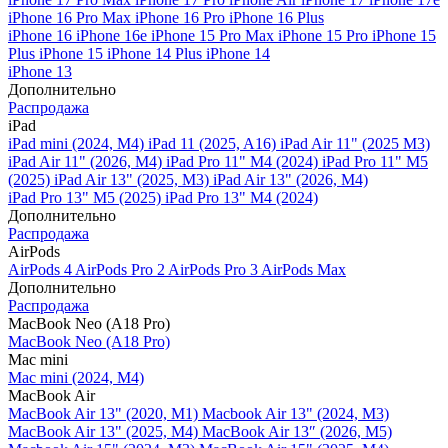
iPhone 16 Pro Max
iPhone 16 Pro
iPhone 16 Plus
iPhone 16
iPhone 16e
iPhone 15 Pro Max
iPhone 15 Pro
iPhone 15
Plus
iPhone 15
iPhone 14 Plus
iPhone 14
iPhone 13
Дополнительно
Распродажа
iPad
iPad mini (2024, M4)
iPad 11 (2025, A16)
iPad Air 11" (2025 M3)
iPad Air 11" (2026, M4)
iPad Pro 11" M4 (2024)
iPad Pro 11" M5
(2025)
iPad Air 13" (2025, M3)
iPad Air 13" (2026, M4)
iPad Pro 13" M5 (2025)
iPad Pro 13" M4 (2024)
Дополнительно
Распродажа
AirPods
AirPods 4
AirPods Pro 2
AirPods Pro 3
AirPods Max
Дополнительно
Распродажа
MacBook Neo (A18 Pro)
MacBook Neo (A18 Pro)
Mac mini
Mac mini (2024, M4)
MacBook Air
MacBook Air 13" (2020, M1)
Macbook Air 13" (2024, M3)
MacBook Air 13" (2025, M4)
MacBook Air 13″ (2026, M5)