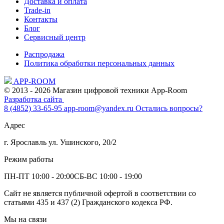
Доставка и оплата
Trade-in
Контакты
Блог
Сервисный центр
Распродажа
Политика обработки персональных данных
APP-ROOM
© 2013 - 2026 Магазин цифровой техники App-Room
Разработка сайта
8 (4852) 33-65-95
app-room@yandex.ru
Остались вопросы?
Адрес
г. Ярославль ул. Ушинского, 20/2
Режим работы
ПН-ПТ 10:00 - 20:00
СБ-ВС 10:00 - 19:00
Сайт не является публичной офертой в соответствии со
статьями 435 и 437 (2) Гражданского кодекса РФ.
Мы на связи