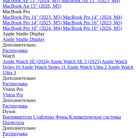
Macbook Air 15" (2024, M3)
MacBook Air 15" (2025, M4)
MacBook Air 15″ (2026, M5)
MacBook Pro
MacBook Pro 14" (2023, M3)
MacBook Pro 14″ (2024, M4)
MacBook Pro 14″ (2025, M5)
MacBook Pro 16" (2023, M3)
MacBook Pro 16″ (2024, M4)
MacBook Pro 16" (2026, M5)
Apple Studio Display
Apple Studio Display
Дополнительно
Распродажа
Watch
Apple Watch SE (2024)
Apple Watch SE 3 (2025)
Apple Watch
Series 10
Apple Watch Series 11
Apple Watch Ultra 2
Apple Watch
Ultra 3
Дополнительно
Распродажа
Vision Pro
Vision Pro
Дополнительно
Распродажа
Dyson
Выпрямители
Стайлеры
Фены
Климатические системы
Пылесосы
Дополнительно
Распродажа