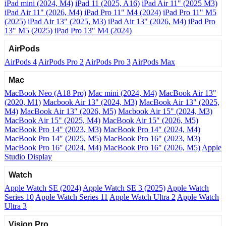
iPad mini (2024, M4)
iPad 11 (2025, A16)
iPad Air 11" (2025 M3)
iPad Air 11" (2026, M4)
iPad Pro 11" M4 (2024)
iPad Pro 11" M5
(2025)
iPad Air 13" (2025, M3)
iPad Air 13" (2026, M4)
iPad Pro
13" M5 (2025)
iPad Pro 13" M4 (2024)
AirPods
AirPods 4
AirPods Pro 2
AirPods Pro 3
AirPods Max
Mac
MacBook Neo (A18 Pro)
Mac mini (2024, M4)
MacBook Air 13"
(2020, M1)
Macbook Air 13" (2024, M3)
MacBook Air 13" (2025,
M4)
MacBook Air 13″ (2026, M5)
Macbook Air 15" (2024, M3)
MacBook Air 15" (2025, M4)
MacBook Air 15″ (2026, M5)
MacBook Pro 14" (2023, M3)
MacBook Pro 14″ (2024, M4)
MacBook Pro 14″ (2025, M5)
MacBook Pro 16" (2023, M3)
MacBook Pro 16″ (2024, M4)
MacBook Pro 16" (2026, M5)
Apple
Studio Display
Watch
Apple Watch SE (2024)
Apple Watch SE 3 (2025)
Apple Watch
Series 10
Apple Watch Series 11
Apple Watch Ultra 2
Apple Watch
Ultra 3
Vision Pro