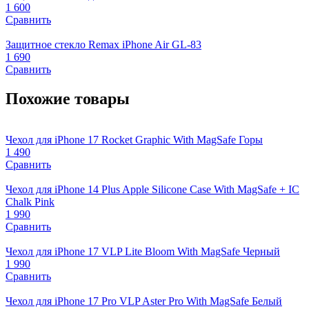
1 600
Сравнить
Защитное стекло Remax iPhone Air GL-83
1 690
Сравнить
Похожие товары
Чехол для iPhone 17 Rocket Graphic With MagSafe Горы
1 490
Сравнить
Чехол для iPhone 14 Plus Apple Silicone Case With MagSafe + IC
Chalk Pink
1 990
Сравнить
Чехол для iPhone 17 VLP Lite Bloom With MagSafe Черный
1 990
Сравнить
Чехол для iPhone 17 Pro VLP Aster Pro With MagSafe Белый