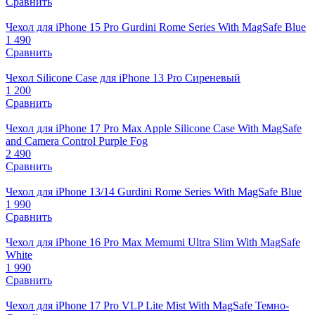
Сравнить
Чехол для iPhone 15 Pro Gurdini Rome Series With MagSafe Blue
1 490
Сравнить
Чехол Silicone Case для iPhone 13 Pro Сиреневый
1 200
Сравнить
Чехол для iPhone 17 Pro Max Apple Silicone Case With MagSafe
and Camera Control Purple Fog
2 490
Сравнить
Чехол для iPhone 13/14 Gurdini Rome Series With MagSafe Blue
1 990
Сравнить
Чехол для iPhone 16 Pro Max Memumi Ultra Slim With MagSafe
White
1 990
Сравнить
Чехол для iPhone 17 Pro VLP Lite Mist With MagSafe Темно-