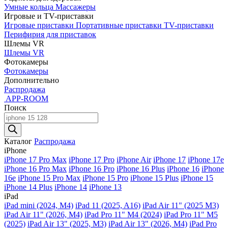
Умные кольца
Массажеры
Игровые и TV-приставки
Игровые приставки
Портативные приставки
TV-приставки
Перифирия для приставок
Шлемы VR
Шлемы VR
Фотокамеры
Фотокамеры
Дополнительно
Распродажа
APP-ROOM
Поиск
Поиск
товаров
Каталог
Распродажа
iPhone
iPhone 17 Pro Max
iPhone 17 Pro
iPhone Air
iPhone 17
iPhone 17e
iPhone 16 Pro Max
iPhone 16 Pro
iPhone 16 Plus
iPhone 16
iPhone
16e
iPhone 15 Pro Max
iPhone 15 Pro
iPhone 15 Plus
iPhone 15
iPhone 14 Plus
iPhone 14
iPhone 13
iPad
iPad mini (2024, M4)
iPad 11 (2025, A16)
iPad Air 11" (2025 M3)
iPad Air 11" (2026, M4)
iPad Pro 11" M4 (2024)
iPad Pro 11" M5
(2025)
iPad Air 13" (2025, M3)
iPad Air 13" (2026, M4)
iPad Pro