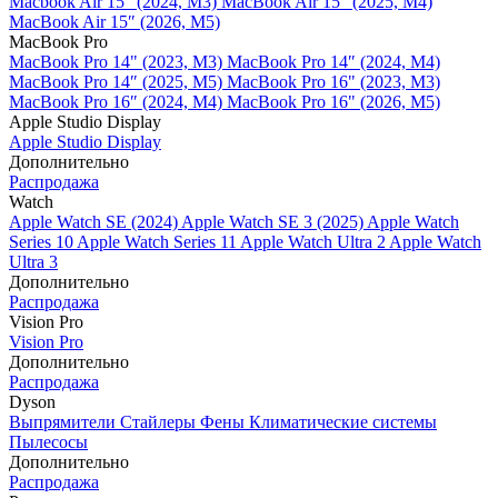
Macbook Air 15" (2024, M3)
MacBook Air 15" (2025, M4)
MacBook Air 15″ (2026, M5)
MacBook Pro
MacBook Pro 14" (2023, M3)
MacBook Pro 14″ (2024, M4)
MacBook Pro 14″ (2025, M5)
MacBook Pro 16" (2023, M3)
MacBook Pro 16″ (2024, M4)
MacBook Pro 16" (2026, M5)
Apple Studio Display
Apple Studio Display
Дополнительно
Распродажа
Watch
Apple Watch SE (2024)
Apple Watch SE 3 (2025)
Apple Watch
Series 10
Apple Watch Series 11
Apple Watch Ultra 2
Apple Watch
Ultra 3
Дополнительно
Распродажа
Vision Pro
Vision Pro
Дополнительно
Распродажа
Dyson
Выпрямители
Стайлеры
Фены
Климатические системы
Пылесосы
Дополнительно
Распродажа