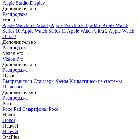
Apple Studio Display
Дополнительно
Распродажа
Watch
Apple Watch SE (2024)
Apple Watch SE 3 (2025)
Apple Watch
Series 10
Apple Watch Series 11
Apple Watch Ultra 2
Apple Watch
Ultra 3
Дополнительно
Распродажа
Vision Pro
Vision Pro
Дополнительно
Распродажа
Dyson
Выпрямители
Стайлеры
Фены
Климатические системы
Пылесосы
Дополнительно
Распродажа
Poco
Poco Pad
Смартфоны Poco
Honor
Honor
Huawei
Huawei
OnePlus