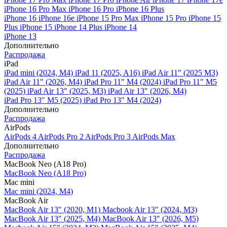
iPhone 16 Pro Max
iPhone 16 Pro
iPhone 16 Plus
iPhone 16
iPhone 16e
iPhone 15 Pro Max
iPhone 15 Pro
iPhone 15
Plus
iPhone 15
iPhone 14 Plus
iPhone 14
iPhone 13
Дополнительно
Распродажа
iPad
iPad mini (2024, M4)
iPad 11 (2025, A16)
iPad Air 11" (2025 M3)
iPad Air 11" (2026, M4)
iPad Pro 11" M4 (2024)
iPad Pro 11" M5
(2025)
iPad Air 13" (2025, M3)
iPad Air 13" (2026, M4)
iPad Pro 13" M5 (2025)
iPad Pro 13" M4 (2024)
Дополнительно
Распродажа
AirPods
AirPods 4
AirPods Pro 2
AirPods Pro 3
AirPods Max
Дополнительно
Распродажа
MacBook Neo (A18 Pro)
MacBook Neo (A18 Pro)
Mac mini
Mac mini (2024, M4)
MacBook Air
MacBook Air 13" (2020, M1)
Macbook Air 13" (2024, M3)
MacBook Air 13" (2025, M4)
MacBook Air 13″ (2026, M5)