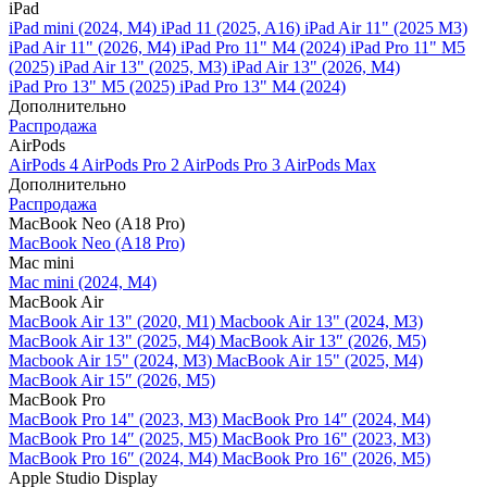
iPad
iPad mini (2024, M4)
iPad 11 (2025, A16)
iPad Air 11" (2025 M3)
iPad Air 11" (2026, M4)
iPad Pro 11" M4 (2024)
iPad Pro 11" M5
(2025)
iPad Air 13" (2025, M3)
iPad Air 13" (2026, M4)
iPad Pro 13" M5 (2025)
iPad Pro 13" M4 (2024)
Дополнительно
Распродажа
AirPods
AirPods 4
AirPods Pro 2
AirPods Pro 3
AirPods Max
Дополнительно
Распродажа
MacBook Neo (A18 Pro)
MacBook Neo (A18 Pro)
Mac mini
Mac mini (2024, M4)
MacBook Air
MacBook Air 13" (2020, M1)
Macbook Air 13" (2024, M3)
MacBook Air 13" (2025, M4)
MacBook Air 13″ (2026, M5)
Macbook Air 15" (2024, M3)
MacBook Air 15" (2025, M4)
MacBook Air 15″ (2026, M5)
MacBook Pro
MacBook Pro 14" (2023, M3)
MacBook Pro 14″ (2024, M4)
MacBook Pro 14″ (2025, M5)
MacBook Pro 16" (2023, M3)
MacBook Pro 16″ (2024, M4)
MacBook Pro 16" (2026, M5)
Apple Studio Display