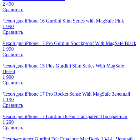
2 490
Сравнить
Чехол для iPhone 16 Gurdini Slim Series with MagSafe Pink
1 990
Сравнить
Чехол для iPhone 17 Pro Gurdini Shockproof With MagSafe Black
1 990
Сравнить
Чехол для iPhone 15 Plus Gurdini Slim Series With MagSafe
Desert
1 990
Сравнить
Чехол для iPhone 17 Pro Rocket Sense With MagSafe Зеленый
1 190
Сравнить
Чехол для iPhone 17 Gurdini Ocean Transparent Прозрачный
1 290
Сравнить
Чехол-конверт Gurdini Felt Envelope MacBook 13-14" Черный