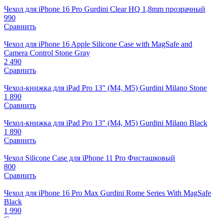
Чехол для iPhone 16 Pro Gurdini Clear HQ 1,8mm прозрачный
990
Сравнить
Чехол для iPhone 16 Apple Silicone Case with MagSafe and
Camera Control Stone Gray
2 490
Сравнить
Чехол-книжка для iPad Pro 13" (M4, M5) Gurdini Milano Stone
1 890
Сравнить
Чехол-книжка для iPad Pro 13" (M4, M5) Gurdini Milano Black
1 890
Сравнить
Чехол Silicone Case для iPhone 11 Pro Фисташковый
800
Сравнить
Чехол для iPhone 16 Pro Max Gurdini Rome Series With MagSafe
Black
1 990