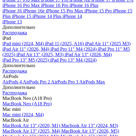
iPhone 16 Pro Max
iPhone 16 Pro
iPhone 16 Plus
iPhone 16
iPhone 16e
iPhone 15 Pro Max
iPhone 15 Pro
iPhone 15
Plus
iPhone 15
iPhone 14 Plus
iPhone 14
iPhone 13
Дополнительно
Распродажа
iPad
iPad mini (2024, M4)
iPad 11 (2025, A16)
iPad Air 11" (2025 M3)
iPad Air 11" (2026, M4)
iPad Pro 11" M4 (2024)
iPad Pro 11" M5
(2025)
iPad Air 13" (2025, M3)
iPad Air 13" (2026, M4)
iPad Pro 13" M5 (2025)
iPad Pro 13" M4 (2024)
Дополнительно
Распродажа
AirPods
AirPods 4
AirPods Pro 2
AirPods Pro 3
AirPods Max
Дополнительно
Распродажа
MacBook Neo (A18 Pro)
MacBook Neo (A18 Pro)
Mac mini
Mac mini (2024, M4)
MacBook Air
MacBook Air 13" (2020, M1)
Macbook Air 13" (2024, M3)
MacBook Air 13" (2025, M4)
MacBook Air 13″ (2026, M5)