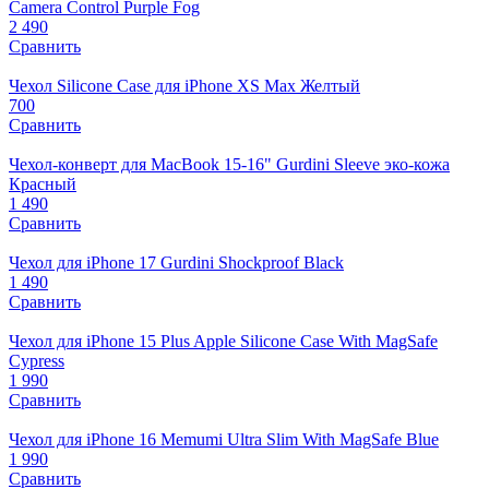
Camera Control Purple Fog
2 490
Сравнить
Чехол Silicone Case для iPhone XS Max Желтый
700
Сравнить
Чехол-конверт для MacBook 15-16" Gurdini Sleeve эко-кожа
Красный
1 490
Сравнить
Чехол для iPhone 17 Gurdini Shockproof Black
1 490
Сравнить
Чехол для iPhone 15 Plus Apple Silicone Case With MagSafe
Cypress
1 990
Сравнить
Чехол для iPhone 16 Memumi Ultra Slim With MagSafe Blue
1 990
Сравнить