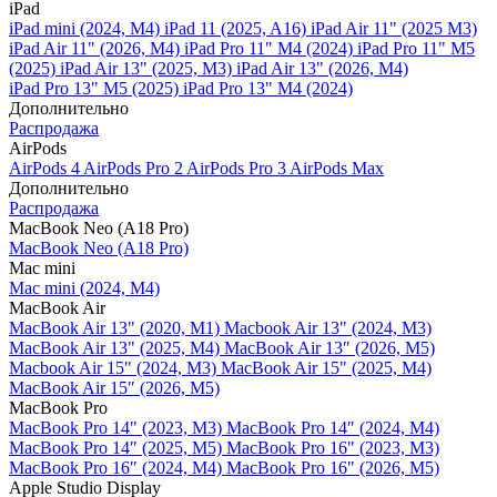
iPad
iPad mini (2024, M4)
iPad 11 (2025, A16)
iPad Air 11" (2025 M3)
iPad Air 11" (2026, M4)
iPad Pro 11" M4 (2024)
iPad Pro 11" M5
(2025)
iPad Air 13" (2025, M3)
iPad Air 13" (2026, M4)
iPad Pro 13" M5 (2025)
iPad Pro 13" M4 (2024)
Дополнительно
Распродажа
AirPods
AirPods 4
AirPods Pro 2
AirPods Pro 3
AirPods Max
Дополнительно
Распродажа
MacBook Neo (A18 Pro)
MacBook Neo (A18 Pro)
Mac mini
Mac mini (2024, M4)
MacBook Air
MacBook Air 13" (2020, M1)
Macbook Air 13" (2024, M3)
MacBook Air 13" (2025, M4)
MacBook Air 13″ (2026, M5)
Macbook Air 15" (2024, M3)
MacBook Air 15" (2025, M4)
MacBook Air 15″ (2026, M5)
MacBook Pro
MacBook Pro 14" (2023, M3)
MacBook Pro 14″ (2024, M4)
MacBook Pro 14″ (2025, M5)
MacBook Pro 16" (2023, M3)
MacBook Pro 16″ (2024, M4)
MacBook Pro 16" (2026, M5)
Apple Studio Display