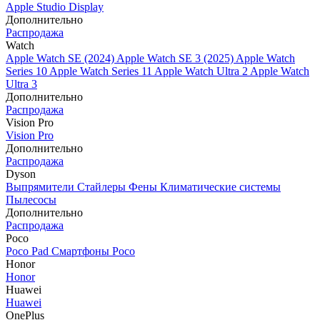
Apple Studio Display
Дополнительно
Распродажа
Watch
Apple Watch SE (2024)
Apple Watch SE 3 (2025)
Apple Watch
Series 10
Apple Watch Series 11
Apple Watch Ultra 2
Apple Watch
Ultra 3
Дополнительно
Распродажа
Vision Pro
Vision Pro
Дополнительно
Распродажа
Dyson
Выпрямители
Стайлеры
Фены
Климатические системы
Пылесосы
Дополнительно
Распродажа
Poco
Poco Pad
Смартфоны Poco
Honor
Honor
Huawei
Huawei
OnePlus