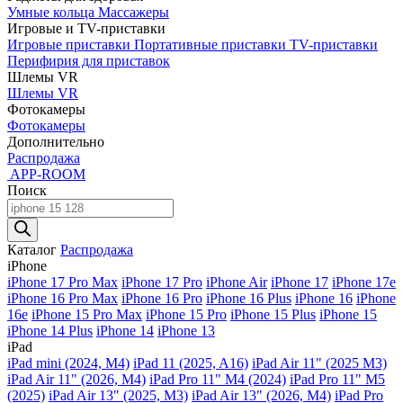
Умные кольца
Массажеры
Игровые и TV-приставки
Игровые приставки
Портативные приставки
TV-приставки
Перифирия для приставок
Шлемы VR
Шлемы VR
Фотокамеры
Фотокамеры
Дополнительно
Распродажа
APP-ROOM
Поиск
Поиск
товаров
Каталог
Распродажа
iPhone
iPhone 17 Pro Max
iPhone 17 Pro
iPhone Air
iPhone 17
iPhone 17e
iPhone 16 Pro Max
iPhone 16 Pro
iPhone 16 Plus
iPhone 16
iPhone
16e
iPhone 15 Pro Max
iPhone 15 Pro
iPhone 15 Plus
iPhone 15
iPhone 14 Plus
iPhone 14
iPhone 13
iPad
iPad mini (2024, M4)
iPad 11 (2025, A16)
iPad Air 11" (2025 M3)
iPad Air 11" (2026, M4)
iPad Pro 11" M4 (2024)
iPad Pro 11" M5
(2025)
iPad Air 13" (2025, M3)
iPad Air 13" (2026, M4)
iPad Pro