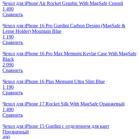
Чехол для iPhone Air Rocket Graphic With MagSafe Синий
1 490
Сравнить
Чехол для iPhone 16 Pro Gurdini Carbon Design (MagSafe &
Lense Holder) Mountain Blue
1 190
Сравнить
Чехол для iPhone 16 Pro Max Memumi Kevlar Case With MagSafe
Black
2 990
Сравнить
Чехол для iPhone 16 Plus Memumi Ultra Slim Blue
1 190
Сравнить
Чехол для iPhone 17 Rocket Silk With MagSafe Оранжевый
1 490
Сравнить
Чехол для iPhone 15 Gurdini с отделением для карт
Прозрачный
490