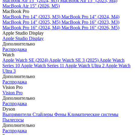
Macbook Air 15" (2024, M3)
MacBook Air 15" (2025, M4)
MacBook Air 15″ (2026, M5)
MacBook Pro
MacBook Pro 14" (2023, M3)
MacBook Pro 14″ (2024, M4)
MacBook Pro 14″ (2025, M5)
MacBook Pro 16" (2023, M3)
MacBook Pro 16″ (2024, M4)
MacBook Pro 16" (2026, M5)
Apple Studio Display
Apple Studio Display
Дополнительно
Распродажа
Watch
Apple Watch SE (2024)
Apple Watch SE 3 (2025)
Apple Watch
Series 10
Apple Watch Series 11
Apple Watch Ultra 2
Apple Watch
Ultra 3
Дополнительно
Распродажа
Vision Pro
Vision Pro
Дополнительно
Распродажа
Dyson
Выпрямители
Стайлеры
Фены
Климатические системы
Пылесосы
Дополнительно
Распродажа