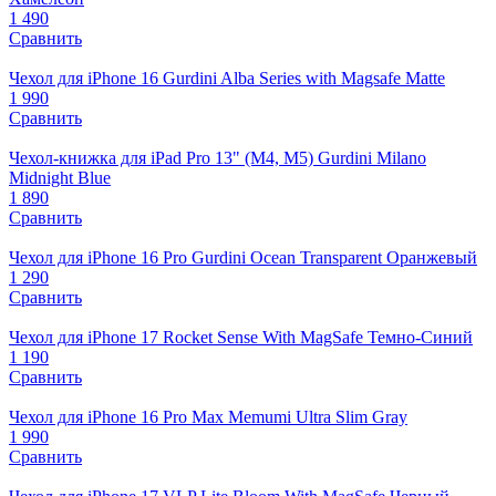
1 490
Сравнить
Чехол для iPhone 16 Gurdini Alba Series with Magsafe Matte
1 990
Сравнить
Чехол-книжка для iPad Pro 13" (M4, M5) Gurdini Milano
Midnight Blue
1 890
Сравнить
Чехол для iPhone 16 Pro Gurdini Ocean Transparent Оранжевый
1 290
Сравнить
Чехол для iPhone 17 Rocket Sense With MagSafe Темно-Синий
1 190
Сравнить
Чехол для iPhone 16 Pro Max Memumi Ultra Slim Gray
1 990
Сравнить