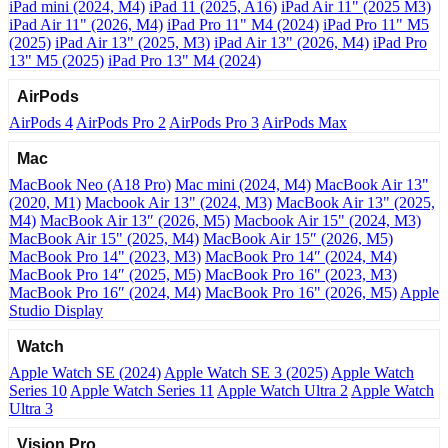
iPad mini (2024, M4)
iPad 11 (2025, A16)
iPad Air 11" (2025 M3)
iPad Air 11" (2026, M4)
iPad Pro 11" M4 (2024)
iPad Pro 11" M5
(2025)
iPad Air 13" (2025, M3)
iPad Air 13" (2026, M4)
iPad Pro
13" M5 (2025)
iPad Pro 13" M4 (2024)
AirPods
AirPods 4
AirPods Pro 2
AirPods Pro 3
AirPods Max
Mac
MacBook Neo (A18 Pro)
Mac mini (2024, M4)
MacBook Air 13"
(2020, M1)
Macbook Air 13" (2024, M3)
MacBook Air 13" (2025,
M4)
MacBook Air 13″ (2026, M5)
Macbook Air 15" (2024, M3)
MacBook Air 15" (2025, M4)
MacBook Air 15″ (2026, M5)
MacBook Pro 14" (2023, M3)
MacBook Pro 14″ (2024, M4)
MacBook Pro 14″ (2025, M5)
MacBook Pro 16" (2023, M3)
MacBook Pro 16″ (2024, M4)
MacBook Pro 16" (2026, M5)
Apple
Studio Display
Watch
Apple Watch SE (2024)
Apple Watch SE 3 (2025)
Apple Watch
Series 10
Apple Watch Series 11
Apple Watch Ultra 2
Apple Watch
Ultra 3
Vision Pro