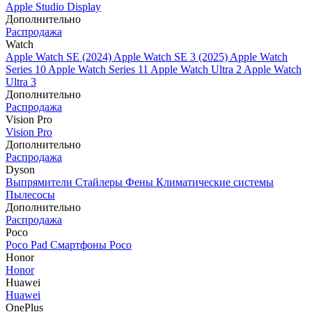
Apple Studio Display
Дополнительно
Распродажа
Watch
Apple Watch SE (2024)
Apple Watch SE 3 (2025)
Apple Watch
Series 10
Apple Watch Series 11
Apple Watch Ultra 2
Apple Watch
Ultra 3
Дополнительно
Распродажа
Vision Pro
Vision Pro
Дополнительно
Распродажа
Dyson
Выпрямители
Стайлеры
Фены
Климатические системы
Пылесосы
Дополнительно
Распродажа
Poco
Poco Pad
Смартфоны Poco
Honor
Honor
Huawei
Huawei
OnePlus