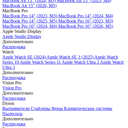
Macbook Air 15" (2024, M3)
MacBook Air 15" (2025, M4)
MacBook Air 15″ (2026, M5)
MacBook Pro
MacBook Pro 14" (2023, M3)
MacBook Pro 14″ (2024, M4)
MacBook Pro 14″ (2025, M5)
MacBook Pro 16" (2023, M3)
MacBook Pro 16″ (2024, M4)
MacBook Pro 16" (2026, M5)
Apple Studio Display
Apple Studio Display
Дополнительно
Распродажа
Watch
Apple Watch SE (2024)
Apple Watch SE 3 (2025)
Apple Watch
Series 10
Apple Watch Series 11
Apple Watch Ultra 2
Apple Watch
Ultra 3
Дополнительно
Распродажа
Vision Pro
Vision Pro
Дополнительно
Распродажа
Dyson
Выпрямители
Стайлеры
Фены
Климатические системы
Пылесосы
Дополнительно
Распродажа