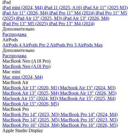
iPad
iPad mini (2024, M4)
iPad 11 (2025, A16)
iPad Air 11" (2025 M3)
iPad Air 11" (2026, M4)
iPad Pro 11" M4 (2024)
iPad Pro 11" M5
(2025)
iPad Air 13" (2025, M3)
iPad Air 13" (2026, M4)
iPad Pro 13" M5 (2025)
iPad Pro 13" M4 (2024)
Дополнительно
Распродажа
AirPods
AirPods 4
AirPods Pro 2
AirPods Pro 3
AirPods Max
Дополнительно
Распродажа
MacBook Neo (A18 Pro)
MacBook Neo (A18 Pro)
Mac mini
Mac mini (2024, M4)
MacBook Air
MacBook Air 13" (2020, M1)
Macbook Air 13" (2024, M3)
MacBook Air 13" (2025, M4)
MacBook Air 13″ (2026, M5)
Macbook Air 15" (2024, M3)
MacBook Air 15" (2025, M4)
MacBook Air 15″ (2026, M5)
MacBook Pro
MacBook Pro 14" (2023, M3)
MacBook Pro 14″ (2024, M4)
MacBook Pro 14″ (2025, M5)
MacBook Pro 16" (2023, M3)
MacBook Pro 16″ (2024, M4)
MacBook Pro 16" (2026, M5)
Apple Studio Display