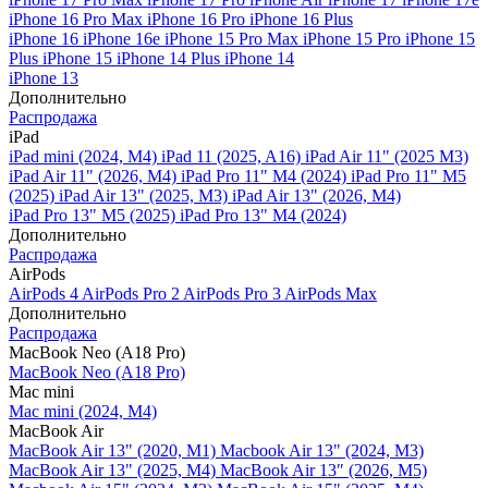
iPhone 16 Pro Max
iPhone 16 Pro
iPhone 16 Plus
iPhone 16
iPhone 16e
iPhone 15 Pro Max
iPhone 15 Pro
iPhone 15
Plus
iPhone 15
iPhone 14 Plus
iPhone 14
iPhone 13
Дополнительно
Распродажа
iPad
iPad mini (2024, M4)
iPad 11 (2025, A16)
iPad Air 11" (2025 M3)
iPad Air 11" (2026, M4)
iPad Pro 11" M4 (2024)
iPad Pro 11" M5
(2025)
iPad Air 13" (2025, M3)
iPad Air 13" (2026, M4)
iPad Pro 13" M5 (2025)
iPad Pro 13" M4 (2024)
Дополнительно
Распродажа
AirPods
AirPods 4
AirPods Pro 2
AirPods Pro 3
AirPods Max
Дополнительно
Распродажа
MacBook Neo (A18 Pro)
MacBook Neo (A18 Pro)
Mac mini
Mac mini (2024, M4)
MacBook Air
MacBook Air 13" (2020, M1)
Macbook Air 13" (2024, M3)
MacBook Air 13" (2025, M4)
MacBook Air 13″ (2026, M5)