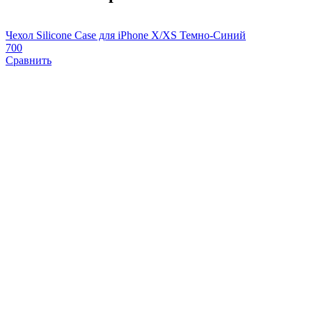
Чехол Silicone Case для iPhone X/XS Темно-Синий
Ч
700
1
Сравнить