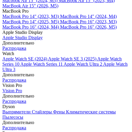
Macbook Air 15" (2024, M3)
MacBook Air 15" (2025, M4)
MacBook Air 15″ (2026, M5)
MacBook Pro
MacBook Pro 14" (2023, M3)
MacBook Pro 14″ (2024, M4)
MacBook Pro 14″ (2025, M5)
MacBook Pro 16" (2023, M3)
MacBook Pro 16″ (2024, M4)
MacBook Pro 16" (2026, M5)
Apple Studio Display
Apple Studio Display
Дополнительно
Распродажа
Watch
Apple Watch SE (2024)
Apple Watch SE 3 (2025)
Apple Watch
Series 10
Apple Watch Series 11
Apple Watch Ultra 2
Apple Watch
Ultra 3
Дополнительно
Распродажа
Vision Pro
Vision Pro
Дополнительно
Распродажа
Dyson
Выпрямители
Стайлеры
Фены
Климатические системы
Пылесосы
Дополнительно
Распродажа