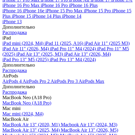
iPhone 16 Pro Max
iPhone 16 Pro
iPhone 16 Plus
iPhone 16
iPhone 16e
iPhone 15 Pro Max
iPhone 15 Pro
iPhone 15
Plus
iPhone 15
iPhone 14 Plus
iPhone 14
iPhone 13
Дополнительно
Распродажа
iPad
iPad mini (2024, M4)
iPad 11 (2025, A16)
iPad Air 11" (2025 M3)
iPad Air 11" (2026, M4)
iPad Pro 11" M4 (2024)
iPad Pro 11" M5
(2025)
iPad Air 13" (2025, M3)
iPad Air 13" (2026, M4)
iPad Pro 13" M5 (2025)
iPad Pro 13" M4 (2024)
Дополнительно
Распродажа
AirPods
AirPods 4
AirPods Pro 2
AirPods Pro 3
AirPods Max
Дополнительно
Распродажа
MacBook Neo (A18 Pro)
MacBook Neo (A18 Pro)
Mac mini
Mac mini (2024, M4)
MacBook Air
MacBook Air 13" (2020, M1)
Macbook Air 13" (2024, M3)
MacBook Air 13" (2025, M4)
MacBook Air 13″ (2026, M5)