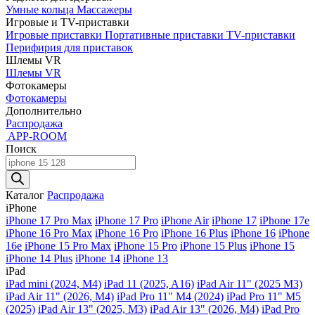
Умные кольца
Массажеры
Игровые и TV-приставки
Игровые приставки
Портативные приставки
TV-приставки
Перифирия для приставок
Шлемы VR
Шлемы VR
Фотокамеры
Фотокамеры
Дополнительно
Распродажа
APP-ROOM
Поиск
Поиск
товаров
Каталог
Распродажа
iPhone
iPhone 17 Pro Max
iPhone 17 Pro
iPhone Air
iPhone 17
iPhone 17e
iPhone 16 Pro Max
iPhone 16 Pro
iPhone 16 Plus
iPhone 16
iPhone
16e
iPhone 15 Pro Max
iPhone 15 Pro
iPhone 15 Plus
iPhone 15
iPhone 14 Plus
iPhone 14
iPhone 13
iPad
iPad mini (2024, M4)
iPad 11 (2025, A16)
iPad Air 11" (2025 M3)
iPad Air 11" (2026, M4)
iPad Pro 11" M4 (2024)
iPad Pro 11" M5
(2025)
iPad Air 13" (2025, M3)
iPad Air 13" (2026, M4)
iPad Pro