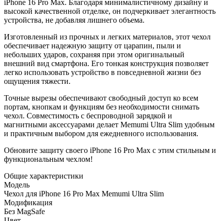
iPhone 16 Pro Max. Благодаря минималистичному дизайну и
высокой качественной отделке, он подчеркивает элегантность
устройства, не добавляя лишнего объема.
Изготовленный из прочных и легких материалов, этот чехол
обеспечивает надежную защиту от царапин, пыли и
небольших ударов, сохраняя при этом оригинальный
внешний вид смартфона. Его тонкая конструкция позволяет
легко использовать устройство в повседневной жизни без
ощущения тяжести.
Точные вырезы обеспечивают свободный доступ ко всем
портам, кнопкам и функциям без необходимости снимать
чехол. Совместимость с беспроводной зарядкой и
магнитными аксессуарами делает Memumi Ultra Slim удобным
и практичным выбором для ежедневного использования.
Обновите защиту своего iPhone 16 Pro Max с этим стильным и
функциональным чехлом!
Общие характеристики
Модель
Чехол для iPhone 16 Pro Max Memumi Ultra Slim
Модификация
Без MagSafe
Цвет