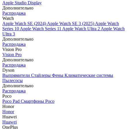
Apple Studio Display
Дополнительно
Распродажа
Watch
Apple Watch SE (2024)
Apple Watch SE 3 (2025)
Apple Watch
Series 10
Apple Watch Series 11
Apple Watch Ultra 2
Apple Watch
Ultra 3
Дополнительно
Распродажа
Vision Pro
Vision Pro
Дополнительно
Распродажа
Dyson
Выпрямители
Стайлеры
Фены
Климатические системы
Пылесосы
Дополнительно
Распродажа
Poco
Poco Pad
Смартфоны Poco
Honor
Honor
Huawei
Huawei
OnePlus