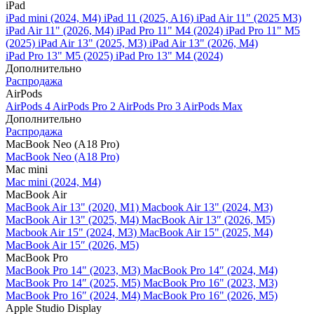
iPad
iPad mini (2024, M4)
iPad 11 (2025, A16)
iPad Air 11" (2025 M3)
iPad Air 11" (2026, M4)
iPad Pro 11" M4 (2024)
iPad Pro 11" M5
(2025)
iPad Air 13" (2025, M3)
iPad Air 13" (2026, M4)
iPad Pro 13" M5 (2025)
iPad Pro 13" M4 (2024)
Дополнительно
Распродажа
AirPods
AirPods 4
AirPods Pro 2
AirPods Pro 3
AirPods Max
Дополнительно
Распродажа
MacBook Neo (A18 Pro)
MacBook Neo (A18 Pro)
Mac mini
Mac mini (2024, M4)
MacBook Air
MacBook Air 13" (2020, M1)
Macbook Air 13" (2024, M3)
MacBook Air 13" (2025, M4)
MacBook Air 13″ (2026, M5)
Macbook Air 15" (2024, M3)
MacBook Air 15" (2025, M4)
MacBook Air 15″ (2026, M5)
MacBook Pro
MacBook Pro 14" (2023, M3)
MacBook Pro 14″ (2024, M4)
MacBook Pro 14″ (2025, M5)
MacBook Pro 16" (2023, M3)
MacBook Pro 16″ (2024, M4)
MacBook Pro 16" (2026, M5)
Apple Studio Display