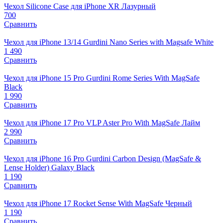
Чехол Silicone Case для iPhone XR Лазурный
700
Сравнить
Чехол для iPhone 13/14 Gurdini Nano Series with Magsafe White
1 490
Сравнить
Чехол для iPhone 15 Pro Gurdini Rome Series With MagSafe
Black
1 990
Сравнить
Чехол для iPhone 17 Pro VLP Aster Pro With MagSafe Лайм
2 990
Сравнить
Чехол для iPhone 16 Pro Gurdini Carbon Design (MagSafe &
Lense Holder) Galaxy Black
1 190
Сравнить
Чехол для iPhone 17 Rocket Sense With MagSafe Черный
1 190
Сравнить