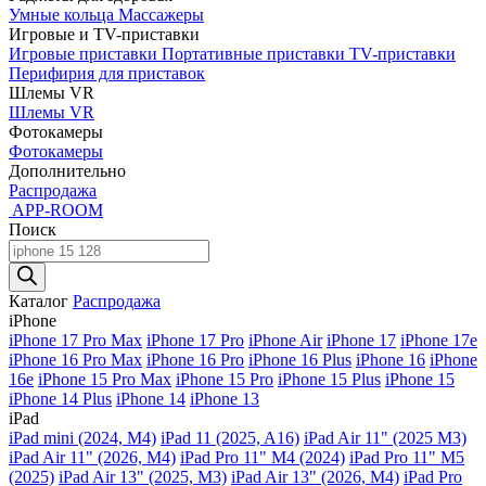
Умные кольца
Массажеры
Игровые и TV-приставки
Игровые приставки
Портативные приставки
TV-приставки
Перифирия для приставок
Шлемы VR
Шлемы VR
Фотокамеры
Фотокамеры
Дополнительно
Распродажа
APP-ROOM
Поиск
Поиск
товаров
Каталог
Распродажа
iPhone
iPhone 17 Pro Max
iPhone 17 Pro
iPhone Air
iPhone 17
iPhone 17e
iPhone 16 Pro Max
iPhone 16 Pro
iPhone 16 Plus
iPhone 16
iPhone
16e
iPhone 15 Pro Max
iPhone 15 Pro
iPhone 15 Plus
iPhone 15
iPhone 14 Plus
iPhone 14
iPhone 13
iPad
iPad mini (2024, M4)
iPad 11 (2025, A16)
iPad Air 11" (2025 M3)
iPad Air 11" (2026, M4)
iPad Pro 11" M4 (2024)
iPad Pro 11" M5
(2025)
iPad Air 13" (2025, M3)
iPad Air 13" (2026, M4)
iPad Pro