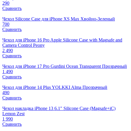
290
Сравнить
Чехол Silicone Case для iPhone XS Max Хвойно-Зеленый
700
Сравнить
Чехол для iPhone 16 Pro Apple Silicone Case with Magsafe and
Camera Control Peony
2 490
Сравнить
Чехол для iPhone 17 Pro Gurdini Ocean Transparent Прозрачный
1 490
Сравнить
Чехол для iPhone 14 Plus YOLKKI Alma Прозрачный
490
Сравнить
Чехол накладка iPhone 13 6.1" Silicone Case (Magsafe+iC)
Lemon Zest
1 990
Сравнить