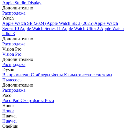
Apple Studio Display
Дополнительно
Распродажа
Watch
Apple Watch SE (2024)
Apple Watch SE 3 (2025)
Apple Watch
Series 10
Apple Watch Series 11
Apple Watch Ultra 2
Apple Watch
Ultra 3
Дополнительно
Распродажа
Vision Pro
Vision Pro
Дополнительно
Распродажа
Dyson
Выпрямители
Стайлеры
Фены
Климатические системы
Пылесосы
Дополнительно
Распродажа
Poco
Poco Pad
Смартфоны Poco
Honor
Honor
Huawei
Huawei
OnePlus