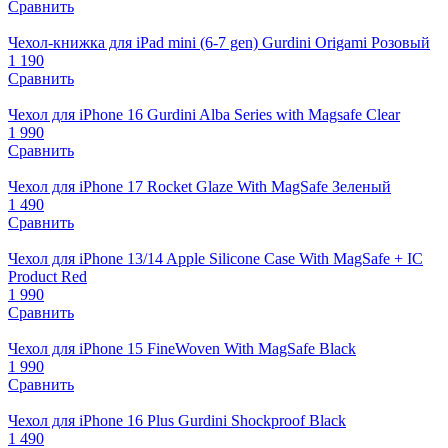
Сравнить
Чехол-книжка для iPad mini (6-7 gen) Gurdini Origami Розовый
1 190
Сравнить
Чехол для iPhone 16 Gurdini Alba Series with Magsafe Clear
1 990
Сравнить
Чехол для iPhone 17 Rocket Glaze With MagSafe Зеленый
1 490
Сравнить
Чехол для iPhone 13/14 Apple Silicone Case With MagSafe + IC
Product Red
1 990
Сравнить
Чехол для iPhone 15 FineWoven With MagSafe Black
1 990
Сравнить
Чехол для iPhone 16 Plus Gurdini Shockproof Black
1 490