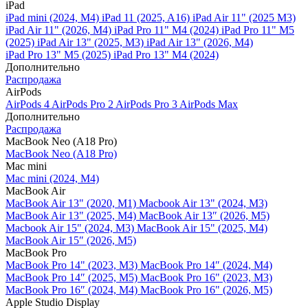
iPad
iPad mini (2024, M4)
iPad 11 (2025, A16)
iPad Air 11" (2025 M3)
iPad Air 11" (2026, M4)
iPad Pro 11" M4 (2024)
iPad Pro 11" M5
(2025)
iPad Air 13" (2025, M3)
iPad Air 13" (2026, M4)
iPad Pro 13" M5 (2025)
iPad Pro 13" M4 (2024)
Дополнительно
Распродажа
AirPods
AirPods 4
AirPods Pro 2
AirPods Pro 3
AirPods Max
Дополнительно
Распродажа
MacBook Neo (A18 Pro)
MacBook Neo (A18 Pro)
Mac mini
Mac mini (2024, M4)
MacBook Air
MacBook Air 13" (2020, M1)
Macbook Air 13" (2024, M3)
MacBook Air 13" (2025, M4)
MacBook Air 13″ (2026, M5)
Macbook Air 15" (2024, M3)
MacBook Air 15" (2025, M4)
MacBook Air 15″ (2026, M5)
MacBook Pro
MacBook Pro 14" (2023, M3)
MacBook Pro 14″ (2024, M4)
MacBook Pro 14″ (2025, M5)
MacBook Pro 16" (2023, M3)
MacBook Pro 16″ (2024, M4)
MacBook Pro 16" (2026, M5)
Apple Studio Display