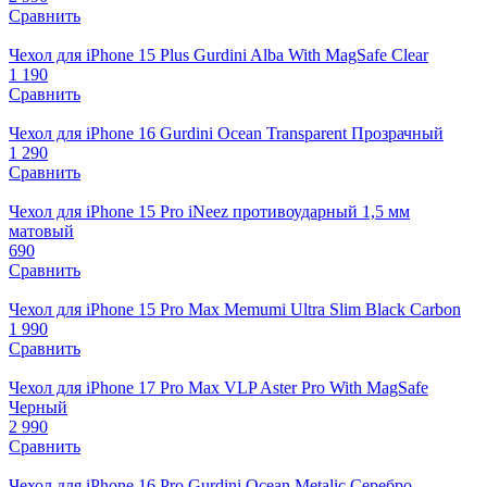
Сравнить
Чехол для iPhone 15 Plus Gurdini Alba With MagSafe Clear
1 190
Сравнить
Чехол для iPhone 16 Gurdini Ocean Transparent Прозрачный
1 290
Сравнить
Чехол для iPhone 15 Pro iNeez противоударный 1,5 мм
матовый
690
Сравнить
Чехол для iPhone 15 Pro Max Memumi Ultra Slim Black Carbon
1 990
Сравнить
Чехол для iPhone 17 Pro Max VLP Aster Pro With MagSafe
Черный
2 990
Сравнить
Чехол для iPhone 16 Pro Gurdini Ocean Metalic Серебро