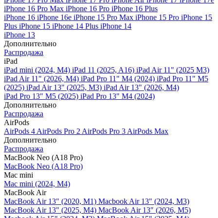
iPhone 16 Pro Max
iPhone 16 Pro
iPhone 16 Plus
iPhone 16
iPhone 16e
iPhone 15 Pro Max
iPhone 15 Pro
iPhone 15
Plus
iPhone 15
iPhone 14 Plus
iPhone 14
iPhone 13
Дополнительно
Распродажа
iPad
iPad mini (2024, M4)
iPad 11 (2025, A16)
iPad Air 11" (2025 M3)
iPad Air 11" (2026, M4)
iPad Pro 11" M4 (2024)
iPad Pro 11" M5
(2025)
iPad Air 13" (2025, M3)
iPad Air 13" (2026, M4)
iPad Pro 13" M5 (2025)
iPad Pro 13" M4 (2024)
Дополнительно
Распродажа
AirPods
AirPods 4
AirPods Pro 2
AirPods Pro 3
AirPods Max
Дополнительно
Распродажа
MacBook Neo (A18 Pro)
MacBook Neo (A18 Pro)
Mac mini
Mac mini (2024, M4)
MacBook Air
MacBook Air 13" (2020, M1)
Macbook Air 13" (2024, M3)
MacBook Air 13" (2025, M4)
MacBook Air 13″ (2026, M5)