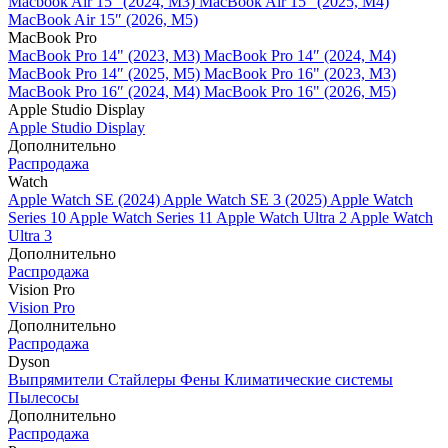
Macbook Air 15" (2024, M3)
MacBook Air 15" (2025, M4)
MacBook Air 15″ (2026, M5)
MacBook Pro
MacBook Pro 14" (2023, M3)
MacBook Pro 14″ (2024, M4)
MacBook Pro 14″ (2025, M5)
MacBook Pro 16" (2023, M3)
MacBook Pro 16″ (2024, M4)
MacBook Pro 16" (2026, M5)
Apple Studio Display
Apple Studio Display
Дополнительно
Распродажа
Watch
Apple Watch SE (2024)
Apple Watch SE 3 (2025)
Apple Watch
Series 10
Apple Watch Series 11
Apple Watch Ultra 2
Apple Watch
Ultra 3
Дополнительно
Распродажа
Vision Pro
Vision Pro
Дополнительно
Распродажа
Dyson
Выпрямители
Стайлеры
Фены
Климатические системы
Пылесосы
Дополнительно
Распродажа